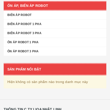
ỔN ÁP, BIẾN ÁP ROBOT
BIẾN ÁP ROBOT
BIẾN ÁP ROBOT 1 PHA
BIẾN ÁP ROBOT 3 PHA
ỔN ÁP ROBOT 1 PHA
ỔN ÁP ROBOT 3 PHA
SẢN PHẨM NỔI BẬT
Hiện không có sản phẩm nào trong danh mục này
THÔNG TIN C.TY LIOA NHẬT LINH