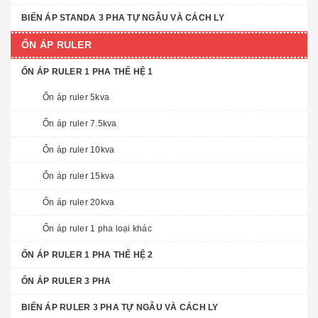
BIẾN ÁP STANDA 3 PHA TỰ NGẪU VÀ CÁCH LY
ỔN ÁP RULER
ỔN ÁP RULER 1 PHA THẾ HỆ 1
Ổn áp ruler 5kva
Ổn áp ruler 7.5kva
Ổn áp ruler 10kva
Ổn áp ruler 15kva
Ổn áp ruler 20kva
Ổn áp ruler 1 pha loại khác
ỔN ÁP RULER 1 PHA THẾ HỆ 2
ỔN ÁP RULER 3 PHA
BIẾN ÁP RULER 3 PHA TỰ NGẪU VÀ CÁCH LY