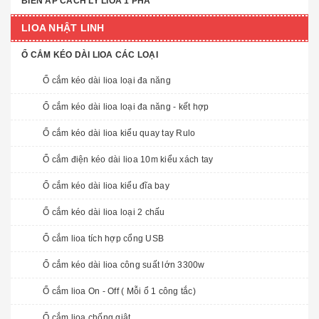
BIẾN ÁP CÁCH LY LIOA 1 PHA
LIOA NHẬT LINH
Ổ CẮM KÉO DÀI LIOA CÁC LOẠI
Ổ cắm kéo dài lioa loại đa năng
Ổ cắm kéo dài lioa loại đa năng - kết hợp
Ổ cắm kéo dài lioa kiểu quay tay Rulo
Ổ cắm điện kéo dài lioa 10m kiểu xách tay
Ổ cắm kéo dài lioa kiểu đĩa bay
Ổ cắm kéo dài lioa loại 2 chấu
Ổ cắm lioa tích hợp cổng USB
Ổ cắm kéo dài lioa công suất lớn 3300w
Ổ cắm lioa On - Off ( Mỗi ổ 1 công tắc)
Ổ cắm lioa chống giật