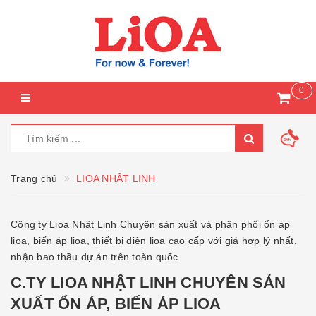
0
Trang chủ
LIOA NHẬT LINH
Công ty Lioa Nhật Linh Chuyên sản xuất và phân phối ổn áp
lioa, biến áp lioa, thiết bị điện lioa cao cấp với giá hợp lý nhất,
nhận bao thầu dự án trên toàn quốc
C.TY LIOA NHẬT LINH CHUYÊN SẢN
XUẤT ỔN ÁP, BIẾN ÁP LIOA