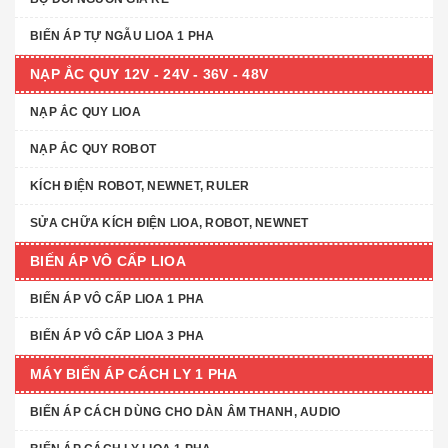
BIẾN ÁP TỰ NGẪU LIOA 1 PHA
NẠP ẮC QUY 12V - 24V - 36V - 48V
NẠP ẮC QUY LIOA
NẠP ẮC QUY ROBOT
KÍCH ĐIỆN ROBOT, NEWNET, RULER
SỬA CHỮA KÍCH ĐIỆN LIOA, ROBOT, NEWNET
BIẾN ÁP VÔ CẤP LIOA
BIẾN ÁP VÔ CẤP LIOA 1 PHA
BIẾN ÁP VÔ CẤP LIOA 3 PHA
MÁY BIẾN ÁP CÁCH LY 1 PHA
BIẾN ÁP CÁCH DÙNG CHO DÀN ÂM THANH, AUDIO