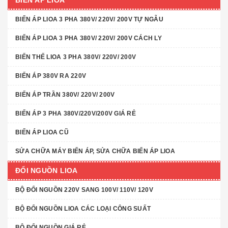
BIẾN ÁP LIOA
BIẾN ÁP LIOA 3 PHA 380V/ 220V/ 200V TỰ NGẪU
BIẾN ÁP LIOA 3 PHA 380V/ 220V/ 200V CÁCH LY
BIẾN THẾ LIOA 3 PHA 380V/ 220V/ 200V
BIẾN ÁP 380V RA 220V
BIẾN ÁP TRẦN 380V/ 220V/ 200V
BIẾN ÁP 3 PHA 380V/220V/200V GIÁ RẺ
BIẾN ÁP LIOA CŨ
SỬA CHỮA MÁY BIẾN ÁP, SỬA CHỮA BIẾN ÁP LIOA
ĐỔI NGUỒN LIOA
BỘ ĐỔI NGUỒN 220V SANG 100V/ 110V/ 120V
BỘ ĐỔI NGUỒN LIOA CÁC LOẠI CÔNG SUẤT
BỘ ĐỔI NGUỒN GIÁ RẺ