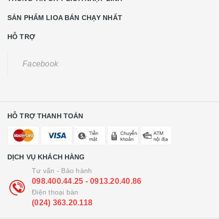
SẢN PHẨM LIOA BÁN CHẠY NHẤT
HỖ TRỢ
Facebook
HỖ TRỢ THANH TOÁN
DỊCH VỤ KHÁCH HÀNG
Tư vấn - Bảo hành
098.400.44.25 - 0913.20.40.86
Điện thoại bàn
(024) 363.20.118