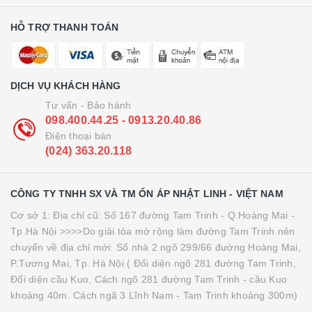
HỖ TRỢ THANH TOÁN
DỊCH VỤ KHÁCH HÀNG
Tư vấn - Bảo hành
098.400.44.25 - 0913.20.40.86
Điện thoại bàn
(024) 363.20.118
CÔNG TY TNHH SX VÀ TM ỔN ÁP NHẬT LINH - VIỆT NAM
Cơ sở 1: Địa chỉ cũ: Số 167 đường Tam Trinh - Q.Hoàng Mai -
Tp.Hà Nội >>>>Do giải tỏa mở rộng làm đường Tam Trinh nên
chuyển về địa chỉ mới: Số nhà 2 ngõ 299/66 đường Hoàng Mai,
P.Tương Mai, Tp. Hà Nội ( Đối diện ngõ 281 đường Tam Trinh,
Đối diện cầu Kuo, Cách ngõ 281 đường Tam Trinh - cầu Kuo
khoảng 40m. Cách ngã 3 Lĩnh Nam - Tam Trinh khoảng 300m)