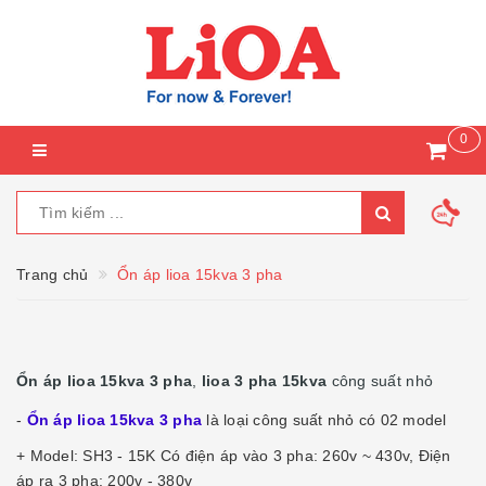
0
Trang chủ
Ổn áp lioa 15kva 3 pha
Ổn áp lioa 15kva 3 pha
,
lioa 3 pha 15kva
công suất nhỏ
-
Ổn áp lioa 15kva 3 pha
là loại công suất nhỏ có 02 model
+ Model: SH3 - 15K Có điện áp vào 3 pha: 260v ~ 430v, Điện
áp ra 3 pha: 200v - 380v