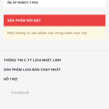
ỔN ÁP ROBOT 3 PHA
SẢN PHẨM NỔI BẬT
Hiện không có sản phẩm nào trong danh mục này
THÔNG TIN C.TY LIOA NHẬT LINH
SẢN PHẨM LIOA BÁN CHẠY NHẤT
HỖ TRỢ
Facebook