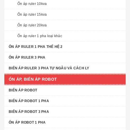
Ổn áp ruler 10kva
Ổn áp ruler 15kva
Ổn áp ruler 20kva
Ổn áp ruler 1 pha loại khác
ỔN ÁP RULER 1 PHA THẾ HỆ 2
ỔN ÁP RULER 3 PHA
BIẾN ÁP RULER 3 PHA TỰ NGẪU VÀ CÁCH LY
ỔN ÁP, BIẾN ÁP ROBOT
BIẾN ÁP ROBOT
BIẾN ÁP ROBOT 1 PHA
BIẾN ÁP ROBOT 3 PHA
ỔN ÁP ROBOT 1 PHA