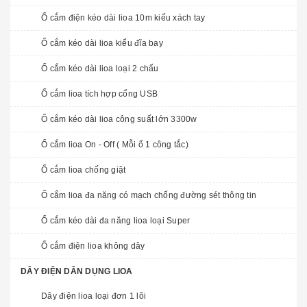
Ổ cắm điện kéo dài lioa 10m kiểu xách tay
Ổ cắm kéo dài lioa kiểu đĩa bay
Ổ cắm kéo dài lioa loại 2 chấu
Ổ cắm lioa tích hợp cổng USB
Ổ cắm kéo dài lioa công suất lớn 3300w
Ổ cắm lioa On - Off ( Mỗi ổ 1 công tắc)
Ổ cắm lioa chống giật
Ổ cắm lioa đa năng có mạch chống đường sét thông tin
Ổ cắm kéo dài đa năng lioa loại Super
Ổ cắm điện lioa không dây
DÂY ĐIỆN DÂN DỤNG LIOA
Dây điện lioa loại đơn 1 lõi