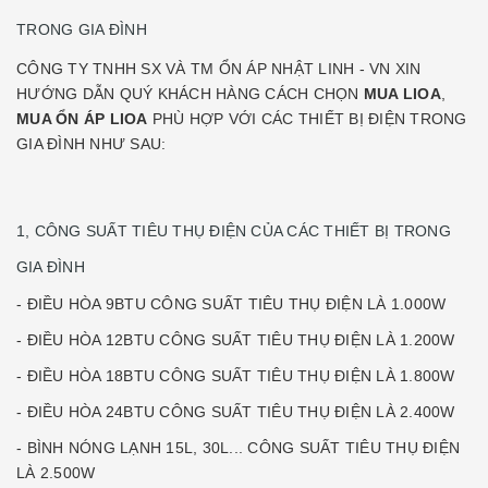
TRONG GIA ĐÌNH
CÔNG TY TNHH SX VÀ TM ỔN ÁP NHẬT LINH - VN XIN
HƯỚNG DẪN QUÝ KHÁCH HÀNG CÁCH CHỌN
MUA LIOA
,
MUA ỔN ÁP LIOA
PHÙ HỢP VỚI CÁC THIẾT BỊ ĐIỆN TRONG
GIA ĐÌNH NHƯ SAU:
1, CÔNG SUẤT TIÊU THỤ ĐIỆN CỦA CÁC THIẾT BỊ TRONG
GIA ĐÌNH
- ĐIỀU HÒA 9BTU CÔNG SUẤT TIÊU THỤ ĐIỆN LÀ 1.000W
- ĐIỀU HÒA 12BTU CÔNG SUẤT TIÊU THỤ ĐIỆN LÀ 1.200W
- ĐIỀU HÒA 18BTU CÔNG SUẤT TIÊU THỤ ĐIỆN LÀ 1.800W
- ĐIỀU HÒA 24BTU CÔNG SUẤT TIÊU THỤ ĐIỆN LÀ 2.400W
- BÌNH NÓNG LẠNH 15L, 30L... CÔNG SUẤT TIÊU THỤ ĐIỆN
LÀ 2.500W