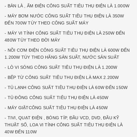
- BÀN LÀ , ẤM ĐIỆN CÔNG SUẤT TIÊU THỤ ĐIỆN LÀ 1.000W
- MÁY BƠM NƯỚC CÔNG SUẤT TIÊU THỤ ĐIỆN LÀ 350W
ĐẾN 700W TÙY THEO CÔNG SUẤT MÁY
- MÁY VI TÍNH CÔNG SUẤT TIÊU THỤ ĐIỆN LÀ 250W ĐẾN
480W TÙY THEO ĐỜI MÁY
- NỒI CƠM ĐIỆN CÔNG SUẤT TIÊU THỤ ĐIỆN LÀ 600W ĐẾN
1.200W TÙY THEO HÃNG SẢN SUẤT, NƯỚC SẢN SUẤT
- LÒ VI SÓNG CÔNG SUẤT TIÊU THỤ ĐIỆN LÀ 1.200W
- BẾP TỪ CÔNG SUẤT TIÊU THỤ ĐIỆN LÀ MAX 2.200W
- TỦ LẠNH CÔNG SUẤT TIÊU THỤ ĐIỆN LÀ 60W ĐẾN 150W
- TỦ ĐÔNG CÔNG SUẤT TIÊU THỤ ĐIỆN LÀ 450W
- MÁY GIẶTCÔNG SUẤT TIÊU THỤ ĐIỆN LÀ 450W
- TIVI, QUẠT ĐIỆN , BÓNG TÍP, ĐẦU VCD, DVD, ĐẦU KỸ
THUẬT SỐ, LOA VI TÍNH CÔNG SUẤT TIÊU THỤ ĐIỆN LÀ
40W ĐẾN 110W