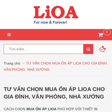
0
Trang chủ
TƯ VẤN CHỌN MUA ỔN ÁP LIOA CHO GIA ĐÌNH,
VĂN PHÒNG, NHÀ XƯỞNG
TƯ VẤN CHỌN MUA ỔN ÁP LIOA CHO
GIA ĐÌNH, VĂN PHÒNG, NHÀ XƯỞNG
CÁCH CHỌN
MUA ỔN ÁP LIOA
PHÙ HỢP VỚI THIẾT BỊ