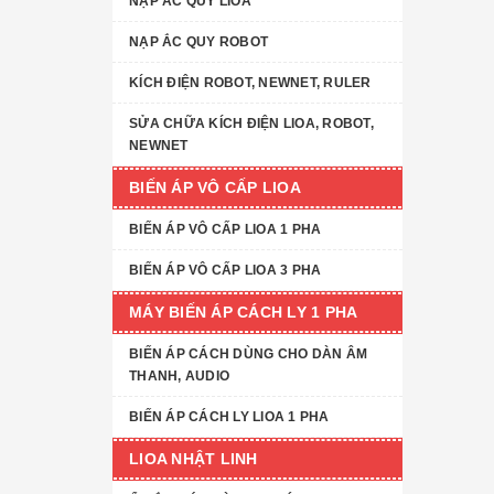
NẠP ẮC QUY LIOA
NẠP ẮC QUY ROBOT
KÍCH ĐIỆN ROBOT, NEWNET, RULER
SỬA CHỮA KÍCH ĐIỆN LIOA, ROBOT,
NEWNET
BIẾN ÁP VÔ CẤP LIOA
BIẾN ÁP VÔ CẤP LIOA 1 PHA
BIẾN ÁP VÔ CẤP LIOA 3 PHA
MÁY BIẾN ÁP CÁCH LY 1 PHA
BIẾN ÁP CÁCH DÙNG CHO DÀN ÂM
THANH, AUDIO
BIẾN ÁP CÁCH LY LIOA 1 PHA
LIOA NHẬT LINH