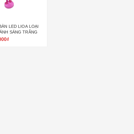
BÀN LED LIOA LOẠI
ÁNH SÁNG TRẮNG
000₫