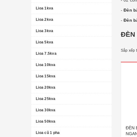
- 02 cổ
Lioa 1kva
-
Đèn b
Lioa 2kva
-
Đèn bà
Lioa 3kva
ĐÈN 
Lioa 5kva
Sắp xếp 
Lioa 7.5kva
Lioa 10kva
Lioa 15kva
Lioa 20kva
Lioa 25kva
Lioa 30kva
Lioa 50kva
ĐÈN 
Lioa cũ 1 pha
NGAN