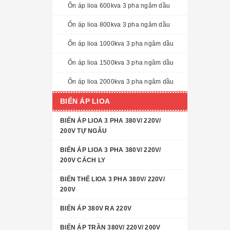
Ổn áp lioa 600kva 3 pha ngâm dầu
Ổn áp lioa 800kva 3 pha ngâm dầu
Ổn áp lioa 1000kva 3 pha ngâm dầu
Ổn áp lioa 1500kva 3 pha ngâm dầu
Ổn áp lioa 2000kva 3 pha ngâm dầu
BIẾN ÁP LIOA
BIẾN ÁP LIOA 3 PHA 380V/ 220V/
200V TỰ NGẪU
BIẾN ÁP LIOA 3 PHA 380V/ 220V/
200V CÁCH LY
BIẾN THẾ LIOA 3 PHA 380V/ 220V/
200V
BIẾN ÁP 380V RA 220V
BIẾN ÁP TRẦN 380V/ 220V/ 200V