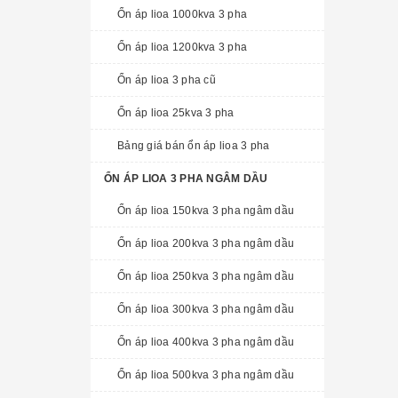
Ổn áp lioa 1000kva 3 pha
Ổn áp lioa 1200kva 3 pha
Ổn áp lioa 3 pha cũ
Ổn áp lioa 25kva 3 pha
Bảng giá bán ổn áp lioa 3 pha
ỔN ÁP LIOA 3 PHA NGÂM DẦU
Ổn áp lioa 150kva 3 pha ngâm dầu
Ổn áp lioa 200kva 3 pha ngâm dầu
Ổn áp lioa 250kva 3 pha ngâm dầu
Ổn áp lioa 300kva 3 pha ngâm dầu
Ổn áp lioa 400kva 3 pha ngâm dầu
Ổn áp lioa 500kva 3 pha ngâm dầu