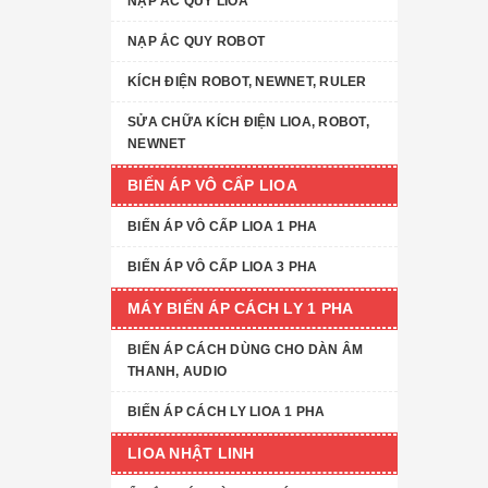
NẠP ẮC QUY LIOA
NẠP ẮC QUY ROBOT
KÍCH ĐIỆN ROBOT, NEWNET, RULER
SỬA CHỮA KÍCH ĐIỆN LIOA, ROBOT,
NEWNET
BIẾN ÁP VÔ CẤP LIOA
BIẾN ÁP VÔ CẤP LIOA 1 PHA
BIẾN ÁP VÔ CẤP LIOA 3 PHA
MÁY BIẾN ÁP CÁCH LY 1 PHA
BIẾN ÁP CÁCH DÙNG CHO DÀN ÂM
THANH, AUDIO
BIẾN ÁP CÁCH LY LIOA 1 PHA
LIOA NHẬT LINH