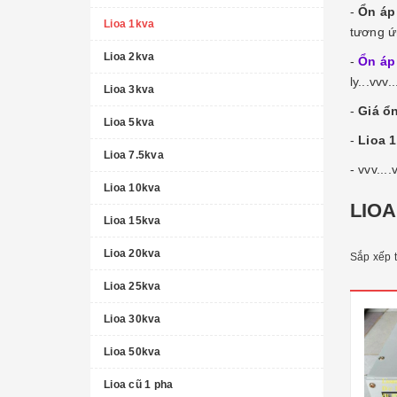
-
Ổn áp 
Lioa 1kva
tương ứ
Lioa 2kva
-
Ổn áp 
ly...vvv..
Lioa 3kva
-
Giá ổn
Lioa 5kva
-
Lioa 
Lioa 7.5kva
- vvv....
Lioa 10kva
LIOA
Lioa 15kva
Lioa 20kva
Sắp xếp 
Lioa 25kva
Lioa 30kva
Lioa 50kva
Lioa cũ 1 pha