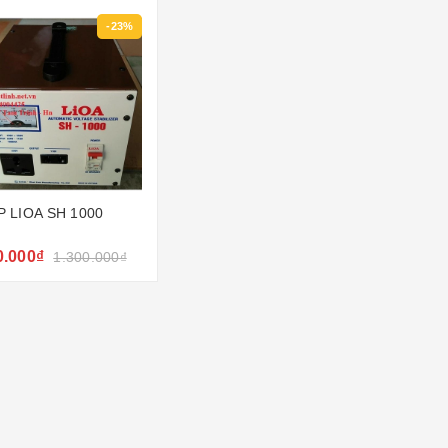
-23%
P LIOA SH 1000
0.000₫
1.300.000₫