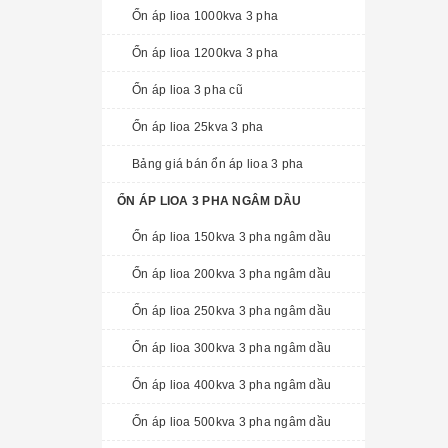
Ổn áp lioa 1000kva 3 pha
Ổn áp lioa 1200kva 3 pha
Ổn áp lioa 3 pha cũ
Ổn áp lioa 25kva 3 pha
Bảng giá bán ổn áp lioa 3 pha
ỔN ÁP LIOA 3 PHA NGÂM DẦU
Ổn áp lioa 150kva 3 pha ngâm dầu
Ổn áp lioa 200kva 3 pha ngâm dầu
Ổn áp lioa 250kva 3 pha ngâm dầu
Ổn áp lioa 300kva 3 pha ngâm dầu
Ổn áp lioa 400kva 3 pha ngâm dầu
Ổn áp lioa 500kva 3 pha ngâm dầu