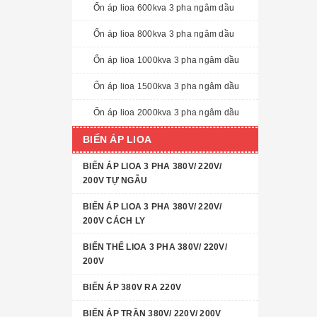
Ổn áp lioa 600kva 3 pha ngâm dầu
Ổn áp lioa 800kva 3 pha ngâm dầu
Ổn áp lioa 1000kva 3 pha ngâm dầu
Ổn áp lioa 1500kva 3 pha ngâm dầu
Ổn áp lioa 2000kva 3 pha ngâm dầu
BIẾN ÁP LIOA
BIẾN ÁP LIOA 3 PHA 380V/ 220V/
200V TỰ NGẪU
BIẾN ÁP LIOA 3 PHA 380V/ 220V/
200V CÁCH LY
BIẾN THẾ LIOA 3 PHA 380V/ 220V/
200V
BIẾN ÁP 380V RA 220V
BIẾN ÁP TRẦN 380V/ 220V/ 200V