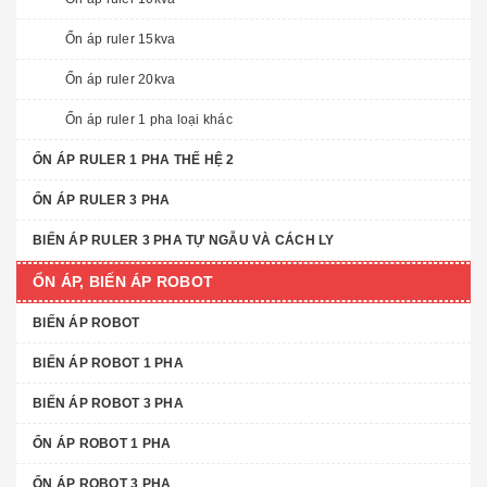
Ổn áp ruler 15kva
Ổn áp ruler 20kva
Ổn áp ruler 1 pha loại khác
ỔN ÁP RULER 1 PHA THẾ HỆ 2
ỔN ÁP RULER 3 PHA
BIẾN ÁP RULER 3 PHA TỰ NGẪU VÀ CÁCH LY
ỔN ÁP, BIẾN ÁP ROBOT
BIẾN ÁP ROBOT
BIẾN ÁP ROBOT 1 PHA
BIẾN ÁP ROBOT 3 PHA
ỔN ÁP ROBOT 1 PHA
ỔN ÁP ROBOT 3 PHA