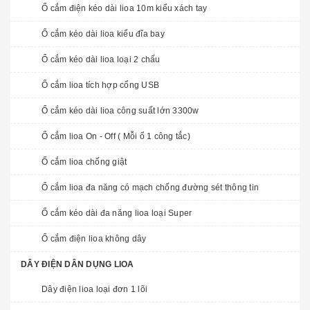
Ổ cắm điện kéo dài lioa 10m kiểu xách tay
Ổ cắm kéo dài lioa kiểu đĩa bay
Ổ cắm kéo dài lioa loại 2 chấu
Ổ cắm lioa tích hợp cổng USB
Ổ cắm kéo dài lioa công suất lớn 3300w
Ổ cắm lioa On - Off ( Mỗi ổ 1 công tắc)
Ổ cắm lioa chống giật
Ổ cắm lioa đa năng có mạch chống đường sét thông tin
Ổ cắm kéo dài đa năng lioa loại Super
Ổ cắm điện lioa không dây
DÂY ĐIỆN DÂN DỤNG LIOA
Dây điện lioa loại đơn 1 lõi