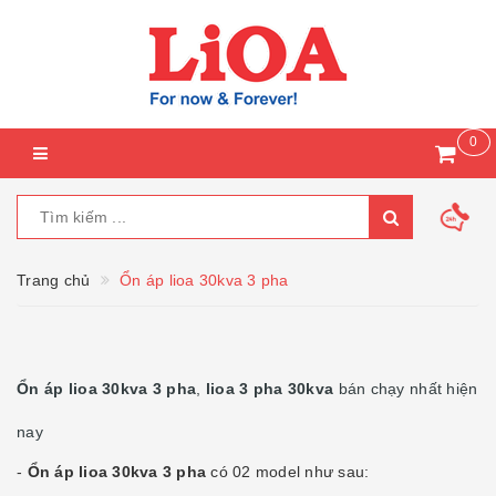
0
Trang chủ
Ổn áp lioa 30kva 3 pha
Ổn áp lioa 30kva 3 pha
,
lioa 3 pha 30kva
bán chạy nhất hiện
nay
-
Ổn áp lioa 30kva 3 pha
có 02 model như sau: