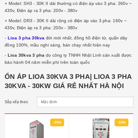
+ Model: SH3 - 30K II dải thường có điện áp vào 3 pha: 260v ~
430v, Điện áp ra 3 pha: 200v - 380v
+ Model: DR3 - 30K II dải rộng có điện áp vào 3 pha: 160v ~
430v, Điện áp ra 3 pha: 200v - 380v
-
Lioa 3 pha 30kva
đời mới nhất, đồng hồ điện tử, quấn dây
đồng 100%, mầu nghi sáng, bán chạy nhất hiện nay
-
Lioa 30kva 3 pha
do công ty TNHH Nhật Linh sản xuất được
bảo hành 04 năm miễn phí trên toàn quốc
ỔN ÁP LIOA 30KVA 3 PHA| LIOA 3 PHA
30KVA - 30KW GIÁ RẺ NHẤT HÀ NỘI
Sắp xếp theo:
-35%
-34%