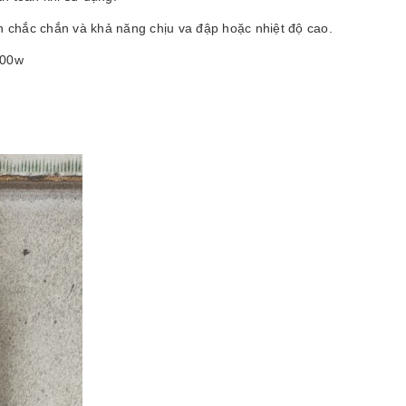
n chắc chắn và khả năng chịu va đập hoặc nhiệt độ cao.
200w