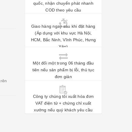
quốc, nhận chuyển phát nhanh
COD theo yêu cầu
Giao hàng ngay sau khi đặt hàng
(Áp dụng với khu vực Hà Nội,
HCM, Bắc Ninh, Vĩnh Phúc, Hưng
Yên)
Một đổi một trong 06 tháng đầu
tiên nếu sản phẩm bị lỗi, thủ tục
đơn giản
trên
Công ty chúng tôi xuất hóa đơn
VAT điện tử + chứng chỉ xuất
xưởng nếu quý khách yêu cầu