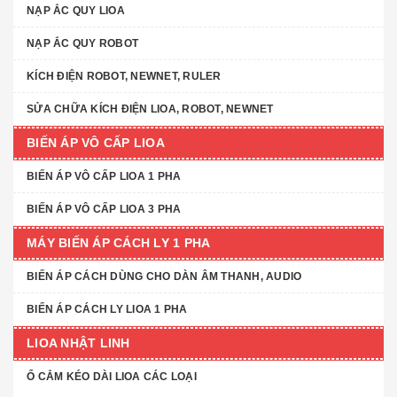
NẠP ẮC QUY LIOA
NẠP ẮC QUY ROBOT
KÍCH ĐIỆN ROBOT, NEWNET, RULER
SỬA CHỮA KÍCH ĐIỆN LIOA, ROBOT, NEWNET
BIẾN ÁP VÔ CẤP LIOA
BIẾN ÁP VÔ CẤP LIOA 1 PHA
BIẾN ÁP VÔ CẤP LIOA 3 PHA
MÁY BIẾN ÁP CÁCH LY 1 PHA
BIẾN ÁP CÁCH DÙNG CHO DÀN ÂM THANH, AUDIO
BIẾN ÁP CÁCH LY LIOA 1 PHA
LIOA NHẬT LINH
Ổ CẮM KÉO DÀI LIOA CÁC LOẠI