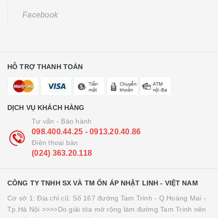
Facebook
HỖ TRỢ THANH TOÁN
DỊCH VỤ KHÁCH HÀNG
Tư vấn - Bảo hành
098.400.44.25 - 0913.20.40.86
Điện thoại bàn
(024) 363.20.118
CÔNG TY TNHH SX VÀ TM ỔN ÁP NHẬT LINH - VIỆT NAM
Cơ sở 1: Địa chỉ cũ: Số 167 đường Tam Trinh - Q.Hoàng Mai -
Tp.Hà Nội >>>>Do giải tỏa mở rộng làm đường Tam Trinh nên