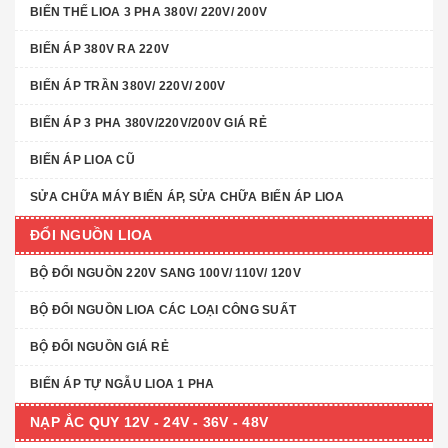
BIẾN THẾ LIOA 3 PHA 380V/ 220V/ 200V
BIẾN ÁP 380V RA 220V
BIẾN ÁP TRẦN 380V/ 220V/ 200V
BIẾN ÁP 3 PHA 380V/220V/200V GIÁ RẺ
BIẾN ÁP LIOA CŨ
SỬA CHỮA MÁY BIẾN ÁP, SỬA CHỮA BIẾN ÁP LIOA
ĐỔI NGUỒN LIOA
BỘ ĐỔI NGUỒN 220V SANG 100V/ 110V/ 120V
BỘ ĐỔI NGUỒN LIOA CÁC LOẠI CÔNG SUẤT
BỘ ĐỔI NGUỒN GIÁ RẺ
BIẾN ÁP TỰ NGẪU LIOA 1 PHA
NẠP ẮC QUY 12V - 24V - 36V - 48V