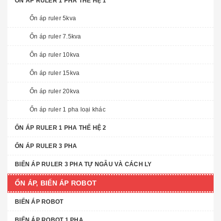
ỔN ÁP RULER 1 PHA THẾ HỆ 1
Ổn áp ruler 5kva
Ổn áp ruler 7.5kva
Ổn áp ruler 10kva
Ổn áp ruler 15kva
Ổn áp ruler 20kva
Ổn áp ruler 1 pha loại khác
ỔN ÁP RULER 1 PHA THẾ HỆ 2
ỔN ÁP RULER 3 PHA
BIẾN ÁP RULER 3 PHA TỰ NGẪU VÀ CÁCH LY
ỔN ÁP, BIẾN ÁP ROBOT
BIẾN ÁP ROBOT
BIẾN ÁP ROBOT 1 PHA