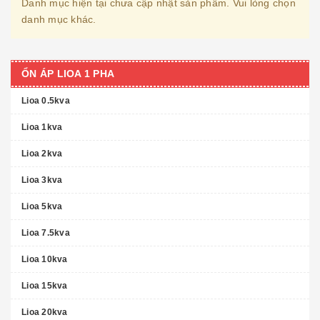
Danh mục hiện tại chưa cập nhật sản phẩm. Vui lòng chọn
danh mục khác.
ỔN ÁP LIOA 1 PHA
Lioa 0.5kva
Lioa 1kva
Lioa 2kva
Lioa 3kva
Lioa 5kva
Lioa 7.5kva
Lioa 10kva
Lioa 15kva
Lioa 20kva