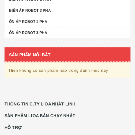
BIẾN ÁP ROBOT 3 PHA
ỔN ÁP ROBOT 1 PHA
ỔN ÁP ROBOT 3 PHA
SẢN PHẨM NỔI BẬT
Hiện không có sản phẩm nào trong danh mục này
THÔNG TIN C.TY LIOA NHẬT LINH
SẢN PHẨM LIOA BÁN CHẠY NHẤT
HỖ TRỢ