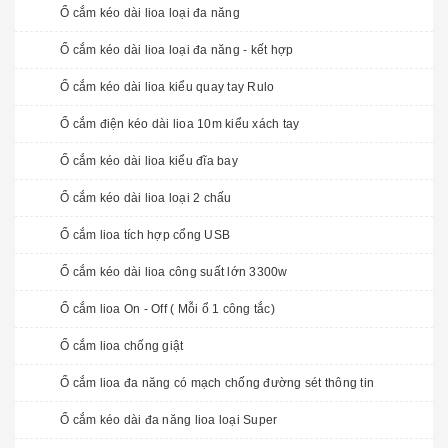
Ổ cắm kéo dài lioa loại đa năng
Ổ cắm kéo dài lioa loại đa năng - kết hợp
Ổ cắm kéo dài lioa kiểu quay tay Rulo
Ổ cắm điện kéo dài lioa 10m kiểu xách tay
Ổ cắm kéo dài lioa kiểu đĩa bay
Ổ cắm kéo dài lioa loại 2 chấu
Ổ cắm lioa tích hợp cổng USB
Ổ cắm kéo dài lioa công suất lớn 3300w
Ổ cắm lioa On - Off ( Mỗi ổ 1 công tắc)
Ổ cắm lioa chống giật
Ổ cắm lioa đa năng có mạch chống đường sét thông tin
Ổ cắm kéo dài đa năng lioa loại Super