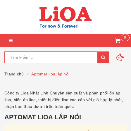
0
Trang chủ
Aptomat lioa lắp nổi
Công ty Lioa Nhật Linh Chuyên sản xuất và phân phối ổn áp
lioa, biến áp lioa, thiết bị điện lioa cao cấp với giá hợp lý nhất,
nhận bao thầu dự án trên toàn quốc
APTOMAT LIOA LẮP NỔI