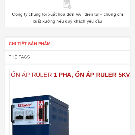
Công ty chúng tôi xuất hóa đơn VAT điện tử + chứng chỉ
xuất xưởng nếu quý khách yêu cầu
CHI TIẾT SẢN PHẨM
THẺ TAGS
ỔN ÁP RULER
1 PHA, ỔN ÁP RULER 5KVA