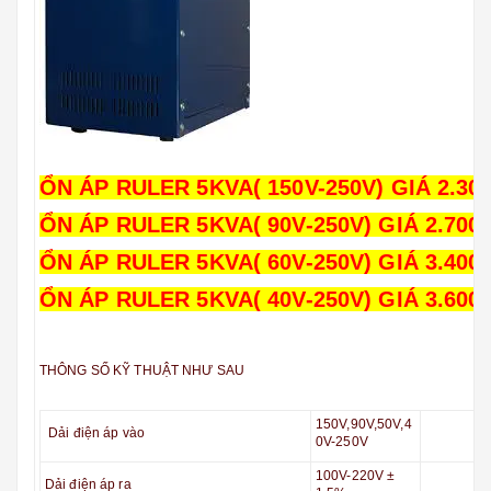
ỔN ÁP RULER 5KVA( 150V-250V) GIÁ 2.30
ỔN ÁP RULER 5KVA( 90V-250V) GIÁ 2.700
ỔN ÁP RULER 5KVA( 60V-250V) GIÁ 3.400
ỔN ÁP RULER 5KVA( 40V-250V) GIÁ 3.600
THÔNG SỐ KỸ THUẬT NHƯ SAU
150V,90V,50V,4
Dải điện áp vào
0V-250V
100V-220V ±
Dải điện áp ra