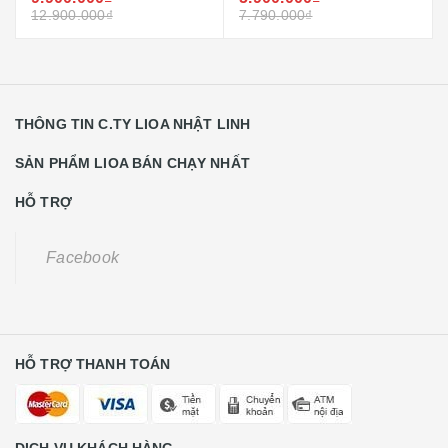
12.900.000₫
7.790.000₫
THÔNG TIN C.TY LIOA NHẬT LINH
SẢN PHẨM LIOA BÁN CHẠY NHẤT
HỖ TRỢ
Facebook
HỖ TRỢ THANH TOÁN