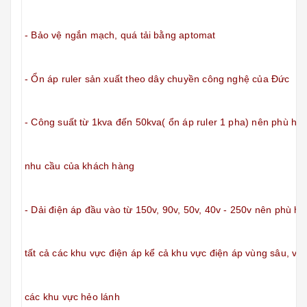
- Bảo vệ ngắn mạch, quá tải bằng aptomat
- Ổn áp ruler sản xuất theo dây chuyền công nghệ của Đức
- Công suất từ 1kva đến 50kva( ổn áp ruler 1 pha) nên phù hợp
nhu cầu của khách hàng
- Dải điện áp đầu vào từ 150v, 90v, 50v, 40v - 250v nên phù hợ
tất cả
các khu vực điện áp kể cả khu vực điện áp vùng sâu, vùn
các khu vực hẻo lánh