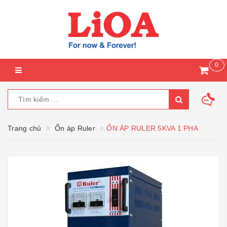
0
Trang chủ
Ổn áp Ruler
ỔN ÁP RULER 5KVA 1 PHA