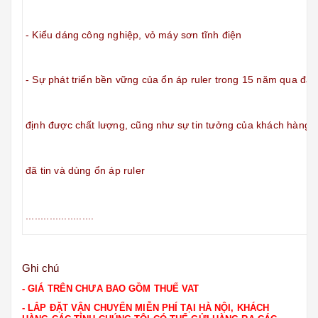
- Kiểu dáng công nghiệp, vỏ máy sơn tĩnh điện
- Sự phát triển bền vững của ổn áp ruler trong 15 năm qua đã
định được
chất lượng, cũng như sự tin tưởng của khách hàng
đã tin và dùng ổn áp ruler
.......................
Ghi chú
- GIÁ TRÊN CHƯA BAO GỒM THUẾ VAT
- LẮP ĐẶT VẬN CHUYỂN MIỄN PHÍ TẠI HÀ NỘI, KHÁCH