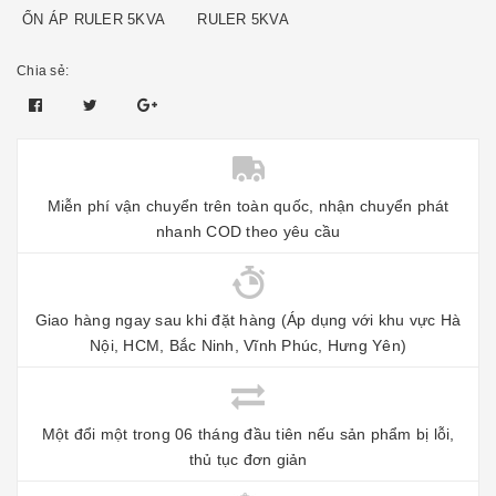
ỔN ÁP RULER 5KVA
RULER 5KVA
Chia sẻ:
Miễn phí vận chuyển trên toàn quốc, nhận chuyển phát
nhanh COD theo yêu cầu
Giao hàng ngay sau khi đặt hàng (Áp dụng với khu vực Hà
Nội, HCM, Bắc Ninh, Vĩnh Phúc, Hưng Yên)
Một đổi một trong 06 tháng đầu tiên nếu sản phẩm bị lỗi,
thủ tục đơn giản