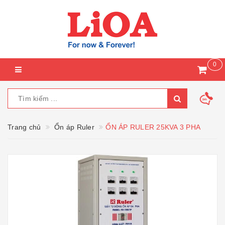
0
Trang chủ
Ổn áp Ruler
ỔN ÁP RULER 25KVA 3 PHA