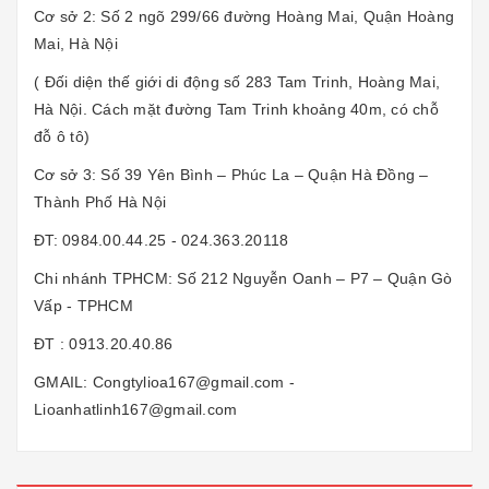
Cơ sở 2: Số 2 ngõ 299/66 đường Hoàng Mai, Quận Hoàng
Mai, Hà Nội
( Đối diện thế giới di động số 283 Tam Trinh, Hoàng Mai,
Hà Nội. Cách mặt đường Tam Trinh khoảng 40m, có chỗ
đỗ ô tô)
Cơ sở 3: Số 39 Yên Bình – Phúc La – Quận Hà Đồng –
Thành Phố Hà Nội
ĐT: 0984.00.44.25 - 024.363.20118
Chi nhánh TPHCM: Số 212 Nguyễn Oanh – P7 – Quận Gò
Vấp - TPHCM
ĐT : 0913.20.40.86
GMAIL: Congtylioa167@gmail.com -
Lioanhatlinh167@gmail.com