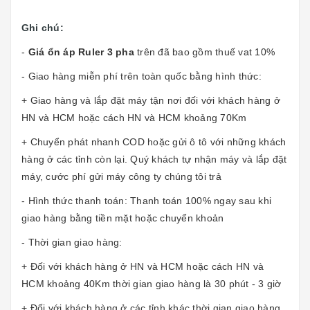
Ghi chú:
-
Giá ổn áp Ruler 3 pha
trên đã bao gồm thuế vat 10%
- Giao hàng miễn phí trên toàn quốc bằng hình thức:
+ Giao hàng và lắp đặt máy tận nơi đối với khách hàng ở
HN và HCM hoặc cách HN và HCM khoảng 70Km
+ Chuyển phát nhanh COD hoặc gửi ô tô với những khách
hàng ở các tỉnh còn lại. Quý khách tự nhận máy và lắp đặt
máy, cước phí gửi máy công ty chúng tôi trả
- Hình thức thanh toán: Thanh toán 100% ngay sau khi
giao hàng bằng tiền mặt hoặc chuyển khoản
- Thời gian giao hàng:
+ Đối với khách hàng ở HN và HCM hoặc cách HN và
HCM khoảng 40Km thời gian giao hàng là 30 phút - 3 giờ
+ Đối với khách hàng ở các tỉnh khác thời gian giao hàng