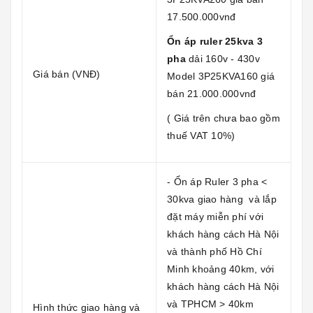
17.500.000vnđ
Ổn áp ruler 25kva 3
pha
dải 160v - 430v
Giá bán (VNĐ)
Model 3P25KVA160 giá
bán 21.000.000vnđ
( Giá trên chưa bao gồm
thuế VAT 10%)
- Ổn áp Ruler 3 pha <
30kva giao hàng và lắp
đặt máy miễn phí với
khách hàng cách Hà Nội
và thành phố Hồ Chí
Minh khoảng 40km, với
khách hàng cách Hà Nội
và TPHCM > 40km
Hình thức giao hàng và