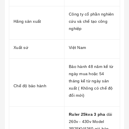
Công ty cổ phần nghiên
Hãng sản xuất
cứu và chế tạo công
nghiệp
Xuất sứ
Việt Nam
Bảo hành 48 năm kể từ
ngày mua hoặc 54
tháng kể từ ngày sản
Chế độ bảo hành
xuất ( Không có chế độ
đổi mới)
Ruler 25kva 3 pha
dải
260v - 430v Model
3P25KVA260 giá bán