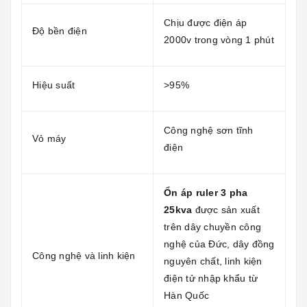
Chịu được điện áp
Độ bền điện
2000v trong vòng 1 phút
Hiệu suất
>95%
Công nghệ sơn tĩnh
Vỏ máy
điện
Ổn áp ruler 3 pha
25kva
được sản xuất
trên dây chuyền công
nghệ của Đức, dây đồng
Công nghệ và linh kiện
nguyên chất, linh kiện
điện tử nhập khẩu từ
Hàn Quốc