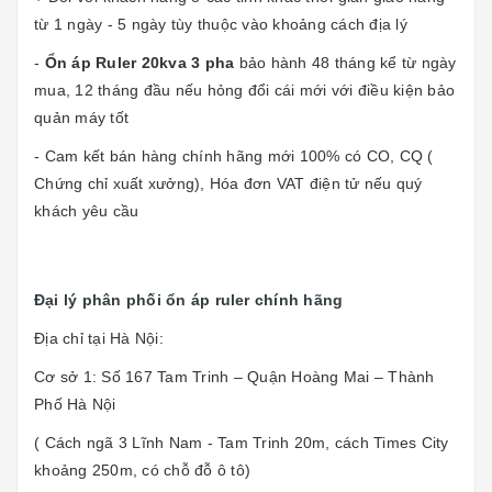
từ 1 ngày - 5 ngày tùy thuộc vào khoảng cách địa lý
-
Ổn áp Ruler 20kva 3 pha
bảo hành 48 tháng kể từ ngày
mua, 12 tháng đầu nếu hỏng đổi cái mới với điều kiện bảo
quản máy tốt
- Cam kết bán hàng chính hãng mới 100% có CO, CQ (
Chứng chỉ xuất xưởng), Hóa đơn VAT điện tử nếu quý
khách yêu cầu
Đại lý phân phối ổn áp ruler chính hãng
Địa chỉ tại Hà Nội:
Cơ sở 1: Số 167 Tam Trinh – Quận Hoàng Mai – Thành
Phố Hà Nội
( Cách ngã 3 Lĩnh Nam - Tam Trinh 20m, cách Times City
khoảng 250m, có chỗ đỗ ô tô)