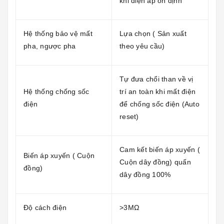
khi điện áp ổn định
Hệ thống bảo vệ mất
Lựa chọn ( Sản xuất
pha, ngược pha
theo yêu cầu)
Tự đưa chổi than về vị
Hệ thống chống sốc
trí an toàn khi mất điện
điện
để chống sốc điện (Auto
reset)
Cam kết biến áp xuyến (
Biến áp xuyến ( Cuộn
Cuộn dây đồng) quấn
đồng)
dây đồng 100%
Độ cách điện
>3MΩ