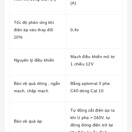
(A)
Tốc độ phản ứng khi
điện áp vào thay đổi
0,4s
10%
Mạch điều khiển mô tơ
Nguyên lý điều khiển
1 chiều 12V
Bảo vệ quá dòng , ngắn
Bằng aptomat 3 pha
mạch, chập mạch
C40 dòng Cat 10
Tự động cắt điện áp ra
khi U pha > 240V, tự
Bảo vệ quá áp
động đóng điện trở lại