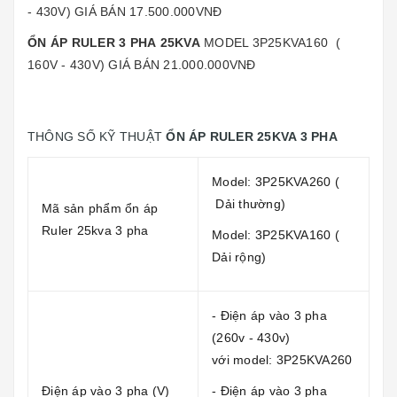
- 430V) GIÁ BÁN 17.500.000VNĐ
ỔN ÁP RULER 3 PHA
25KVA
MODEL 3P25KVA160 (
160V - 430V) GIÁ BÁN 21.000.000VNĐ
THÔNG SỐ KỸ THUẬT
ỔN ÁP RULER 25KVA 3 PHA
Model: 3P25KVA260 (
Dải thường)
Mã sản phẩm ổn áp
Ruler 25kva 3 pha
Model: 3P25KVA160 (
Dải rộng)
- Điện áp vào 3 pha
(260v - 430v)
với model: 3P25KVA260
Điện áp vào 3 pha (V)
- Điện áp vào 3 pha