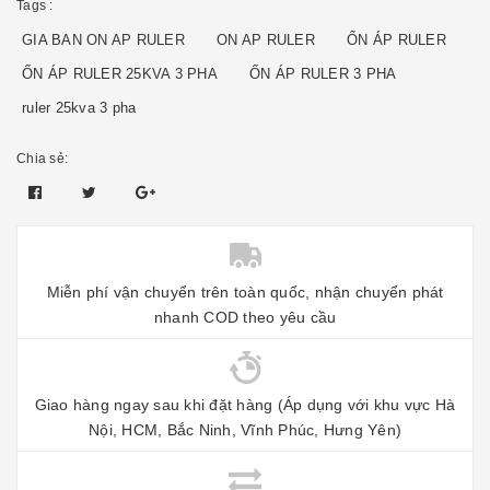
Tags :
GIA BAN ON AP RULER
ON AP RULER
ỔN ÁP RULER
ỔN ÁP RULER 25KVA 3 PHA
ỔN ÁP RULER 3 PHA
ruler 25kva 3 pha
Chia sẻ:
Miễn phí vận chuyển trên toàn quốc, nhận chuyển phát
nhanh COD theo yêu cầu
Giao hàng ngay sau khi đặt hàng (Áp dụng với khu vực Hà
Nội, HCM, Bắc Ninh, Vĩnh Phúc, Hưng Yên)