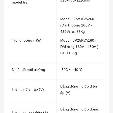
510x450x1110mm
model trên
Model: 3P25KVA260
(Dải thường 260V -
430V) là: 87Kg
Trọng lượng ( Kg)
Model: 3P25KVA160 (
Dải rộng 160V - 430V )
Là: 115Kg
Nhiệt độ môi trường
-5°C ~ +40°C
Bằng đồng hồ đo điện
Hiển thị điện áp (V)
áp (V)
Bằng đồng hồ đo dòng
Hiển thị dòng điện (A)