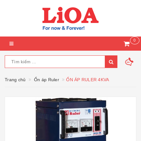
0
Trang chủ
Ổn áp Ruler
ỔN ÁP RULER 4KVA