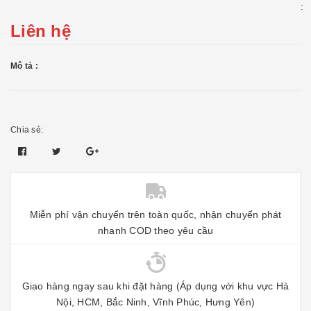
:
Liên hệ
Mô tả :
Chia sẻ:
Miễn phí vận chuyển trên toàn quốc, nhận chuyển phát
nhanh COD theo yêu cầu
Giao hàng ngay sau khi đặt hàng (Áp dụng với khu vực Hà
Nội, HCM, Bắc Ninh, Vĩnh Phúc, Hưng Yên)