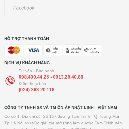
Facebook
HỖ TRỢ THANH TOÁN
DỊCH VỤ KHÁCH HÀNG
Tư vấn - Bảo hành
098.400.44.25 - 0913.20.40.86
Điện thoại bàn
(024) 363.20.118
CÔNG TY TNHH SX VÀ TM ỔN ÁP NHẬT LINH - VIỆT NAM
Cơ sở 1: Địa chỉ cũ: Số 167 đường Tam Trinh - Q.Hoàng Mai -
Tp.Hà Nội >>>>Do giải tỏa mở rộng làm đường Tam Trinh nên