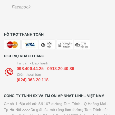
Facebook
HỖ TRỢ THANH TOÁN
DỊCH VỤ KHÁCH HÀNG
Tư vấn - Bảo hành
098.400.44.25 - 0913.20.40.86
Điện thoại bàn
(024) 363.20.118
CÔNG TY TNHH SX VÀ TM ỔN ÁP NHẬT LINH - VIỆT NAM
Cơ sở 1: Địa chỉ cũ: Số 167 đường Tam Trinh - Q.Hoàng Mai -
Tp.Hà Nội >>>>Do giải tỏa mở rộng làm đường Tam Trinh nên