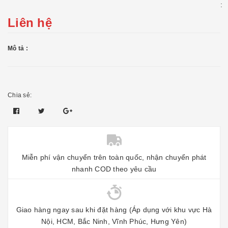
:
Liên hệ
Mô tả :
Chia sẻ:
Miễn phí vận chuyển trên toàn quốc, nhận chuyển phát
nhanh COD theo yêu cầu
Giao hàng ngay sau khi đặt hàng (Áp dụng với khu vực Hà
Nội, HCM, Bắc Ninh, Vĩnh Phúc, Hưng Yên)