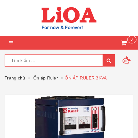
0
Trang chủ
Ổn áp Ruler
ỔN ÁP RULER 3KVA