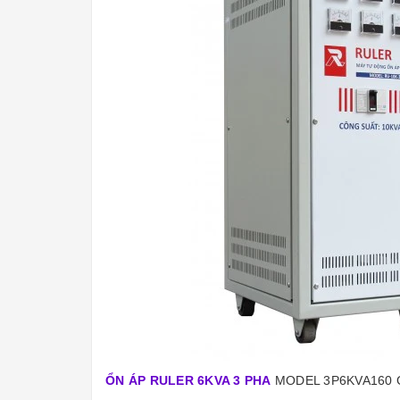
ỔN ÁP RULER 6KVA 3 PHA
MODEL 3P6KVA160 G