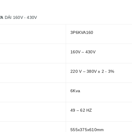
VA
DẢI 160V - 430V
3P6KVA160
160V – 430V
220 V – 380V ± 2 - 3%
6Kva
49 – 62 HZ
555x375x610mm