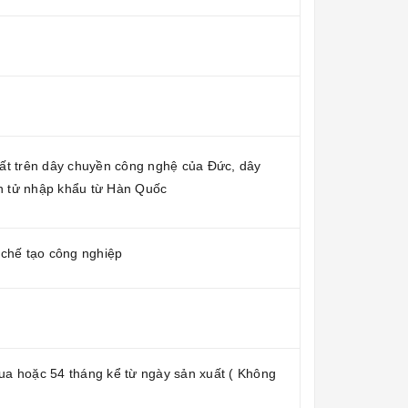
ất trên dây chuyền công nghệ của Đức, dây
ện tử nhập khẩu từ Hàn Quốc
 chế tạo công nghiệp
a hoặc 54 tháng kể từ ngày sản xuất ( Không