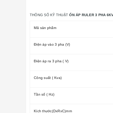
THÔNG SỐ KỸ THUẬT
ỔN ÁP RULER 3 PHA 6K
Mã sản phẩm
Điện áp vào 3 pha (V)
Điện áp ra 3 pha ( V)
Công suất ( Kva)
Tần số ( Hz)
Kích thước(DxRxC)mm