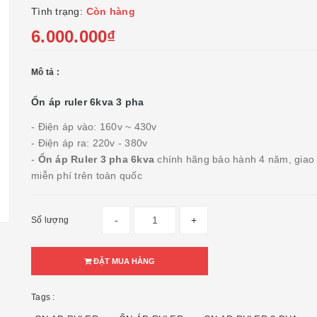
Tình trạng:
Còn hàng
6.000.000₫
Mô tả :
Ổn áp ruler 6kva 3 pha
- Điện áp vào: 160v ~ 430v
- Điện áp ra: 220v - 380v
-
Ổn áp Ruler 3 pha 6kva
chính hãng bảo hành 4 năm, giao
miễn phí trên toàn quốc
-
+
Số lượng
ĐẶT MUA HÀNG
Tags :