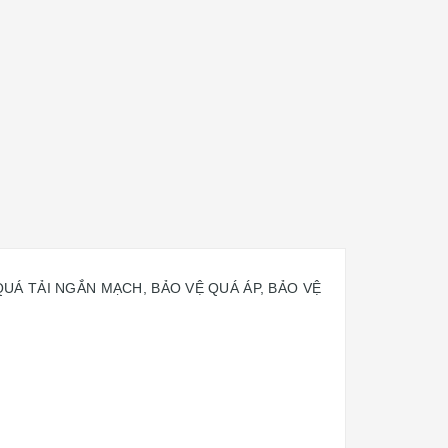
QUÁ TẢI NGẮN MẠCH, BẢO VỆ QUÁ ÁP, BẢO VỆ