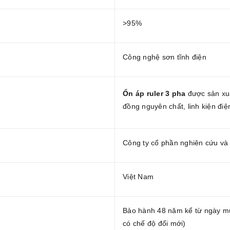
>95%
Công nghệ sơn tĩnh điện
Ổn áp ruler 3 pha
được sản xu
đồng nguyên chất, linh kiện đi
Công ty cổ phần nghiên cứu và
Việt Nam
Bảo hành 48 năm kể từ ngày mu
có chế độ đổi mới)