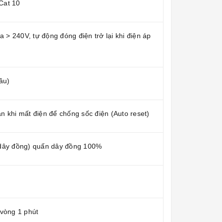
Cat 10
a > 240V, tự động đóng điện trở lại khi điện áp
ầu)
oàn khi mất điện để chống sốc điện (Auto reset)
 dây đồng) quấn dây đồng 100%
 vòng 1 phút