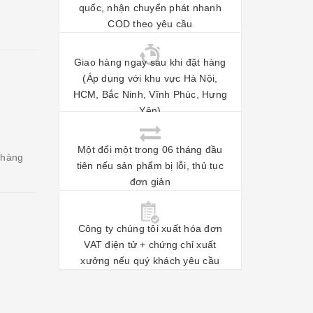
quốc, nhận chuyển phát nhanh
COD theo yêu cầu
Giao hàng ngay sau khi đặt hàng
(Áp dụng với khu vực Hà Nội,
HCM, Bắc Ninh, Vĩnh Phúc, Hưng
Yên)
Một đổi một trong 06 tháng đầu
 hàng
tiên nếu sản phẩm bị lỗi, thủ tục
đơn giản
Công ty chúng tôi xuất hóa đơn
VAT điện tử + chứng chỉ xuất
xưởng nếu quý khách yêu cầu