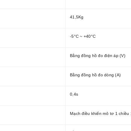
41,5Kg
-5°C ~ +40°C
Bằng đồng hồ đo điện áp (V)
Bằng đồng hồ đo dòng (A)
0,4s
Mạch điều khiển mô tơ 1 chiều