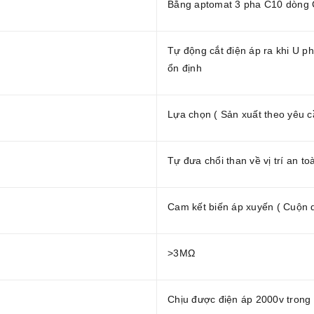
Bằng aptomat 3 pha C10 dòng 
Tự động cắt điện áp ra khi U ph
ổn định
Lựa chọn ( Sản xuất theo yêu c
Tự đưa chổi than về vị trí an t
Cam kết biến áp xuyến ( Cuộn
>3MΩ
Chịu được điện áp 2000v trong