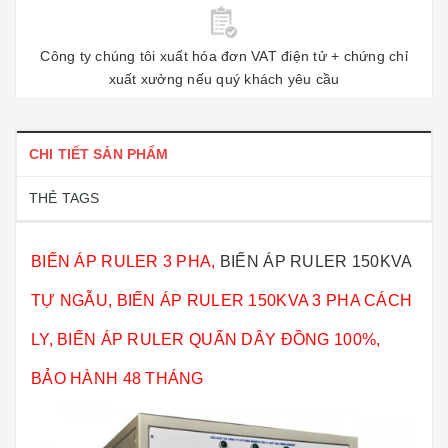
Công ty chúng tôi xuất hóa đơn VAT điện tử + chứng chỉ
xuất xưởng nếu quý khách yêu cầu
CHI TIẾT SẢN PHẨM
THẺ TAGS
BIẾN ÁP RULER 3 PHA,
BIẾN ÁP RULER 150KVA
TỰ NGẪU, BIẾN ÁP RULER 150KVA 3 PHA CÁCH
LY, BIẾN ÁP RULER QUẤN DÂY ĐỒNG 100%,
BẢO HÀNH 48 THÁNG