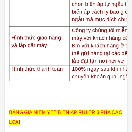
chon biến áp tự ngẫu tha
biến áp cách ly bao giờ 
ngẫu mà mục đích chính 
Công ty chúng tôi miễn p
Hình thức giao hàng
máy với khách hàng cá
và lắp đặt máy
Km với khách hàng ở các
thể gửi hàng tại các bế
lắp đặt tận nơi nơi với c
Hình thức thanh toán
100% ngay sau khi nhận
chuyển khoản qua ngân
BẢNG GIÁ NIÊM YẾT BIẾN ÁP RULER 3 PHA CÁC
LOẠI