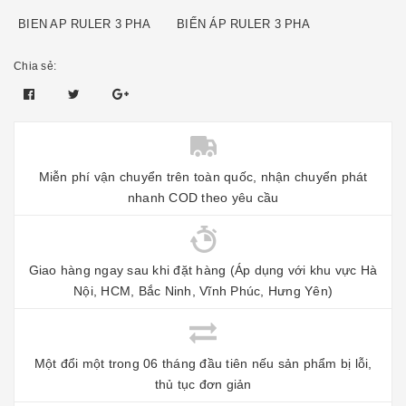
BIEN AP RULER 3 PHA
BIẾN ÁP RULER 3 PHA
Chia sẻ:
Miễn phí vận chuyển trên toàn quốc, nhận chuyển phát
nhanh COD theo yêu cầu
Giao hàng ngay sau khi đặt hàng (Áp dụng với khu vực Hà
Nội, HCM, Bắc Ninh, Vĩnh Phúc, Hưng Yên)
Một đổi một trong 06 tháng đầu tiên nếu sản phẩm bị lỗi,
thủ tục đơn giản