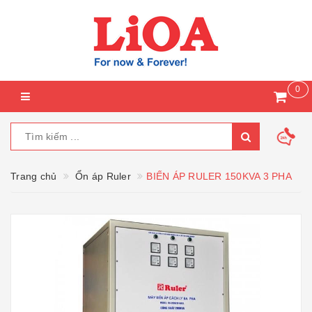
0
Trang chủ
Ổn áp Ruler
BIẾN ÁP RULER 150KVA 3 PHA