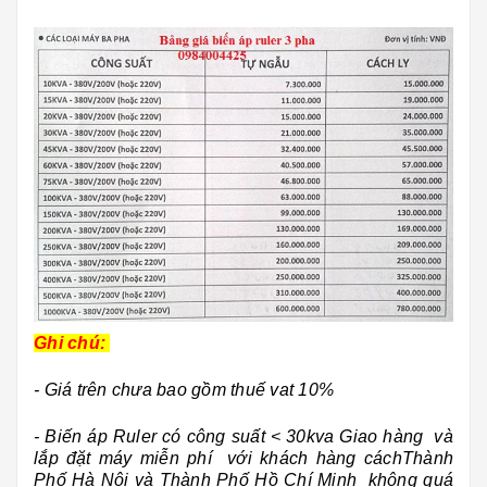
Ghi chú:
- Giá trên chưa bao gồm thuế vat 10%
- Biến áp Ruler có công suất < 30kva Giao hàng và
lắp đặt máy miễn phí với khách hàng cáchThành
Phố Hà Nội và Thành Phố Hồ Chí Minh không quá