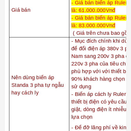
- Giá bán biến áp Ruler 
Giá bán
là: 61.000.000Vnđ
- Giá bán biến áp Ruler 
là: 83.000.000Vnđ
( Giá trên chưa bao gồ
- Mục đích chính khi dù
để đổi điện áp 380v 3 ph
Nam sang 200v 3 pha củ
220v 3 pha của tiêu chu
phù hợp với với thiết bị
Nên dùng biến áp
90% khách hàng chọn bi
Standa 3 pha tự ngẫu
sử dụng
hay cách ly
- Biến áp cách ly Ruler 
thiết bị điện có yêu cầu
giật, dòng điện ít nhiễu,
lựa chọn
- Để đỡ lãng phí về kinh