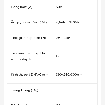
Dòng max (A)
50A
Ắc quy tương ứng ( Ah)
4,5Ah – 350Ah
Thời gian nạp bình (H)
2H – 15H
Tự giảm dòng nạp khi
Có
ắc quy đầy bình
Kích thước ( DxRxC)mm
390x250x300mm
Trọng lượng ( Kg)