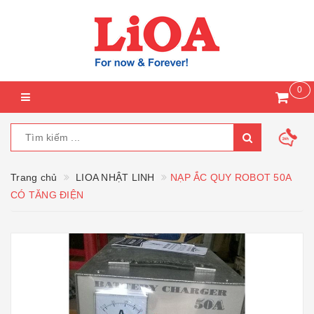
0
Trang chủ
LIOA NHẬT LINH
NẠP ẮC QUY ROBOT 50A
CÓ TĂNG ĐIỆN