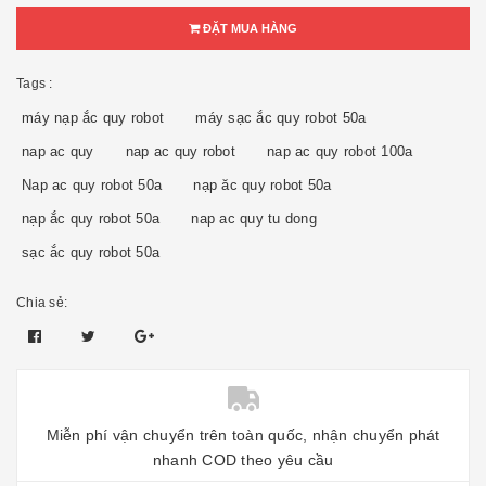
ĐẶT MUA HÀNG
Tags :
máy nạp ắc quy robot
máy sạc ắc quy robot 50a
nap ac quy
nap ac quy robot
nap ac quy robot 100a
Nap ac quy robot 50a
nạp ăc quy robot 50a
nạp ắc quy robot 50a
nap ac quy tu dong
sạc ắc quy robot 50a
Chia sẻ:
Miễn phí vận chuyển trên toàn quốc, nhận chuyển phát
nhanh COD theo yêu cầu