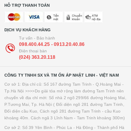
HỖ TRỢ THANH TOÁN
DỊCH VỤ KHÁCH HÀNG
Tư vấn - Bảo hành
098.400.44.25 - 0913.20.40.86
Điện thoại bàn
(024) 363.20.118
CÔNG TY TNHH SX VÀ TM ỔN ÁP NHẬT LINH - VIỆT NAM
Cơ sở 1: Địa chỉ cũ: Số 167 đường Tam Trinh - Q.Hoàng Mai -
Tp.Hà Nội >>>>Do giải tỏa mở rộng làm đường Tam Trinh nên
chuyển về địa chỉ mới: Số nhà 2 ngõ 299/66 đường Hoàng Mai,
P.Tương Mai, Tp. Hà Nội ( Đối diện ngõ 281 đường Tam Trinh,
Đối diện cầu Kuo, Cách ngõ 281 đường Tam Trinh - cầu Kuo
khoảng 40m. Cách ngã 3 Lĩnh Nam - Tam Trinh khoảng 300m)
Cơ sở 2: Số 39 Yên Bình - Phúc La - Hà Đông - Thành phố Hà