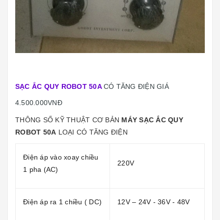
SẠC ẮC QUY ROBOT 50A
CÓ TĂNG ĐIỆN GIÁ
4.500.000VNĐ
THÔNG SỐ KỸ THUẬT CƠ BẢN
MÁY SẠC ẮC QUY
ROBOT 50A
LOẠI CÓ TĂNG ĐIỆN
Điện áp vào xoay chiều
220V
1 pha (AC)
Điện áp ra 1 chiều ( DC)
12V – 24V - 36V - 48V