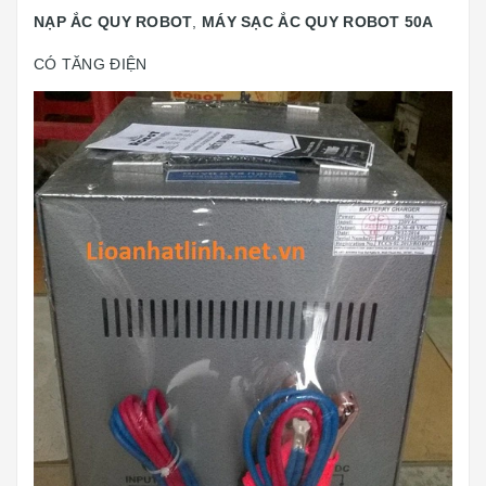
NẠP ẮC QUY ROBOT
,
MÁY SẠC ẮC QUY ROBOT 50A
CÓ TĂNG ĐIỆN