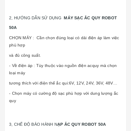
2, HƯỚNG DẪN SỬ DỤNG
MÁY SẠC ẮC QUY ROBOT
50A
CHỌN MÁY : Cần chọn đúng loại có dải điện áp làm việc
phù hợp
và đủ công suất.
- Về điện áp : Tùy thuộc vào nguồn điện acquy mà chọn
loại máy
tương thích với điện thế ắc qui:6V, 12V, 24V, 36V, 48V…
- Chọn máy có cường độ sạc phù hợp với dung lượng ắc
quy
3, CHẾ ĐỘ BẢO HÀNH N
ẠP ẮC QUY ROBOT 50A