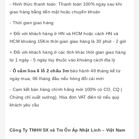
- Hình thức thanh toán: Thanh toán 100% ngay sau khi
giao hàng bằng tiền mặt hoặc chuyển khoản
- Thời gian giao hàng:
+ Đối với khách hàng ở HN và HCM hoặc cách HN và
HCM khoảng 15Km thời gian giao hàng là 30 phút - 2 giờ
+ Đối với khách hàng ở các tỉnh khác thời gian giao hàng
từ 1 ngày - 5 ngày tùy thuộc vào khoảng cách địa lý
-
Ổ cắm lioa 6 lỗ 2 chấu 3m
bảo hành 48 tháng kể từ
ngày mua, 06 tháng đầu nếu hỏng đổi cái mới
- Cam kết bán hàng chính hãng mới 100% có CO, CQ (
Chứng chỉ xuất xưởng), Hóa đơn VAT điện tử nếu quý
khách yêu cầu
Công Ty TNHH SX và Tm Ổn Áp Nhật Linh – Việt Nam