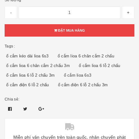
Số lượng
-
+
ĐẶT MUA HÀNG
Tags :
ổ cắm kéo dài lioa 6s3
ổ cắm lioa 6 chân cắm 2 chấu
ổ cắm lioa 6 chân cắm 2 chấu 3m
ổ cắm lioa 6 lỗ 2 chấu
ổ cắm lioa 6 lỗ 2 chấu 3m
ổ cắm lioa 6s3
ổ cắm điện 6 lỗ 2 chấu
ổ cắm điện 6 lỗ 2 chấu 3m
Chia sẻ:
Miễn phí vận chuyển trên toàn quốc, nhận chuyển phát