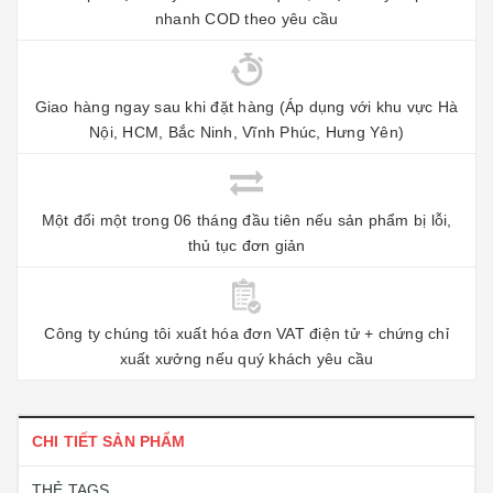
nhanh COD theo yêu cầu
Giao hàng ngay sau khi đặt hàng (Áp dụng với khu vực Hà
Nội, HCM, Bắc Ninh, Vĩnh Phúc, Hưng Yên)
Một đổi một trong 06 tháng đầu tiên nếu sản phẩm bị lỗi,
thủ tục đơn giản
Công ty chúng tôi xuất hóa đơn VAT điện tử + chứng chỉ
xuất xưởng nếu quý khách yêu cầu
CHI TIẾT SẢN PHẨM
THẺ TAGS