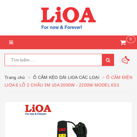
0
Trang chủ
Ổ CẮM KÉO DÀI LIOA CÁC LOẠI
Ổ CẮM ĐIỆN
LIOA 6 LỖ 2 CHẤU 3M 10A 2000W - 2200W MODEL 6S3