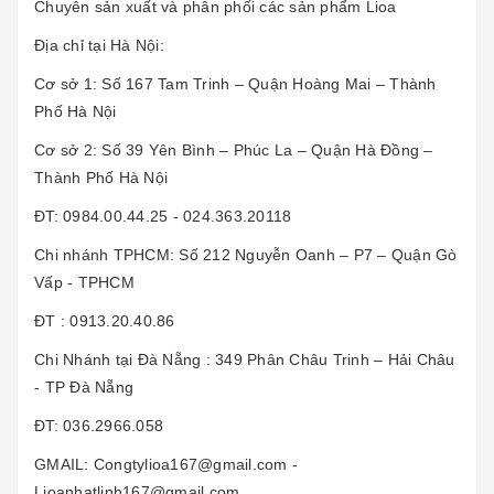
Chuyên sản xuất và phân phối các sản phẩm Lioa
Địa chỉ tại Hà Nội:
Cơ sở 1: Số 167 Tam Trinh – Quận Hoàng Mai – Thành
Phố Hà Nội
Cơ sở 2: Số 39 Yên Bình – Phúc La – Quận Hà Đồng –
Thành Phố Hà Nội
ĐT: 0984.00.44.25 - 024.363.20118
Chi nhánh TPHCM: Số 212 Nguyễn Oanh – P7 – Quận Gò
Vấp - TPHCM
ĐT : 0913.20.40.86
Chi Nhánh tại Đà Nẵng : 349 Phân Châu Trinh – Hải Châu
- TP Đà Nẵng
ĐT: 036.2966.058
GMAIL: Congtylioa167@gmail.com -
Lioanhatlinh167@gmail.com