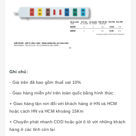
Ghi chú:
- Giá trên đã bao gồm thuế vat 10%
- Giao hàng miễn phí trên toàn quốc bằng hình thức:
+ Giao hàng tận nơi đối với khách hàng ở HN và HCM
hoặc cách HN và HCM khoảng 15Km
+ Chuyển phát nhanh COD hoặc gửi ô tô với những khách
hàng ở các tỉnh còn lại