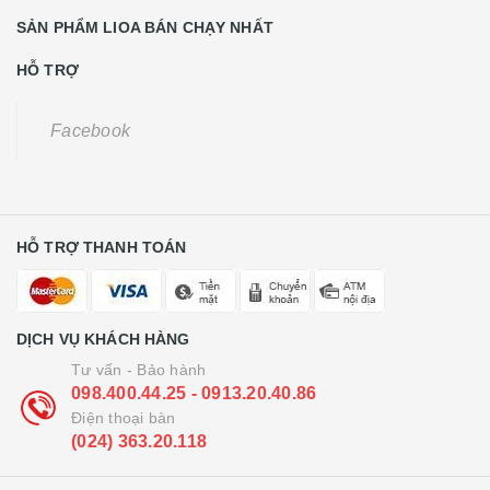
SẢN PHẨM LIOA BÁN CHẠY NHẤT
HỖ TRỢ
Facebook
HỖ TRỢ THANH TOÁN
DỊCH VỤ KHÁCH HÀNG
Tư vấn - Bảo hành
098.400.44.25 - 0913.20.40.86
Điện thoại bàn
(024) 363.20.118