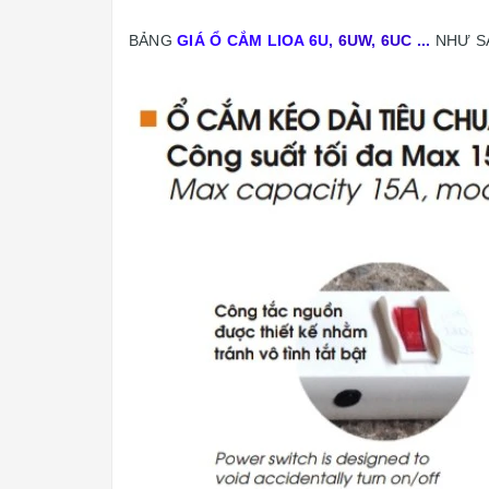
BẢNG
GIÁ Ổ CẮM LIOA 6U
, 6UW, 6UC ...
NHƯ S