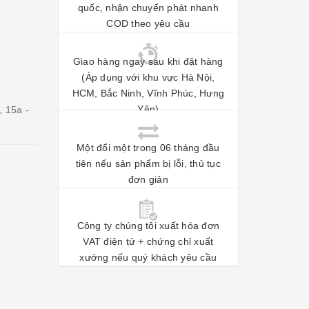
quốc, nhận chuyển phát nhanh
COD theo yêu cầu
Giao hàng ngay sau khi đặt hàng
(Áp dụng với khu vực Hà Nội,
HCM, Bắc Ninh, Vĩnh Phúc, Hưng
Yên)
, 15a -
Một đổi một trong 06 tháng đầu
tiên nếu sản phẩm bị lỗi, thủ tục
đơn giản
Công ty chúng tôi xuất hóa đơn
VAT điện tử + chứng chỉ xuất
xưởng nếu quý khách yêu cầu