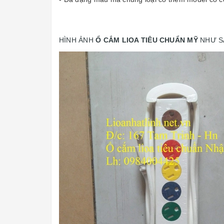
HÌNH ẢNH
Ổ CẮM LIOA TIÊU CHUẨN MỸ
NHƯ 