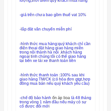
lượng,thời điểm quý khách mua hàng
-giá trên chưa bao gồm thuế vat 10%
-lắp đăt vân chuyển miễn phí
-hình thức mua hàng:quý khách chỉ cần
điện thoại đặt hàng giao hàng miễn
trong nội thành hà nội .khách hàng
ngoại tinh chúng tôi có thể giao hàng
tại bến xe lái xe thanh toán tiền
-hình thức thanh toán :100% sau khi
giao hàng TM/CK (có hóa đơn gtgt,hợp
đồng mua bán nếu quý khách yêu cầu)
-chế độ bảo hành
ổn áp lioa
là 48 tháng
trong vòng 1 năm đầu nếu máy có sự
cố được đổi mới