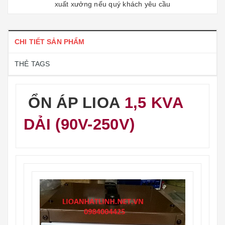
xuất xưởng nếu quý khách yêu cầu
CHI TIẾT SẢN PHẨM
THẺ TAGS
ỔN ÁP LIOA
1,5 KVA
DẢI (90V-250V)