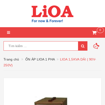
0
Trang chủ
ỔN ÁP LIOA 1 PHA
LIOA 1,5KVA DẢI ( 90V-
250V)