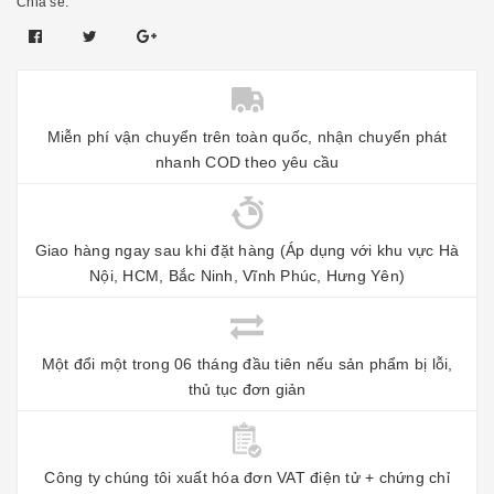
Chia sẻ:
Miễn phí vận chuyển trên toàn quốc, nhận chuyển phát
nhanh COD theo yêu cầu
Giao hàng ngay sau khi đặt hàng (Áp dụng với khu vực Hà
Nội, HCM, Bắc Ninh, Vĩnh Phúc, Hưng Yên)
Một đổi một trong 06 tháng đầu tiên nếu sản phẩm bị lỗi,
thủ tục đơn giản
Công ty chúng tôi xuất hóa đơn VAT điện tử + chứng chỉ