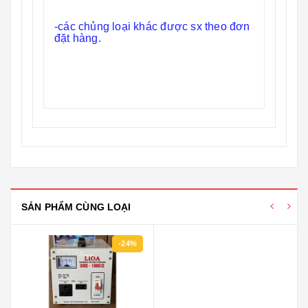
-các chủng loại khác được sx theo đơn
đặt hàng.
SẢN PHẨM CÙNG LOẠI
-24%