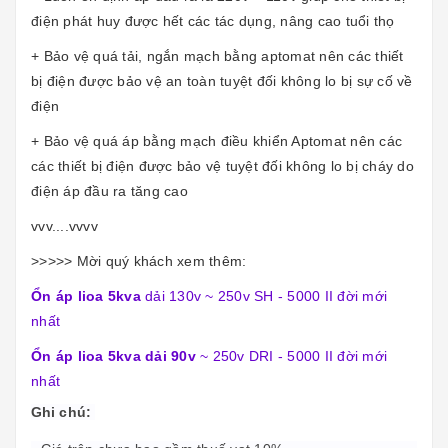
điện phát huy được hết các tác dụng, nâng cao tuổi thọ
+ Bảo vệ quá tải, ngắn mạch bằng aptomat nên các thiết
bị điện được bảo vệ an toàn tuyệt đối không lo bị sự cố về
điện
+ Bảo vệ quá áp bằng mạch điều khiển Aptomat nên các
các thiết bị điện được bảo vệ tuyệt đối không lo bị cháy do
điện áp đầu ra tăng cao
vvv....vvvv
>>>>> Mời quý khách xem thêm:
Ổn áp lioa 5kva
dải 130v ~ 250v SH - 5000 II đời mới
nhất
Ổn áp lioa 5kva dải 90v
~ 250v DRI - 5000 II đời mới
nhất
Ghi chú: