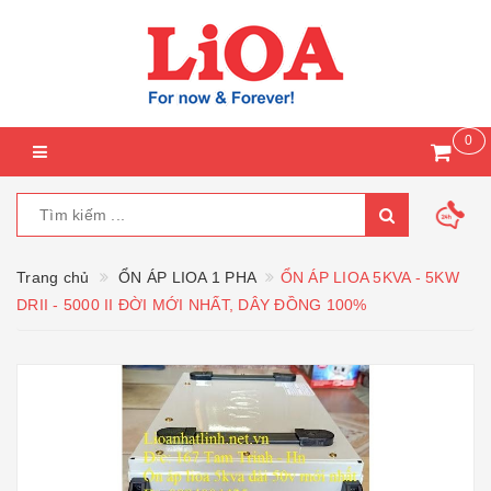
0
Trang chủ
ỔN ÁP LIOA 1 PHA
ỔN ÁP LIOA 5KVA - 5KW
DRII - 5000 II ĐỜI MỚI NHẤT, DÂY ĐỒNG 100%