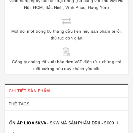
Giao hàng ngay sau khi đặt hàng (Áp dụng với khu vực Hà
Nội, HCM, Bắc Ninh, Vĩnh Phúc, Hưng Yên)
Một đổi một trong 06 tháng đầu tiên nếu sản phẩm bị lỗi,
thủ tục đơn giản
Công ty chúng tôi xuất hóa đơn VAT điện tử + chứng chỉ
xuất xưởng nếu quý khách yêu cầu
CHI TIẾT SẢN PHẨM
THẺ TAGS
ỔN ÁP LIOA 5KVA
- 5KW MÃ SẢN PHẨM DRII - 5000 II