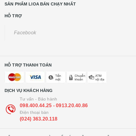
SẢN PHẨM LIOA BÁN CHẠY NHẤT
HỖ TRỢ
Facebook
HỖ TRỢ THANH TOÁN
DỊCH VỤ KHÁCH HÀNG
Tư vấn - Bảo hành
098.400.44.25 - 0913.20.40.86
Điện thoại bàn
(024) 363.20.118