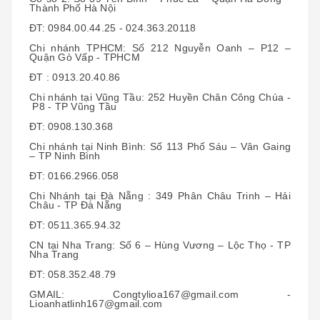
Thành Phố Hà Nội
ĐT: 0984.00.44.25 - 024.363.20118
Chi nhánh TPHCM: Số 212 Nguyễn Oanh – P12 –
Quận Gò Vấp - TPHCM
ĐT : 0913.20.40.86
Chi nhánh tại Vũng Tầu: 252 Huyền Chân Công Chúa -
P8 - TP Vũng Tầu
ĐT: 0908.130.368
Chi nhánh tại Ninh Bình: Số 113 Phố Sáu – Vân Gaing
– TP Ninh Bình
ĐT: 0166.2966.058
Chi Nhánh tại Đà Nẵng : 349 Phân Châu Trinh – Hải
Châu - TP Đà Nẵng
ĐT: 0511.365.94.32
CN tại Nha Trang: Số 6 – Hùng Vương – Lộc Thọ - TP
Nha Trang
ĐT: 058.352.48.79
GMAIL: Congtylioa167@gmail.com -
Lioanhatlinh167@gmail.com