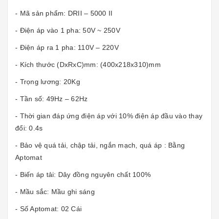
- Mã sản phẩm: DRII – 5000 II
- Điện áp vào 1 pha: 50V ~ 250V
- Điện áp ra 1 pha: 110V – 220V
- Kích thước (DxRxC)mm: (400x218x310)mm
- Trọng lương: 20Kg
- Tần số: 49Hz – 62Hz
- Thời gian đáp ứng điện áp với 10% điện áp đầu vào thay
đổi: 0.4s
- Bảo vệ quá tải, chập tải, ngắn mạch, quá áp : Bằng
Aptomat
- Biến áp tải: Dây đồng nguyên chất 100%
- Mầu sắc: Mầu ghi sáng
- Số Aptomat: 02 Cái