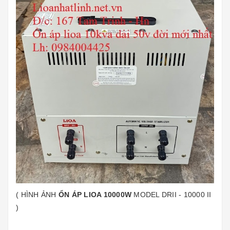
( HÌNH ẢNH
ỔN ÁP LIOA 10000W
MODEL DRII - 10000 II
)