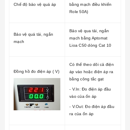
Chế độ bảo vệ quá áp
bằng mạch điều khiển
Role 50A)
Bảo vệ qua tải, ngắn
Bảo vệ quá tải, ngắn
mạch bằng Aptomat
mạch
Lioa C50 dòng Cat 10
Có thể theo dõi cả điện
Đồng hồ đo điện áp ( V)
áp vào hoặc điện áp ra
bằng công tắc gạt
- V.In: Đo điện áp đầu
vào của ổn áp
- V.Out: Đo điện áp đầu
ra của ổn áp