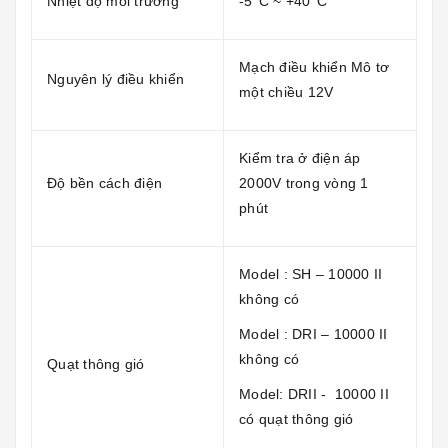
Nhiệt độ môi trường
-5°C ~ +40°C
Mạch điều khiển Mô tơ
Nguyên lý điều khiển
một chiều 12V
Kiểm tra ở điện áp
Độ bền cách điện
2000V trong vòng 1
phút
Model : SH – 10000 II
không có
Model : DRI – 10000 II
không có
Quạt thông gió
Model: DRII - 10000 II
có quạt thông gió