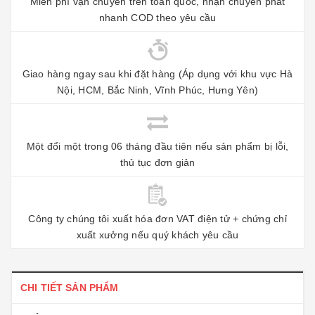
Miễn phí vận chuyển trên toàn quốc, nhận chuyển phát
nhanh COD theo yêu cầu
Giao hàng ngay sau khi đặt hàng (Áp dụng với khu vực Hà
Nội, HCM, Bắc Ninh, Vĩnh Phúc, Hưng Yên)
Một đổi một trong 06 tháng đầu tiên nếu sản phẩm bị lỗi,
thủ tục đơn giản
Công ty chúng tôi xuất hóa đơn VAT điện tử + chứng chỉ
xuất xưởng nếu quý khách yêu cầu
CHI TIẾT SẢN PHẨM