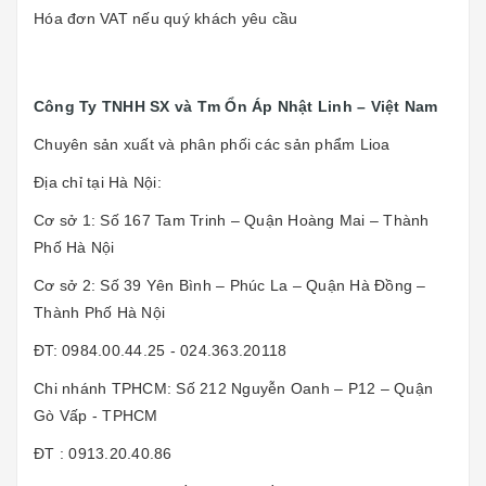
Hóa đơn VAT nếu quý khách yêu cầu
Công Ty TNHH SX và Tm Ổn Áp Nhật Linh – Việt Nam
Chuyên sản xuất và phân phối các sản phẩm Lioa
Địa chỉ tại Hà Nội:
Cơ sở 1: Số 167 Tam Trinh – Quận Hoàng Mai – Thành
Phố Hà Nội
Cơ sở 2: Số 39 Yên Bình – Phúc La – Quận Hà Đồng –
Thành Phố Hà Nội
ĐT: 0984.00.44.25 - 024.363.20118
Chi nhánh TPHCM: Số 212 Nguyễn Oanh – P12 – Quận
Gò Vấp - TPHCM
ĐT : 0913.20.40.86