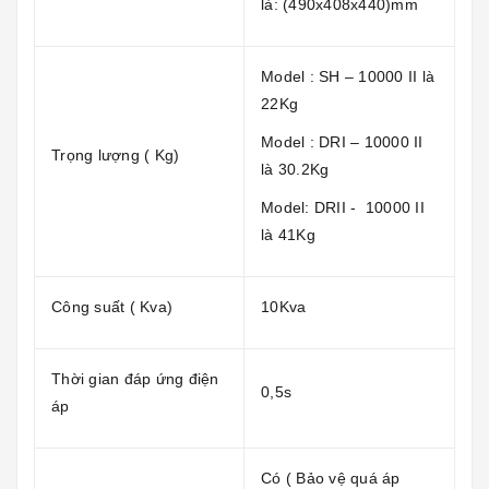
là: (490x408x440)mm
Model : SH – 10000 II là
22Kg
Model : DRI – 10000 II
Trọng lượng ( Kg)
là 30.2Kg
Model: DRII - 10000 II
là 41Kg
Công suất ( Kva)
10Kva
Thời gian đáp ứng điện
0,5s
áp
Có ( Bảo vệ quá áp