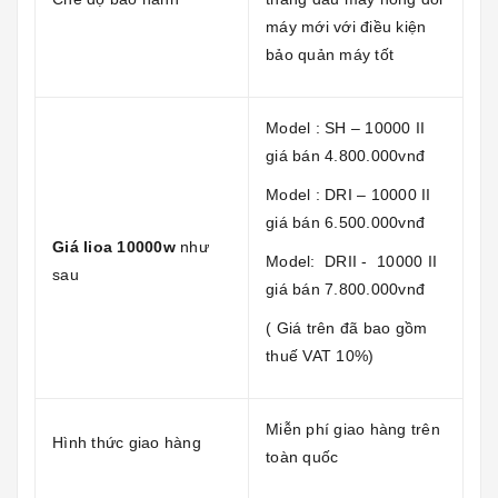
máy mới với điều kiện
bảo quản máy tốt
Model : SH – 10000 II
giá bán 4.800.000vnđ
Model : DRI – 10000 II
giá bán 6.500.000vnđ
Giá lioa 10000w
như
Model: DRII - 10000 II
sau
giá bán 7.800.000vnđ
( Giá trên đã bao gồm
thuế VAT 10%)
Miễn phí giao hàng trên
Hình thức giao hàng
toàn quốc