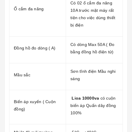
Có 02 ổ cắm đa năng
Ổ cắm đa năng
10A trước mặt máy rất
tiện cho việc dùng thiết
bị điện
Có dòng Max 50A ( Đo
Đồng hồ đo dòng ( A)
bằng đồng hồ điện tử)
Sơn tĩnh điện Mầu nghi
Mầu sắc
sáng
Lioa 10000va
có cuộn
Biến áp xuyến ( Cuộn
biến áp Quấn dây đồng
đồng)
100%