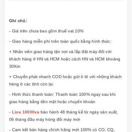
Ghi chú:
- Giá trên chưa bao gồm thuế vat 10%
- Giao hàng miễn phí trên toàn quốc bằng hình thức:
+ Nhân viên giao hàng tận nơi và lắp đặt máy đối với
khách hàng ở HN và HCM hoặc cách HN và HCM khoảng
30Km
+ Chuyển phát nhanh COD hoặc gửi ô tô với những khách
hàng ở các tỉnh còn lại
- Hình thức thanh toán: Thanh toán 100% ngay sau khi
giao hàng bằng tiền mặt hoặc chuyển khoản
-
Lioa 10000va
bảo hành 48 tháng kể từ ngày sản xuất,
06 tháng đầu máy hỏng đổi máy mới
- Cam kết bán hàng chính hãng mới 100% có CO, CQ,