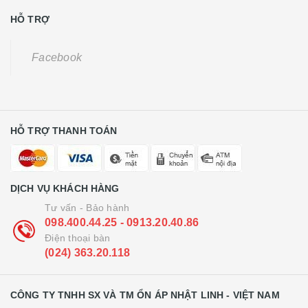
HỖ TRỢ
Facebook
HỖ TRỢ THANH TOÁN
DỊCH VỤ KHÁCH HÀNG
Tư vấn - Bảo hành
098.400.44.25 - 0913.20.40.86
Điện thoại bàn
(024) 363.20.118
CÔNG TY TNHH SX VÀ TM ỔN ÁP NHẬT LINH - VIỆT NAM