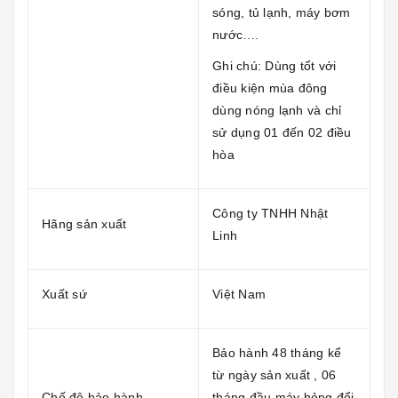
sóng, tủ lạnh, máy bơm
nước….
Ghi chú: Dùng tốt với
điều kiện mùa đông
dùng nóng lạnh và chỉ
sử dụng 01 đến 02 điều
hòa
Công ty TNHH Nhật
Hãng sản xuất
Linh
Xuất sứ
Việt Nam
Bảo hành 48 tháng kể
từ ngày sản xuất , 06
Chế độ bảo hành
tháng đầu máy hỏng đổi