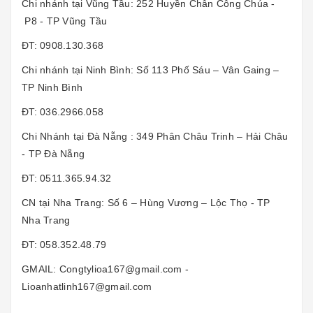
Chi nhánh tại Vũng Tầu: 252 Huyền Chân Công Chúa -
P8 - TP Vũng Tầu
ĐT: 0908.130.368
Chi nhánh tại Ninh Bình: Số 113 Phố Sáu – Vân Gaing –
TP Ninh Bình
ĐT: 036.2966.058
Chi Nhánh tại Đà Nẵng : 349 Phân Châu Trinh – Hải Châu
- TP Đà Nẵng
ĐT: 0511.365.94.32
CN tại Nha Trang: Số 6 – Hùng Vương – Lộc Thọ - TP
Nha Trang
ĐT: 058.352.48.79
GMAIL: Congtylioa167@gmail.com -
Lioanhatlinh167@gmail.com