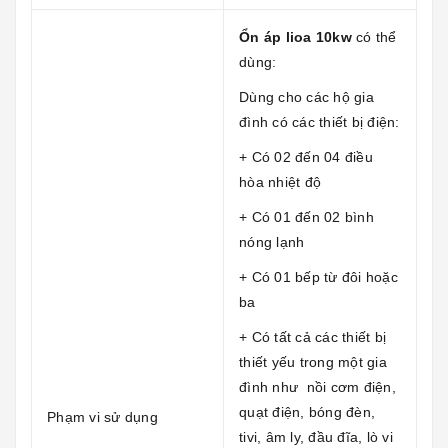
Ổn áp lioa 10kw
có thể
dùng:
Dùng cho các hộ gia
đình có các thiết bị điện:
+ Có 02 đến 04 điều
hòa nhiệt độ
+ Có 01 đến 02 bình
nóng lạnh
+ Có 01 bếp từ đôi hoặc
ba
+ Có tất cả các thiết bị
thiết yếu trong một gia
đình như nồi cơm điện,
quạt điện, bóng đèn,
Phạm vi sử dụng
tivi, âm ly, đầu đĩa, lò vi