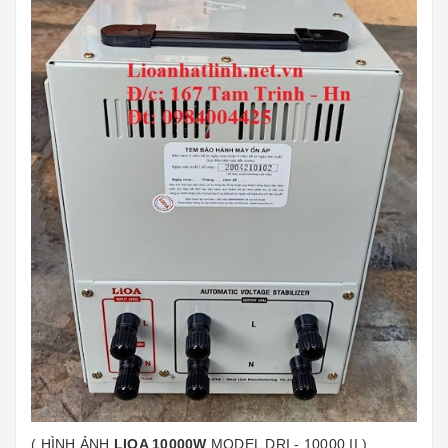
( HÌNH ẢNH
LIOA 10000W
MODEL DRI - 10000 II )