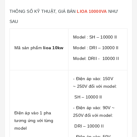
THÔNG SỐ KỸ THUẬT, GIÁ BÁN
LIOA 10000VA
NHƯ
SAU
Model : SH – 10000 II
Mã sản phẩm
lioa 10kw
Model : DRI – 10000 II
Model: DRII - 10000 II
- Điện áp vào: 150V
~ 250V đối với model:
SH – 10000 II
- Điện áp vào: 90V ~
Điện áp vào 1 pha
250V đối với model:
tương ứng với từng
DRI – 10000 II
model
- Điện áp vào: 50V