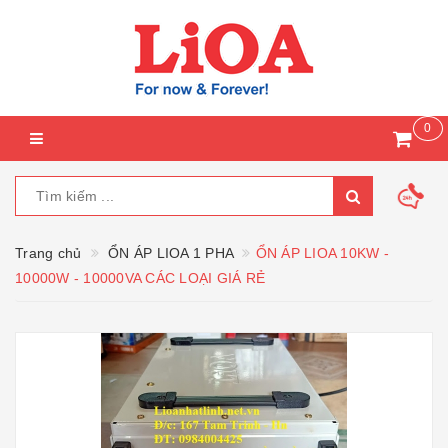
0
Trang chủ
ỔN ÁP LIOA 1 PHA
ỔN ÁP LIOA 10KW -
10000W - 10000VA CÁC LOẠI GIÁ RẺ