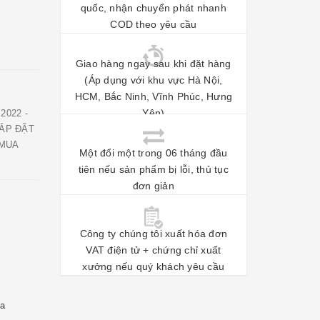
quốc, nhận chuyển phát nhanh
COD theo yêu cầu
Giao hàng ngay sau khi đặt hàng
(Áp dụng với khu vực Hà Nội,
HCM, Bắc Ninh, Vĩnh Phúc, Hưng
Yên)
2022 -
LẮP ĐẶT
 MUA
Một đổi một trong 06 tháng đầu
tiên nếu sản phẩm bị lỗi, thủ tục
đơn giản
Công ty chúng tôi xuất hóa đơn
VAT điện tử + chứng chỉ xuất
xưởng nếu quý khách yêu cầu
va