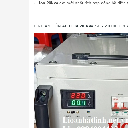
-
Lioa 20kva
đời mới nhất tích hợp đồng hồ điện 
HÌNH ẢNH
ỔN ÁP LIOA 20 KVA
SH - 2000II ĐỜI