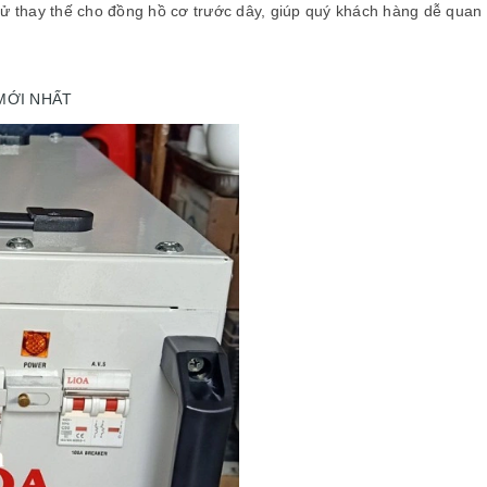
tử thay thế cho đồng hồ cơ trước dây, giúp quý khách hàng dễ quan
 MỚI NHẤT