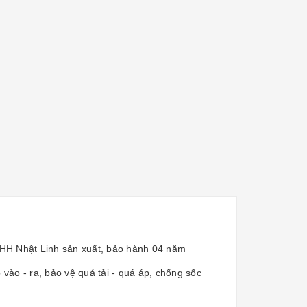
HH Nhật Linh sản xuất, bảo hành 04 năm
vào - ra, bảo vệ quá tải - quá áp, chống sốc