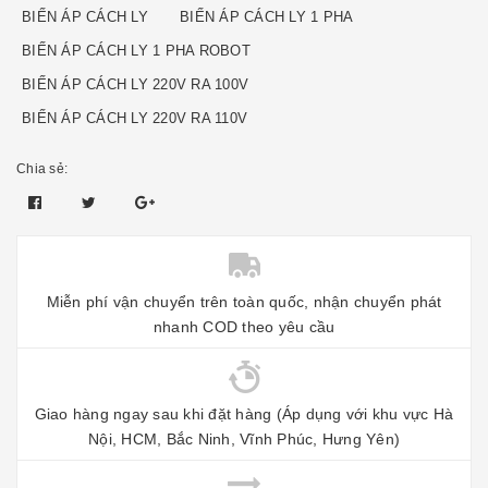
BIẾN ÁP CÁCH LY
BIẾN ÁP CÁCH LY 1 PHA
BIẾN ÁP CÁCH LY 1 PHA ROBOT
BIẾN ÁP CÁCH LY 220V RA 100V
BIẾN ÁP CÁCH LY 220V RA 110V
Chia sẻ:
Miễn phí vận chuyển trên toàn quốc, nhận chuyển phát
nhanh COD theo yêu cầu
Giao hàng ngay sau khi đặt hàng (Áp dụng với khu vực Hà
Nội, HCM, Bắc Ninh, Vĩnh Phúc, Hưng Yên)