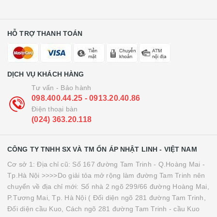
HỖ TRỢ THANH TOÁN
DỊCH VỤ KHÁCH HÀNG
Tư vấn - Bảo hành
098.400.44.25 - 0913.20.40.86
Điện thoại bàn
(024) 363.20.118
CÔNG TY TNHH SX VÀ TM ỔN ÁP NHẬT LINH - VIỆT NAM
Cơ sở 1: Địa chỉ cũ: Số 167 đường Tam Trinh - Q.Hoàng Mai -
Tp.Hà Nội >>>>Do giải tỏa mở rộng làm đường Tam Trinh nên
chuyển về địa chỉ mới: Số nhà 2 ngõ 299/66 đường Hoàng Mai,
P.Tương Mai, Tp. Hà Nội ( Đối diện ngõ 281 đường Tam Trinh,
Đối diện cầu Kuo, Cách ngõ 281 đường Tam Trinh - cầu Kuo