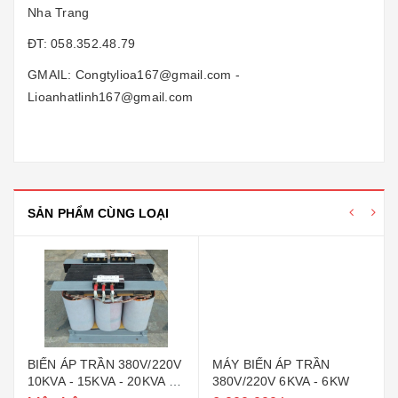
Nha Trang
ĐT: 058.352.48.79
GMAIL: Congtylioa167@gmail.com -
Lioanhatlinh167@gmail.com
SẢN PHẨM CÙNG LOẠI
BIẾN ÁP TRẦN 380V/220V
MÁY BIẾN ÁP TRẦN
10KVA - 15KVA - 20KVA -
380V/220V 6KVA - 6KW