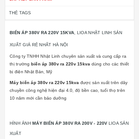
THẺ TAGS
BIẾN ÁP 380V RA 220V 15KVA
, LIOA NHẬT LINH SẢN
XUẤT GIÁ RẺ NHẤT HÀ NỘI
Công ty TNHH Nhật Linh chuyên sản xuất và cung cấp ra
thị trường
biến áp 380v ra 220v 15kva
dùng cho các
thiết
bị điện Nhật Bản, Mỹ
Máy biến áp 380v ra 220v 15kva
được sản xuất trên dây
chuyền công nghệ hiện đại 4.0, độ bền cao, tuổi thọ trên
10 năm mới cần bảo dưỡng
HÌNH ẢNH
MÁY BIẾN ÁP 380V RA 200V - 220V
LIOA SẢN
XUẤT