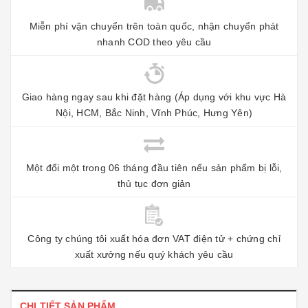
Miễn phí vận chuyển trên toàn quốc, nhận chuyển phát
nhanh COD theo yêu cầu
Giao hàng ngay sau khi đặt hàng (Áp dụng với khu vực Hà
Nội, HCM, Bắc Ninh, Vĩnh Phúc, Hưng Yên)
Một đổi một trong 06 tháng đầu tiên nếu sản phẩm bị lỗi,
thủ tục đơn giản
Công ty chúng tôi xuất hóa đơn VAT điện tử + chứng chỉ
xuất xưởng nếu quý khách yêu cầu
CHI TIẾT SẢN PHẨM