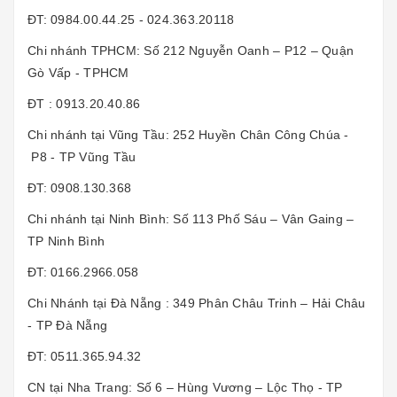
ĐT: 0984.00.44.25 - 024.363.20118
Chi nhánh TPHCM: Số 212 Nguyễn Oanh – P12 – Quận
Gò Vấp - TPHCM
ĐT : 0913.20.40.86
Chi nhánh tại Vũng Tầu: 252 Huyền Chân Công Chúa -
P8 - TP Vũng Tầu
ĐT: 0908.130.368
Chi nhánh tại Ninh Bình: Số 113 Phố Sáu – Vân Gaing –
TP Ninh Bình
ĐT: 0166.2966.058
Chi Nhánh tại Đà Nẵng : 349 Phân Châu Trinh – Hải Châu
- TP Đà Nẵng
ĐT: 0511.365.94.32
CN tại Nha Trang: Số 6 – Hùng Vương – Lộc Thọ - TP