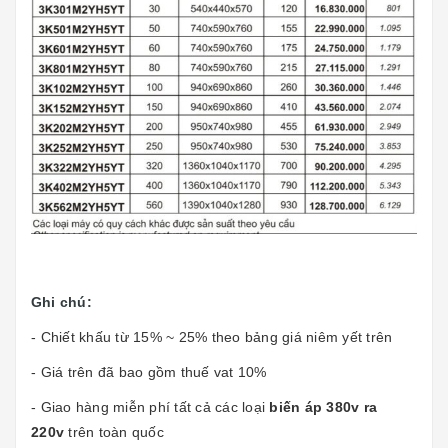
Ghi chú:
- Chiết khấu từ 15% ~ 25% theo bảng giá niêm yết trên
- Giá trên đã bao gồm thuế vat 10%
- Giao hàng miễn phí tất cả các loại
biến áp 380v ra
220v
trên toàn quốc