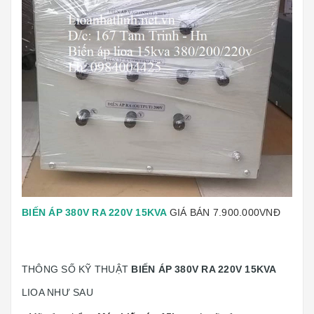
BIẾN ÁP 380V RA 220V 15KVA
GIÁ BÁN 7.900.000VNĐ
THÔNG SỐ KỸ THUẬT
BIẾN ÁP 380V RA 220V 15KVA
LIOA NHƯ SAU