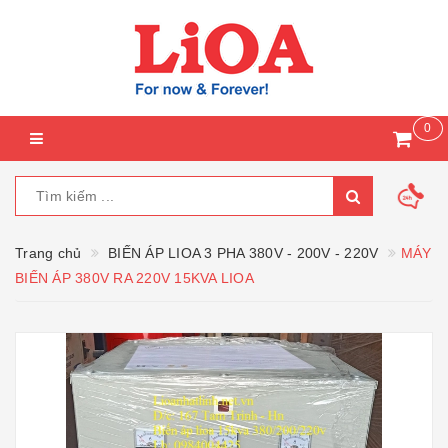
0
Trang chủ
BIẾN ÁP LIOA 3 PHA 380V - 200V - 220V
MÁY
BIẾN ÁP 380V RA 220V 15KVA LIOA