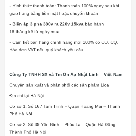
- Hình thức thanh toán: Thanh toán 100% ngay sau khi
giao hàng bằng tiền mặt hoặc chuyển khoản
-
Biến áp 3 pha 380v ra 220v 15kva
bảo hành
18 tháng kể từ ngày mua
- Cam kết bán hàng chính hãng mới 100% có CO, CQ,
Hóa đơn VAT nếu quý khách yêu cầu
Công Ty TNHH SX và Tm Ổn Áp Nhật Linh – Việt Nam
Chuyên sản xuất và phân phối các sản phẩm Lioa
Địa chỉ tại Hà Nội:
Cơ sở 1: Số 167 Tam Trinh – Quận Hoàng Mai – Thành
Phố Hà Nội
Cơ sở 2: Số 39 Yên Bình – Phúc La – Quận Hà Đồng –
Thành Phố Hà Nội