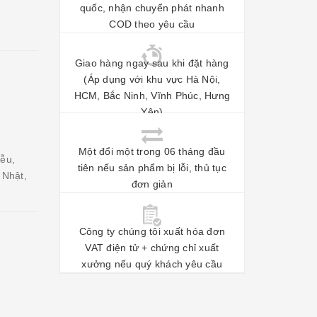
quốc, nhận chuyển phát nhanh
COD theo yêu cầu
Giao hàng ngay sau khi đặt hàng
(Áp dụng với khu vực Hà Nội,
HCM, Bắc Ninh, Vĩnh Phúc, Hưng
Yên)
Một đổi một trong 06 tháng đầu
iễu,
tiên nếu sản phẩm bị lỗi, thủ tục
 Nhật,
đơn giản
Công ty chúng tôi xuất hóa đơn
VAT điện tử + chứng chỉ xuất
xưởng nếu quý khách yêu cầu