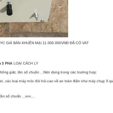
 GIÁ BÁN KHUẾN MẠI 11.000.000VNĐ ĐÃ CÓ VAT
A 3 PHA
LOẠI CÁCH LY
hống giật, tần số chuẩn ...Nên dùng trong các trường hợp:
vực, các loại máy móc đòi hỏi cao về an toàn điện như máy chụp X
tần số chuẩn ...vvv....