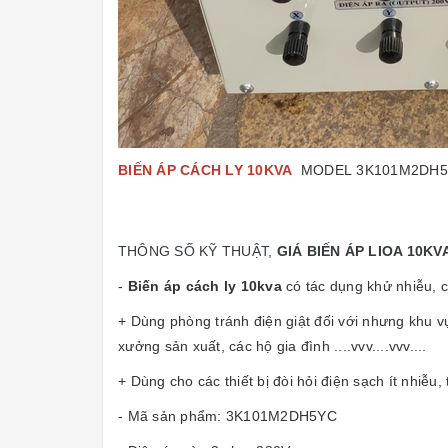
BIẾN ÁP CÁCH LY 10KVA
MODEL 3K101M2DH5YC
THÔNG SỐ KỸ THUẬT,
GIÁ BIẾN ÁP LIOA 10KV
-
Biến áp cách ly 10kva
có tác dụng khử nhiễu, c
+ Dùng phòng tránh điện giật đối với nhưng khu 
xưởng sản xuất, các hộ gia đình ....vvv....vvv....
+ Dùng cho các thiết bị đòi hỏi điện sạch ít nhiễu, 
- Mã sản phẩm: 3K101M2DH5YC