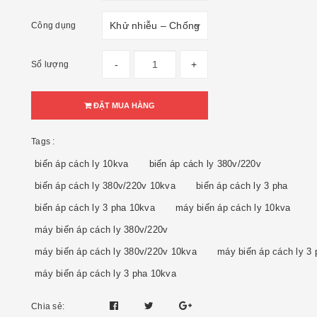
Công dụng
-
+
Số lượng
ĐẶT MUA HÀNG
Tags :
biến áp cách ly 10kva
biến áp cách ly 380v/220v
biến áp cách ly 380v/220v 10kva
biến áp cách ly 3 pha
biến áp cách ly 3 pha 10kva
máy biến áp cách ly 10kva
máy biến áp cách ly 380v/220v
máy biến áp cách ly 380v/220v 10kva
máy biến áp cách ly 3 
máy biến áp cách ly 3 pha 10kva
Chia sẻ: