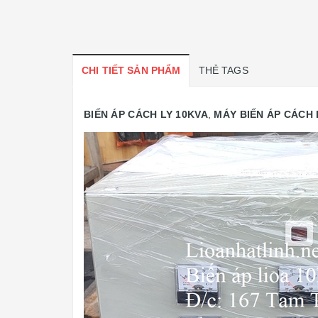
CHI TIẾT SẢN PHẨM
THẺ TAGS
BIẾN ÁP CÁCH LY 10KVA
,
MÁY
BIẾN ÁP CÁCH 