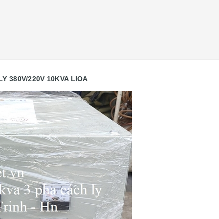
LY 380V/220V 10KVA LIOA