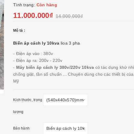
Tình trạng:
Còn hàng
11.000.000₫
14.000.000₫
Mô tả :
Biến áp cách ly 10kva
lioa 3 pha
- Điện áp vào : 380v
- Điện áp ra: 200v - 220v
-
Máy biến áp cách ly 380v/220v 10kva
có tác dụng khử nh
chống giật, tần số chuẩn ... Chuyên dùng cho các thiết bị của
Mỹ
Kích thước, trọng
lượng
Bảo hành