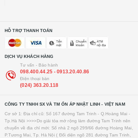
HỖ TRỢ THANH TOÁN
DỊCH VỤ KHÁCH HÀNG
Tư vấn - Bảo hành
098.400.44.25 - 0913.20.40.86
Điện thoại bàn
(024) 363.20.118
CÔNG TY TNHH SX VÀ TM ỔN ÁP NHẬT LINH - VIỆT NAM
Cơ sở 1: Địa chỉ cũ: Số 167 đường Tam Trinh - Q.Hoàng Mai -
Tp.Hà Nội >>>>Do giải tỏa mở rộng làm đường Tam Trinh nên
chuyển về địa chỉ mới: Số nhà 2 ngõ 299/66 đường Hoàng Mai,
P.Tương Mai, Tp. Hà Nội ( Đối diện ngõ 281 đường Tam Trinh,