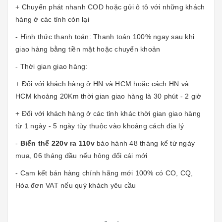
+ Chuyển phát nhanh COD hoặc gửi ô tô với những khách
hàng ở các tỉnh còn lại
- Hình thức thanh toán: Thanh toán 100% ngay sau khi
giao hàng bằng tiền mặt hoặc chuyển khoản
- Thời gian giao hàng:
+ Đối với khách hàng ở HN và HCM hoặc cách HN và
HCM khoảng 20Km thời gian giao hàng là 30 phút - 2 giờ
+ Đối với khách hàng ở các tỉnh khác thời gian giao hàng
từ 1 ngày - 5 ngày tùy thuộc vào khoảng cách địa lý
-
Biến thế 220v ra 110v
bảo hành 48 tháng kể từ ngày
mua, 06 tháng đầu nếu hỏng đổi cái mới
- Cam kết bán hàng chính hãng mới 100% có CO, CQ,
Hóa đơn VAT nếu quý khách yêu cầu