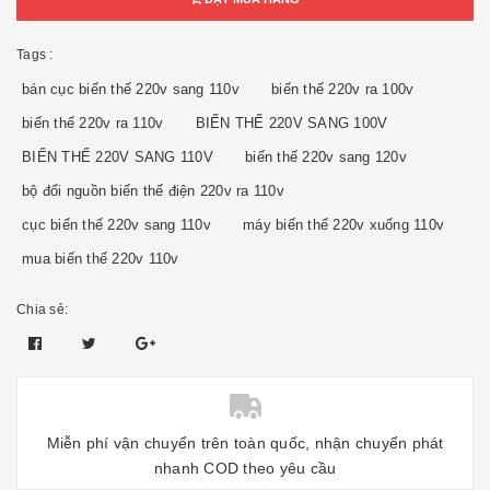
Tags :
bán cục biến thế 220v sang 110v
biến thế 220v ra 100v
biến thế 220v ra 110v
BIẾN THẾ 220V SANG 100V
BIẾN THẾ 220V SANG 110V
biến thế 220v sang 120v
bộ đổi nguồn biến thế điện 220v ra 110v
cục biến thế 220v sang 110v
máy biến thế 220v xuống 110v
mua biến thế 220v 110v
Chia sẻ:
Miễn phí vận chuyển trên toàn quốc, nhận chuyển phát
nhanh COD theo yêu cầu