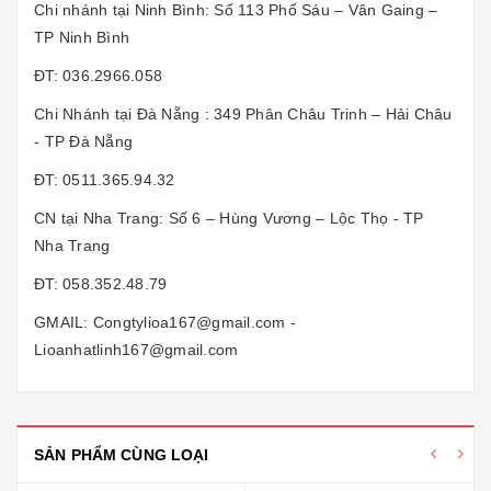
Chi nhánh tại Ninh Bình: Số 113 Phố Sáu – Vân Gaing –
TP Ninh Bình
ĐT: 036.2966.058
Chi Nhánh tại Đà Nẵng : 349 Phân Châu Trinh – Hải Châu
- TP Đà Nẵng
ĐT: 0511.365.94.32
CN tại Nha Trang: Số 6 – Hùng Vương – Lộc Thọ - TP
Nha Trang
ĐT: 058.352.48.79
GMAIL: Congtylioa167@gmail.com -
Lioanhatlinh167@gmail.com
SẢN PHẨM CÙNG LOẠI