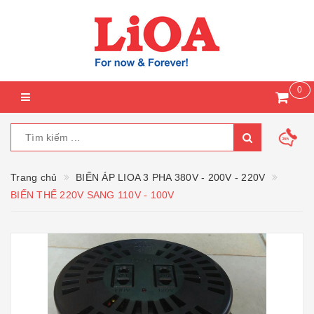
0
Trang chủ
BIẾN ÁP LIOA 3 PHA 380V - 200V - 220V
BIẾN THẾ 220V SANG 110V - 100V