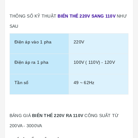
THÔNG SỐ KỸ THUẬT
BIẾN THẾ 220V SANG 110V
NHƯ
SAU
Điện áp vào 1 pha
220V
Điện áp ra 1 pha
100V ( 110V) - 120V
Tần số
49 ~ 62Hz
BẢNG GIÁ
BIẾN THẾ 220V RA 110V
CÔNG SUẤT TỪ
200VA - 3000VA