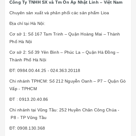
Công Ty TNHH SX và Tm Ổn Áp Nhật Linh – Việt Nam
Chuyên sản xuất và phân phối các sản phẩm Lioa
Địa chỉ tại Hà Nội:
Cơ sở 1: Số 167 Tam Trinh – Quận Hoàng Mai – Thành
Phố Hà Nội
Cơ sở 2: Số 39 Yên Bình – Phúc La – Quận Hà Đồng –
Thành Phố Hà Nội
ĐT: 0984.00.44.25 - 024.363.20118
Chi nhánh TPHCM: Số 212 Nguyễn Oanh – P7 – Quận Gò
Vấp - TPHCM
ĐT : 0913.20.40.86
Chi nhánh tại Vũng Tầu: 252 Huyền Chân Công Chúa -
P8 - TP Vũng Tầu
ĐT: 0908.130.368