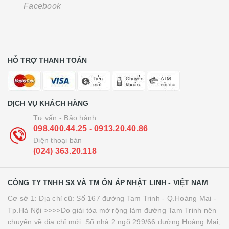
Facebook
HỖ TRỢ THANH TOÁN
DỊCH VỤ KHÁCH HÀNG
Tư vấn - Bảo hành
098.400.44.25 - 0913.20.40.86
Điện thoại bàn
(024) 363.20.118
CÔNG TY TNHH SX VÀ TM ỔN ÁP NHẬT LINH - VIỆT NAM
Cơ sở 1: Địa chỉ cũ: Số 167 đường Tam Trinh - Q.Hoàng Mai -
Tp.Hà Nội >>>>Do giải tỏa mở rộng làm đường Tam Trinh nên
chuyển về địa chỉ mới: Số nhà 2 ngõ 299/66 đường Hoàng Mai,