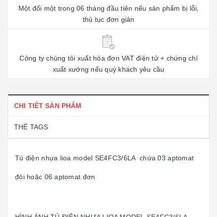
Một đổi một trong 06 tháng đầu tiên nếu sản phẩm bị lỗi,
thủ tục đơn giản
Công ty chúng tôi xuất hóa đơn VAT điện tử + chứng chỉ
xuất xưởng nếu quý khách yêu cầu
CHI TIẾT SẢN PHẨM
THẺ TAGS
Tủ điện nhựa lioa model SE4FC3/6LA chứa 03 aptomat
đôi hoặc 06 aptomat đơn