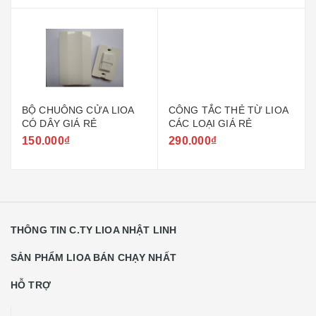
BỘ CHUÔNG CỬA LIOA
CÔNG TẮC THẺ TỪ LIOA
CÓ DÂY GIÁ RẺ
CÁC LOẠI GIÁ RẺ
150.000₫
290.000₫
THÔNG TIN C.TY LIOA NHẬT LINH
SẢN PHẨM LIOA BÁN CHẠY NHẤT
HỖ TRỢ