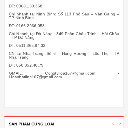
ĐT: 0908.130.368
Chi nhánh tại Ninh Bình: Số 113 Phố Sáu – Vân Gaing –
TP Ninh Bình
ĐT: 0166.2966.058
Chi Nhánh tại Đà Nẵng : 349 Phân Châu Trinh – Hải Châu
- TP Đà Nẵng
ĐT: 0511.365.94.32
CN tại Nha Trang: Số 6 – Hùng Vương – Lộc Thọ - TP
Nha Trang
ĐT: 058.352.48.79
GMAIL: Congtylioa167@gmail.com -
Lioanhatlinh167@gmail.com
SẢN PHẨM CÙNG LOẠI