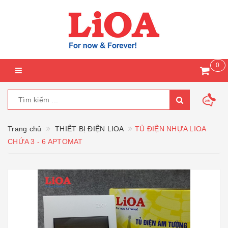
0
Trang chủ
THIẾT BỊ ĐIỆN LIOA
TỦ ĐIỆN NHỰA LIOA
CHỨA 3 - 6 APTOMAT