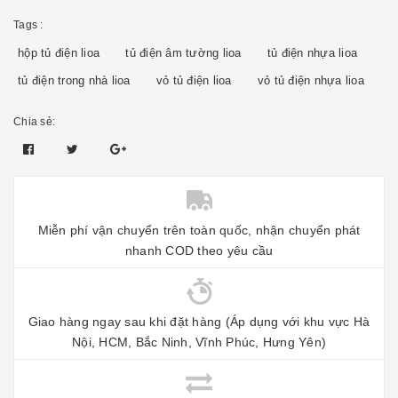
Tags :
hộp tủ điện lioa
tủ điện âm tường lioa
tủ điện nhựa lioa
tủ điện trong nhà lioa
vỏ tủ điện lioa
vỏ tủ điện nhựa lioa
Chia sẻ:
Miễn phí vận chuyển trên toàn quốc, nhận chuyển phát
nhanh COD theo yêu cầu
Giao hàng ngay sau khi đặt hàng (Áp dụng với khu vực Hà
Nội, HCM, Bắc Ninh, Vĩnh Phúc, Hưng Yên)