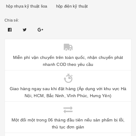
hộp nhựa kỹ thuật lioa
hộp điện kỹ thuật
Chia sẻ:
Miễn phí vận chuyển trên toàn quốc, nhận chuyển phát
nhanh COD theo yêu cầu
Giao hàng ngay sau khi đặt hàng (Áp dụng với khu vực Hà
Nội, HCM, Bắc Ninh, Vĩnh Phúc, Hưng Yên)
Một đổi một trong 06 tháng đầu tiên nếu sản phẩm bị lỗi,
thủ tục đơn giản