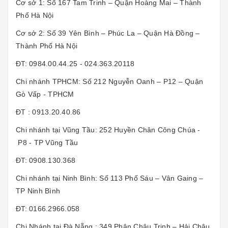
Cơ sở 1: Số 167 Tam Trinh – Quận Hoàng Mai – Thành
Phố Hà Nội
Cơ sở 2: Số 39 Yên Bình – Phúc La – Quận Hà Đồng –
Thành Phố Hà Nội
ĐT: 0984.00.44.25 - 024.363.20118
Chi nhánh TPHCM: Số 212 Nguyễn Oanh – P12 – Quận
Gò Vấp - TPHCM
ĐT : 0913.20.40.86
Chi nhánh tại Vũng Tầu: 252 Huyền Chân Công Chúa -
P8 - TP Vũng Tầu
ĐT: 0908.130.368
Chi nhánh tại Ninh Bình: Số 113 Phố Sáu – Vân Gaing –
TP Ninh Bình
ĐT: 0166.2966.058
Chi Nhánh tại Đà Nẵng : 349 Phân Châu Trinh – Hải Châu