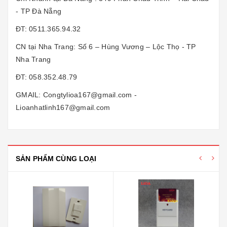
- TP Đà Nẵng
ĐT: 0511.365.94.32
CN tại Nha Trang: Số 6 – Hùng Vương – Lộc Thọ - TP
Nha Trang
ĐT: 058.352.48.79
GMAIL: Congtylioa167@gmail.com -
Lioanhatlinh167@gmail.com
SẢN PHẨM CÙNG LOẠI