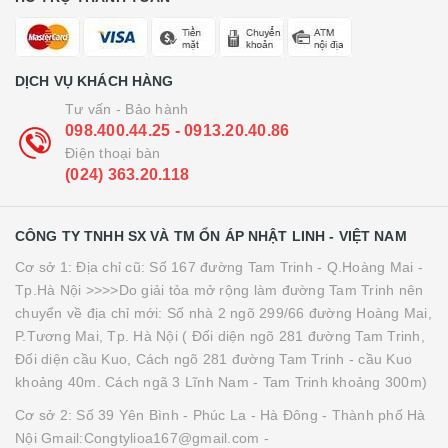
DỊCH VỤ KHÁCH HÀNG
Tư vấn - Bảo hành
098.400.44.25 - 0913.20.40.86
Điện thoại bàn
(024) 363.20.118
CÔNG TY TNHH SX VÀ TM ỔN ÁP NHẬT LINH - VIỆT NAM
Cơ sở 1: Địa chỉ cũ: Số 167 đường Tam Trinh - Q.Hoàng Mai -
Tp.Hà Nội >>>>Do giải tỏa mở rộng làm đường Tam Trinh nên
chuyển về địa chỉ mới: Số nhà 2 ngõ 299/66 đường Hoàng Mai,
P.Tương Mai, Tp. Hà Nội ( Đối diện ngõ 281 đường Tam Trinh,
Đối diện cầu Kuo, Cách ngõ 281 đường Tam Trinh - cầu Kuo
khoảng 40m. Cách ngã 3 Lĩnh Nam - Tam Trinh khoảng 300m)
Cơ sở 2: Số 39 Yên Bình - Phúc La - Hà Đông - Thành phố Hà
Nội Gmail:Congtylioa167@gmail.com -