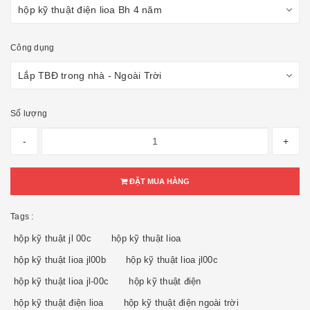
Công dụng
Số lượng
-
+
ĐẶT MUA HÀNG
Tags :
hộp kỹ thuật jl 00c
hộp kỹ thuật lioa
hộp kỹ thuật lioa jl00b
hộp kỹ thuật lioa jl00c
hộp kỹ thuật lioa jl-00c
hộp kỹ thuật điện
hộp kỹ thuật điện lioa
hộp kỹ thuật điện ngoài trời