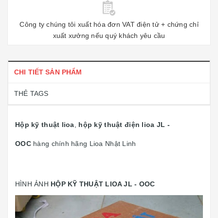
Công ty chúng tôi xuất hóa đơn VAT điện tử + chứng chỉ
xuất xưởng nếu quý khách yêu cầu
CHI TIẾT SẢN PHẨM
THẺ TAGS
Hộp kỹ thuật lioa
,
hộp kỹ thuật điện lioa JL -
OOC
hàng chính hãng Lioa Nhật Linh
HÌNH ẢNH
HỘP KỸ THUẬT LIOA JL - OOC