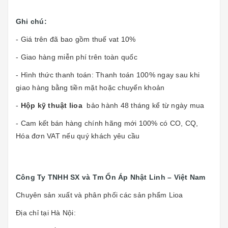
Ghi chú:
- Giá trên đã bao gồm thuế vat 10%
- Giao hàng miễn phí trên toàn quốc
- Hình thức thanh toán: Thanh toán 100% ngay sau khi
giao hàng bằng tiền mặt hoặc chuyển khoản
-
Hộp kỹ thuật lioa
bảo hành 48 tháng kể từ ngày mua
- Cam kết bán hàng chính hãng mới 100% có CO, CQ,
Hóa đơn VAT nếu quý khách yêu cầu
Công Ty TNHH SX và Tm Ổn Áp Nhật Linh – Việt Nam
Chuyên sản xuất và phân phối các sản phẩm Lioa
Địa chỉ tại Hà Nội: