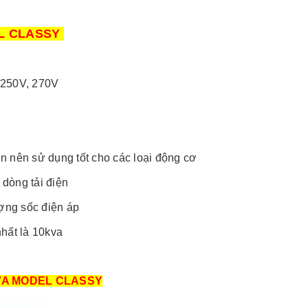
EL CLASSY
- 250V, 270V
n nên sử dụng tốt cho các loại động cơ
 dòng tải điện
ượng sốc điện áp
nhất là 10kva
VA MODEL CLASSY