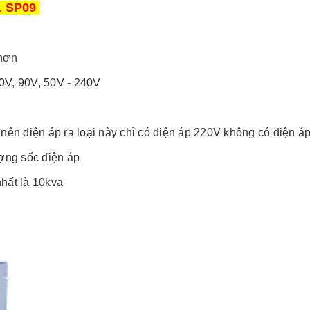
L SP09
 hơn
40V, 90V, 50V - 240V
 nên điện áp ra loại này chỉ có điện áp 220V không có điện á
ượng sốc điện áp
nhất là 10kva