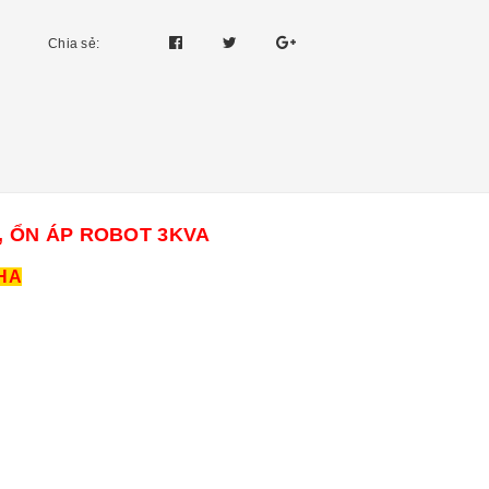
Chia sẻ:
A, ỔN ÁP ROBOT 3KVA
HA