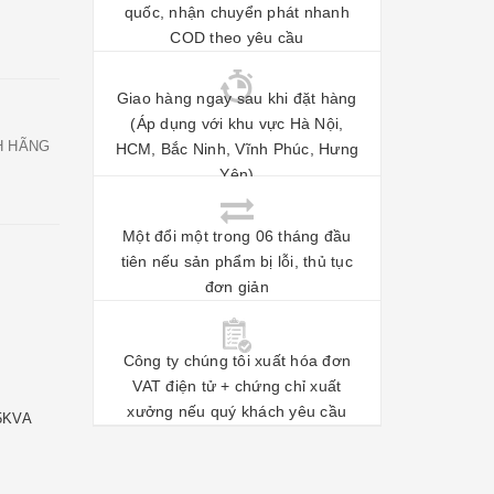
quốc, nhận chuyển phát nhanh
COD theo yêu cầu
Giao hàng ngay sau khi đặt hàng
(Áp dụng với khu vực Hà Nội,
H HÃNG
HCM, Bắc Ninh, Vĩnh Phúc, Hưng
Yên)
Một đổi một trong 06 tháng đầu
tiên nếu sản phẩm bị lỗi, thủ tục
đơn giản
Công ty chúng tôi xuất hóa đơn
VAT điện tử + chứng chỉ xuất
xưởng nếu quý khách yêu cầu
5KVA