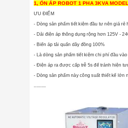
1, ỔN ÁP ROBOT 1 PHA 3KVA MODE
ƯU ĐIỂM
- Dòng sản phẩm tiết kiệm đầu tư nên giá rẻ
- Dải điện áp thông dụng rộng hơn 125V - 2
- Biến áp tải quấn dây đồng 100%
- Là dòng sản phẩm tiết kiệm chi phí đầu vào
- Điện áp ra được cấp trễ 5s để tránh hiện t
- Dòng sản phẩm này công suất thiết kế lớn 
..........