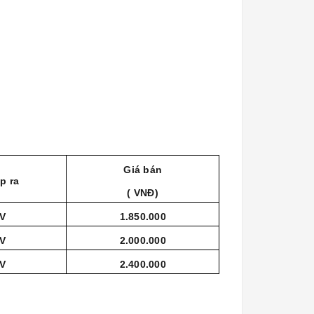
Giá bán
p ra
( VNĐ)
0V
1.850.000
0V
2.000.000
0V
2.400.000