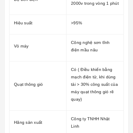
2000v trong vòng 1 phút
Hiệu suất
>95%
Công nghệ sơn tĩnh
Vỏ máy
điện mầu nâu
Có ( Điều khiển bằng
mạch điện tử, khi dùng
Quạt thông gió
tải > 30% công suất của
máy quạt thông gió rẽ
quay)
Công ty TNHH Nhật
Hãng sản xuất
Linh