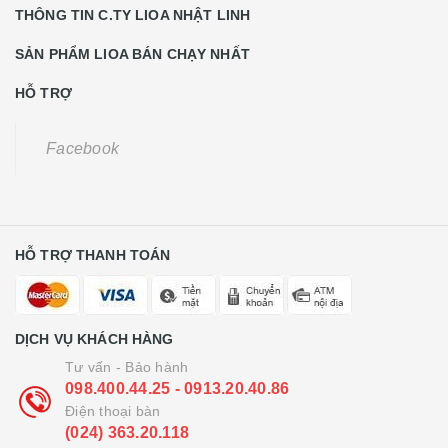
THÔNG TIN C.TY LIOA NHẬT LINH
SẢN PHẨM LIOA BÁN CHẠY NHẤT
HỖ TRỢ
Facebook
HỖ TRỢ THANH TOÁN
DỊCH VỤ KHÁCH HÀNG
Tư vấn - Bảo hành
098.400.44.25 - 0913.20.40.86
Điện thoại bàn
(024) 363.20.118