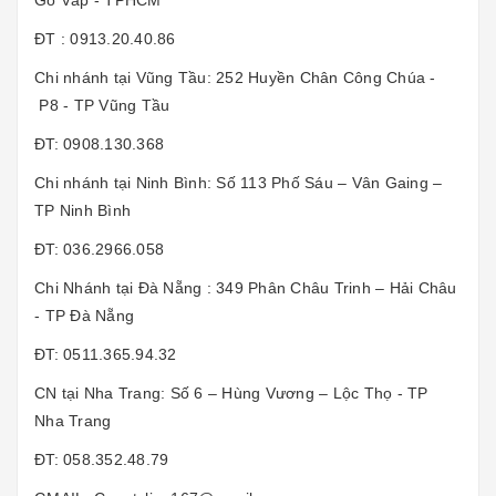
Gò Vấp - TPHCM
ĐT : 0913.20.40.86
Chi nhánh tại Vũng Tầu: 252 Huyền Chân Công Chúa -
P8 - TP Vũng Tầu
ĐT: 0908.130.368
Chi nhánh tại Ninh Bình: Số 113 Phố Sáu – Vân Gaing –
TP Ninh Bình
ĐT: 036.2966.058
Chi Nhánh tại Đà Nẵng : 349 Phân Châu Trinh – Hải Châu
- TP Đà Nẵng
ĐT: 0511.365.94.32
CN tại Nha Trang: Số 6 – Hùng Vương – Lộc Thọ - TP
Nha Trang
ĐT: 058.352.48.79