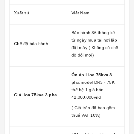
Xuất sứ
Việt Nam
Bảo hành 36 tháng kể
từ ngày mua tại nơi lắp
Chế độ bảo hành
đặt máy ( Không có chế
độ đổi mới)
Ổn áp Lioa 75kva 3
pha
model DR3 - 75K
thế hệ 1 giá bán
Giá lioa 75kva 3 pha
42.000.000vnđ
( Giá trên đã bao gồm
thuế VAT 10%)