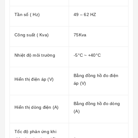
Tần số ( Hz)
49 – 62 HZ
Công suất ( Kva)
75Kva
Nhiệt độ môi trường
-5°C ~ +40°C
Bằng đồng hồ đo điện
Hiển thị điện áp (V)
áp (V)
Bằng đồng hồ đo dòng
Hiển thị dòng điện (A)
(A)
Tốc độ phản ứng khi