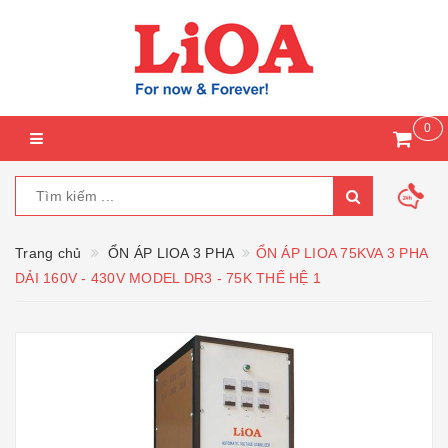
0
Trang chủ
ỔN ÁP LIOA 3 PHA
ỔN ÁP LIOA 75KVA 3 PHA
DẢI 160V - 430V MODEL DR3 - 75K THẾ HỆ 1