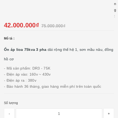
n
g
:
42.000.000₫
75.000.000₫
Mô tả :
Ổn áp lioa 75kva 3 pha
dải rộng thế hệ 1, sơn mầu nâu, đồng
hồ cơ
- Mã sản phẩm: DR3 - 75K
- Điện áp vào: 160v ~ 430v
- Điện áp ra : 380v
- Bảo hành 36 tháng, giao hàng miễn phí trên toàn quốc
Số lượng
-
+