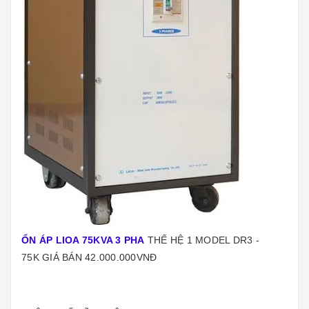
ỔN ÁP LIOA 75KVA 3 PHA
THẾ HỆ 1 MODEL DR3 -
75K GIÁ BÁN 42.000.000VNĐ