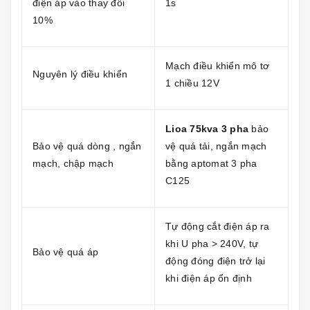
điện áp vào thay đổi
1s
10%
Mạch điều khiển mô tơ
Nguyên lý điều khiển
1 chiều 12V
Lioa 75kva 3 pha
bảo
Bảo vệ quá dòng , ngắn
vệ quá tải, ngắn mạch
mạch, chập mạch
bằng aptomat 3 pha
C125
Tự động cắt điện áp ra
khi U pha > 240V, tự
Bảo vệ quá áp
động đóng điện trở lại
khi điện áp ổn định