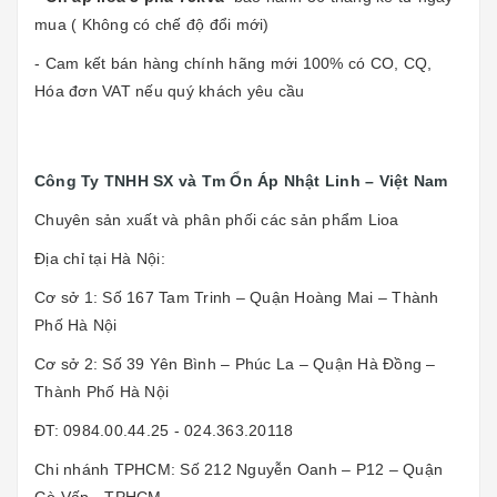
mua ( Không có chế độ đổi mới)
- Cam kết bán hàng chính hãng mới 100% có CO, CQ,
Hóa đơn VAT nếu quý khách yêu cầu
Công Ty TNHH SX và Tm Ổn Áp Nhật Linh – Việt Nam
Chuyên sản xuất và phân phối các sản phẩm Lioa
Địa chỉ tại Hà Nội:
Cơ sở 1: Số 167 Tam Trinh – Quận Hoàng Mai – Thành
Phố Hà Nội
Cơ sở 2: Số 39 Yên Bình – Phúc La – Quận Hà Đồng –
Thành Phố Hà Nội
ĐT: 0984.00.44.25 - 024.363.20118
Chi nhánh TPHCM: Số 212 Nguyễn Oanh – P12 – Quận