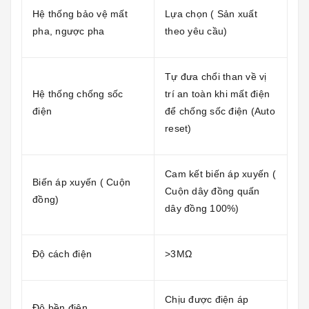
Hệ thống bảo vệ mất
Lựa chọn ( Sản xuất
pha, ngược pha
theo yêu cầu)
Tự đưa chổi than về vị
Hệ thống chống sốc
trí an toàn khi mất điện
điện
để chống sốc điện (Auto
reset)
Cam kết biến áp xuyến (
Biến áp xuyến ( Cuộn
Cuộn dây đồng quấn
đồng)
dây đồng 100%)
Độ cách điện
>3MΩ
Chịu được điện áp
Độ bền điện