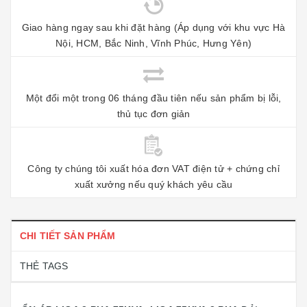
Giao hàng ngay sau khi đặt hàng (Áp dụng với khu vực Hà
Nội, HCM, Bắc Ninh, Vĩnh Phúc, Hưng Yên)
Một đổi một trong 06 tháng đầu tiên nếu sản phẩm bị lỗi,
thủ tục đơn giản
Công ty chúng tôi xuất hóa đơn VAT điện tử + chứng chỉ
xuất xưởng nếu quý khách yêu cầu
CHI TIẾT SẢN PHẨM
THẺ TAGS