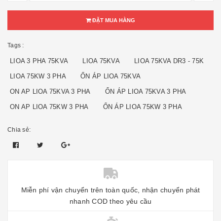
ĐẶT MUA HÀNG
Tags :
LIOA 3 PHA 75KVA
LIOA 75KVA
LIOA 75KVA DR3 - 75K
LIOA 75KW 3 PHA
ỔN ÁP LIOA 75KVA
ON AP LIOA 75KVA 3 PHA
ỔN ÁP LIOA 75KVA 3 PHA
ON AP LIOA 75KW 3 PHA
ỔN ÁP LIOA 75KW 3 PHA
Chia sẻ:
Miễn phí vận chuyển trên toàn quốc, nhận chuyển phát
nhanh COD theo yêu cầu