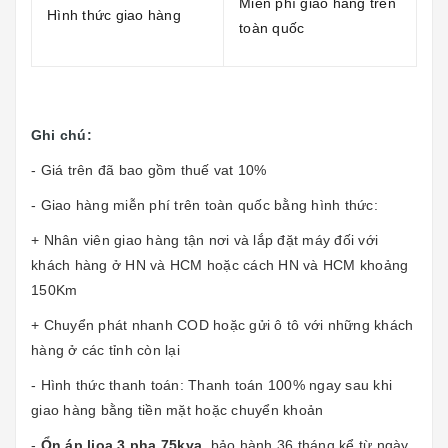
Miễn phí giao hàng trên
Hình thức giao hàng
toàn quốc
Ghi chú:
- Giá trên đã bao gồm thuế vat 10%
- Giao hàng miễn phí trên toàn quốc bằng hình thức:
+ Nhân viên giao hàng tận nơi và lắp đặt máy đối với
khách hàng ở HN và HCM hoặc cách HN và HCM khoảng
150Km
+ Chuyển phát nhanh COD hoặc gửi ô tô với những khách
hàng ở các tỉnh còn lại
- Hình thức thanh toán: Thanh toán 100% ngay sau khi
giao hàng bằng tiền mặt hoặc chuyển khoản
-
Ổn áp lioa 3 pha 75kva
bảo hành 36 tháng kể từ ngày