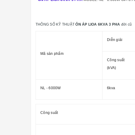
THÔNG SỐ KỸ THUẬT
ỔN ÁP LIOA 6KVA 3 PHA
đời cũ
Diễn giải
Mã sản phẩm
Công suất
(kVA)
NL - 6000W
6kva
Công suất