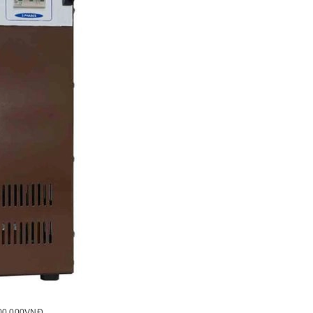
700.000VNĐ