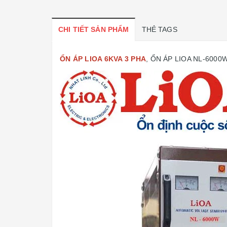
CHI TIẾT SẢN PHẨM
THẺ TAGS
ỔN ÁP LIOA 6KVA 3 PHA
, ỔN ÁP LIOA NL-6000