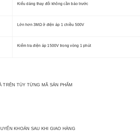
Kiểu dáng thay đổi không cần báo trước
Lớn hơn 3MΩ ở điện áp 1 chiều 500V
Kiểm tra điện áp 1500V trong vòng 1 phút
IÁ TRÊN TÙY TỪNG MÃ SẢN PHẨM
HUYỂN KHOẢN SAU KHI GIAO HÀNG