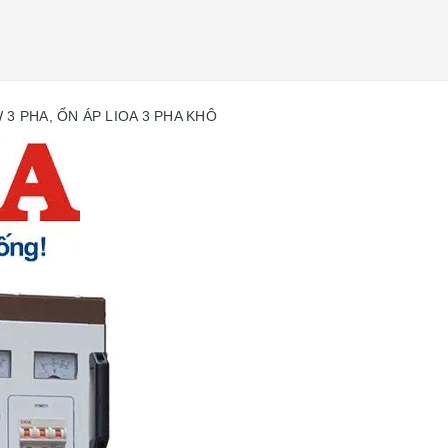
W 3 PHA, ỔN ÁP LIOA 3 PHA KHÔ