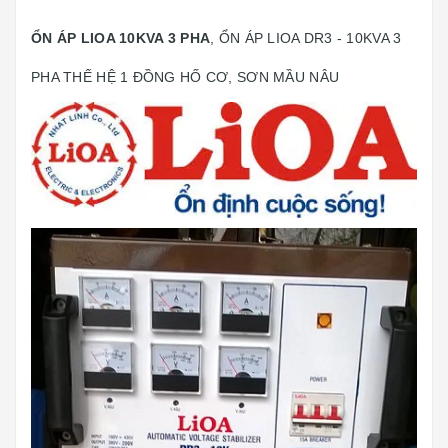
ỔN ÁP LIOA 10KVA 3 PHA
, ỔN ÁP LIOA DR3 - 10KVA 3
PHA THẾ HỆ 1 ĐỒNG HỐ CƠ, SƠN MẦU NÂU