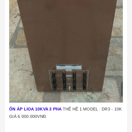
ỔN ÁP LIOA 10KVA 3 PHA
THẾ HỆ 1 MODEL : DR3 - 10K
GIÁ 6.000.000VNĐ