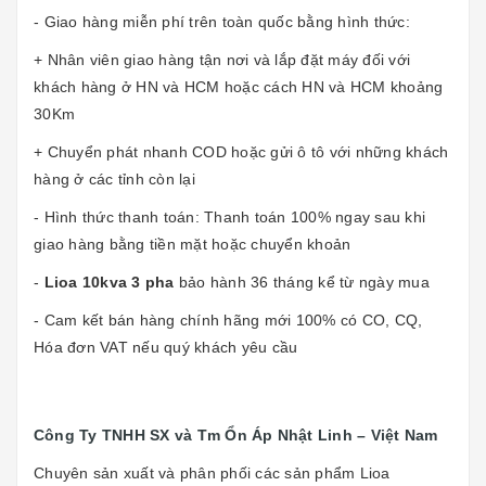
- Giao hàng miễn phí trên toàn quốc bằng hình thức:
+ Nhân viên giao hàng tận nơi và lắp đặt máy đối với
khách hàng ở HN và HCM hoặc cách HN và HCM khoảng
30Km
+ Chuyển phát nhanh COD hoặc gửi ô tô với những khách
hàng ở các tỉnh còn lại
- Hình thức thanh toán: Thanh toán 100% ngay sau khi
giao hàng bằng tiền mặt hoặc chuyển khoản
-
Lioa 10kva 3 pha
bảo hành 36 tháng kể từ ngày mua
- Cam kết bán hàng chính hãng mới 100% có CO, CQ,
Hóa đơn VAT nếu quý khách yêu cầu
Công Ty TNHH SX và Tm Ổn Áp Nhật Linh – Việt Nam
Chuyên sản xuất và phân phối các sản phẩm Lioa