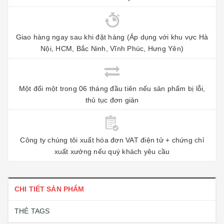
Giao hàng ngay sau khi đặt hàng (Áp dụng với khu vực Hà
Nội, HCM, Bắc Ninh, Vĩnh Phúc, Hưng Yên)
Một đổi một trong 06 tháng đầu tiên nếu sản phẩm bị lỗi,
thủ tục đơn giản
Công ty chúng tôi xuất hóa đơn VAT điện tử + chứng chỉ
xuất xưởng nếu quý khách yêu cầu
CHI TIẾT SẢN PHẨM
THẺ TAGS