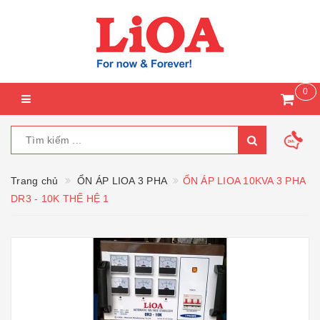
0
Trang chủ
ỔN ÁP LIOA 3 PHA
ỔN ÁP LIOA 10KVA 3 PHA
DR3 - 10K THẾ HỆ 1