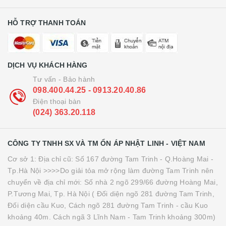
HỖ TRỢ THANH TOÁN
DỊCH VỤ KHÁCH HÀNG
Tư vấn - Bảo hành
098.400.44.25 - 0913.20.40.86
Điện thoại bàn
(024) 363.20.118
CÔNG TY TNHH SX VÀ TM ỔN ÁP NHẬT LINH - VIỆT NAM
Cơ sở 1: Địa chỉ cũ: Số 167 đường Tam Trinh - Q.Hoàng Mai -
Tp.Hà Nội >>>>Do giải tỏa mở rộng làm đường Tam Trinh nên
chuyển về địa chỉ mới: Số nhà 2 ngõ 299/66 đường Hoàng Mai,
P.Tương Mai, Tp. Hà Nội ( Đối diện ngõ 281 đường Tam Trinh,
Đối diện cầu Kuo, Cách ngõ 281 đường Tam Trinh - cầu Kuo
khoảng 40m. Cách ngã 3 Lĩnh Nam - Tam Trinh khoảng 300m)