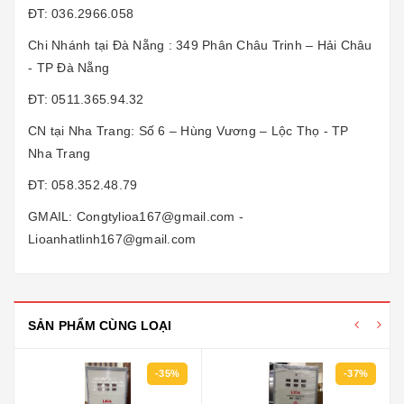
ĐT: 036.2966.058
Chi Nhánh tại Đà Nẵng : 349 Phân Châu Trinh – Hải Châu
- TP Đà Nẵng
ĐT: 0511.365.94.32
CN tại Nha Trang: Số 6 – Hùng Vương – Lộc Thọ - TP
Nha Trang
ĐT: 058.352.48.79
GMAIL: Congtylioa167@gmail.com -
Lioanhatlinh167@gmail.com
SẢN PHẨM CÙNG LOẠI
-35%
-37%