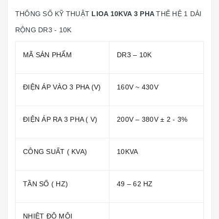
THÔNG SỐ KỸ THUẬT
LIOA 10KVA 3 PHA
THẾ HỆ 1 DẢI
RỘNG DR3 - 10K
MÃ SẢN PHẨM
DR3 – 10K
ĐIỆN ÁP VÀO 3 PHA (V)
160V ~ 430V
ĐIỆN ÁP RA 3 PHA ( V)
200V – 380V ± 2 - 3%
CÔNG SUẤT ( KVA)
10KVA
TẦN SỐ ( HZ)
49 – 62 HZ
NHIỆT ĐỘ MÔI