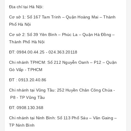
Địa chỉ tại Hà Nội:
Cơ sở 1: Số 167 Tam Trinh – Quận Hoàng Mai – Thành
Phố Hà Nội
Cơ sở 2: Số 39 Yên Bình – Phúc La – Quận Hà Đồng –
Thành Phố Hà Nội
ĐT: 0984.00.44.25 - 024.363.20118
Chi nhánh TPHCM: Số 212 Nguyễn Oanh – P12 – Quận
Gò Vấp - TPHCM
ĐT : 0913.20.40.86
Chi nhánh tại Vũng Tầu: 252 Huyền Chân Công Chúa -
P8 - TP Vũng Tầu
ĐT: 0908.130.368
Chi nhánh tại Ninh Bình: Số 113 Phố Sáu – Vân Gaing –
TP Ninh Bình