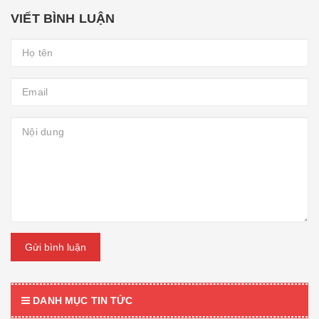
VIẾT BÌNH LUẬN
Gửi bình luận
DANH MỤC TIN TỨC