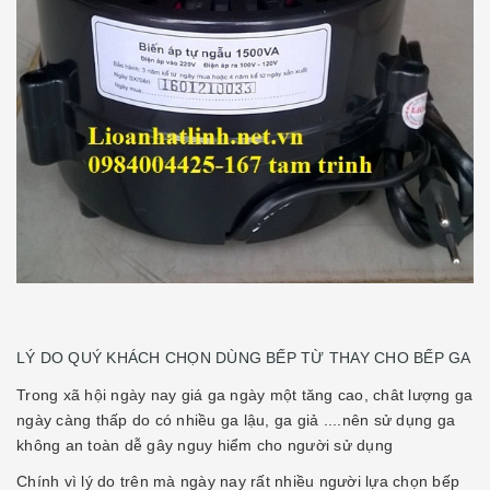
LÝ DO QUÝ KHÁCH CHỌN DÙNG BẾP TỪ THAY CHO BẾP GA
Trong xã hội ngày nay giá ga ngày một tăng cao, chât lượng ga
ngày càng thấp do có nhiều ga lậu, ga giả ....nên sử dụng ga
không an toàn dễ gây nguy hiểm cho người sử dụng
Chính vì lý do trên mà ngày nay rất nhiều người lựa chọn bếp