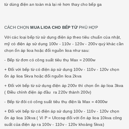
từ dùng điện an toàn mà lại rẻ hơn thay cho bếp ga
CÁCH CHỌN
MUA LIOA CHO BẾP TỪ
PHÙ HỢP
Với các loại bếp từ sử dụng điện áp theo tiêu chuẩn của nhật,
mỹ có điện áp sử dụng 100v - 110v - 120v - 200v quý khác cần
chọn ổn áp lioa hoặc đổi nguồn lioa như sau:
- Bếp từ đơn có công suất tiêu thụ Max = 2000w
+ Đối với bếp từ có điện áp sử dụng 100v - 110v - 120v chọn
ổn áp lioa 5kva hoặc đổi nguồn lioa 2kva
+ Đối với bếp từ sử dụng điện áp 200v thì chọn ổn áp lioa 3kva
( Điều chỉnh điện áp đầu ra 220v thành 200v)
- Bếp từ đôi có công suất tiêu thụ điện là Max = 4000w
+ Đối với bếp từ có điện áp sử dụng 100v - 110v - 120v chọn
ổn áp lioa 10kva ( Vì P = UIcosφ đối với ổn áp lioa 10kva công
suất của điện áp ra 100v - 110v - 120v khoảng 5kva)