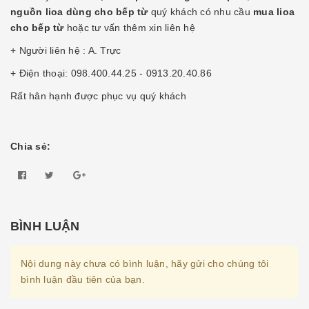
nguồn lioa dùng cho bếp từ
quý khách có nhu cầu
mua lioa
cho bếp từ
hoặc tư vấn thêm xin liên hệ
+ Người liên hệ : A. Trực
+ Điện thoại: 098.400.44.25 - 0913.20.40.86
Rất hân hạnh được phục vụ quý khách
Chia sẻ:
BÌNH LUẬN
Nội dung này chưa có bình luận, hãy gửi cho chúng tôi
bình luận đầu tiên của bạn.