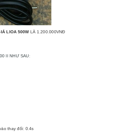
IÁ LIOA 500W
LÀ 1.200.000VNĐ
500 II NHƯ SAU:
ào thay đổi: 0.4s