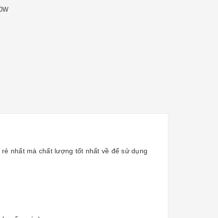
00W
rẻ nhất mà chất lượng tốt nhất về để sử dụng