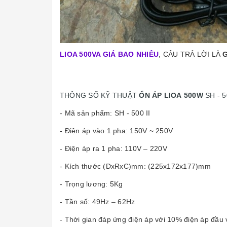
LIOA 500VA GIÁ BAO NHIÊU
, CÂU TRẢ LỜI LÀ
G
THÔNG SỐ KỸ THUẬT
ỔN ÁP LIOA 500W
SH - 
- Mã sản phẩm: SH - 500 II
- Điện áp vào 1 pha: 150V ~ 250V
- Điện áp ra 1 pha: 110V – 220V
- Kích thước (DxRxC)mm: (225x172x177)mm
- Trọng lương: 5Kg
- Tần số: 49Hz – 62Hz
- Thời gian đáp ứng điện áp với 10% điện áp đầu v