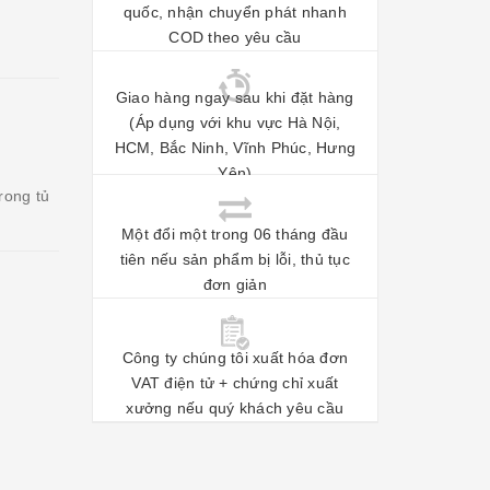
quốc, nhận chuyển phát nhanh
COD theo yêu cầu
Giao hàng ngay sau khi đặt hàng
(Áp dụng với khu vực Hà Nội,
HCM, Bắc Ninh, Vĩnh Phúc, Hưng
Yên)
rong tủ
Một đổi một trong 06 tháng đầu
tiên nếu sản phẩm bị lỗi, thủ tục
đơn giản
Công ty chúng tôi xuất hóa đơn
VAT điện tử + chứng chỉ xuất
xưởng nếu quý khách yêu cầu