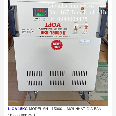
LIOA 15KG
MODEL SH - 15000 II MỚI NHẤT GIÁ BÁN
10.000.000VNĐ