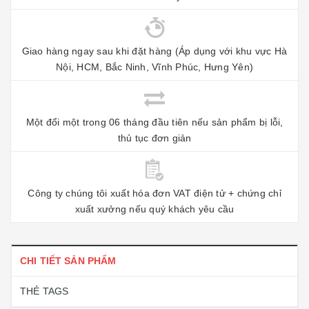
Giao hàng ngay sau khi đặt hàng (Áp dụng với khu vực Hà
Nội, HCM, Bắc Ninh, Vĩnh Phúc, Hưng Yên)
Một đổi một trong 06 tháng đầu tiên nếu sản phẩm bị lỗi,
thủ tục đơn giản
Công ty chúng tôi xuất hóa đơn VAT điện tử + chứng chỉ
xuất xưởng nếu quý khách yêu cầu
CHI TIẾT SẢN PHẨM
THẺ TAGS