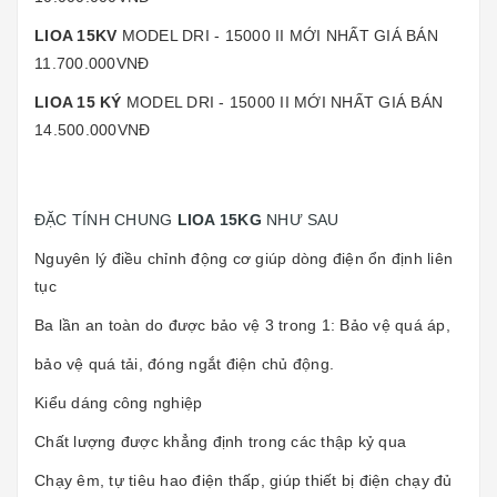
LIOA 15KV
MODEL DRI - 15000 II MỚI NHẤT GIÁ BÁN
11.700.000VNĐ
LIOA 15 KÝ
MODEL DRI - 15000 II MỚI NHẤT GIÁ BÁN
14.500.000VNĐ
ĐẶC TÍNH CHUNG
LIOA 15KG
NHƯ SAU
Nguyên lý điều chỉnh động cơ giúp dòng điện ổn định liên
tục
Ba lần an toàn do được bảo vệ 3 trong 1: Bảo vệ quá áp,
bảo vệ quá tải, đóng ngắt điện chủ động.
Kiểu dáng công nghiệp
Chất lượng được khẳng định trong các thập kỷ qua
Chạy êm, tự tiêu hao điện thấp, giúp thiết bị điện chạy đủ