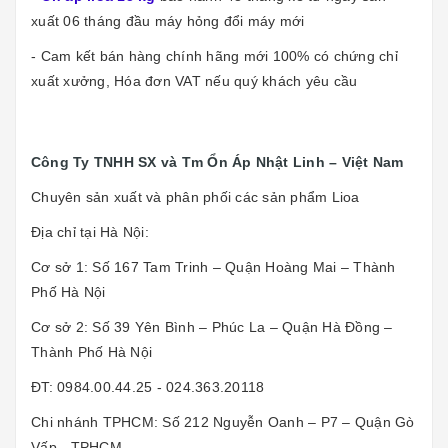
xuất 06 tháng đầu máy hỏng đổi máy mới
- Cam kết bán hàng chính hãng mới 100% có chứng chỉ
xuất xưởng, Hóa đơn VAT nếu quý khách yêu cầu
Công Ty TNHH SX và Tm Ổn Áp Nhật Linh – Việt Nam
Chuyên sản xuất và phân phối các sản phẩm Lioa
Địa chỉ tại Hà Nội:
Cơ sở 1: Số 167 Tam Trinh – Quận Hoàng Mai – Thành
Phố Hà Nội
Cơ sở 2: Số 39 Yên Bình – Phúc La – Quận Hà Đồng –
Thành Phố Hà Nội
ĐT: 0984.00.44.25 - 024.363.20118
Chi nhánh TPHCM: Số 212 Nguyễn Oanh – P7 – Quận Gò
Vấp - TPHCM