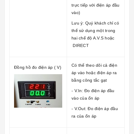
trực tiếp với điện áp đầu
vào)
Lưu ý: Quý khách chỉ có
thể sử dụng một trong
hai chế độ A.V.S hoặc
DIRECT
Có thể theo dõi cả điện
Đồng hồ đo điện áp ( V)
áp vào hoặc điện áp ra
bằng công tắc gạt
- V.In: Đo điện áp đầu
vào của ổn áp
- V.Out: Đo điện áp đầu
ra của ổn áp