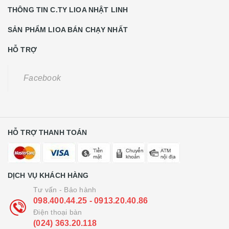
THÔNG TIN C.TY LIOA NHẬT LINH
SẢN PHẨM LIOA BÁN CHẠY NHẤT
HỖ TRỢ
Facebook
HỖ TRỢ THANH TOÁN
DỊCH VỤ KHÁCH HÀNG
Tư vấn - Bảo hành
098.400.44.25 - 0913.20.40.86
Điện thoại bàn
(024) 363.20.118