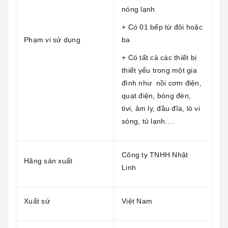
nóng lạnh
+ Có 01 bếp từ đôi hoặc
Phạm vi sử dụng
ba
+ Có tất cả các thiết bị
thiết yếu trong một gia
đình như nồi cơm điện,
quạt điện, bóng đèn,
tivi, âm ly, đầu đĩa, lò vi
sóng, tủ lạnh….
Công ty TNHH Nhật
Hãng sản xuất
Linh
Xuất sứ
Việt Nam