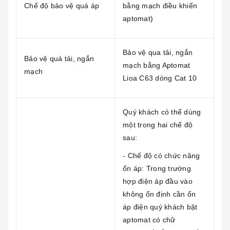
Chế độ bảo vệ quá áp
bằng mạch điều khiển
aptomat)
Bảo vệ qua tải, ngắn
Bảo vệ quá tải, ngắn
mạch bằng Aptomat
mạch
Lioa C63 dòng Cat 10
Quý khách có thể dùng
một trong hai chế độ
sau:
- Chế độ có chức năng
ổn áp: Trong trường
hợp điện áp đầu vào
không ổn định cần ổn
áp điện quý khách bật
aptomat có chữ