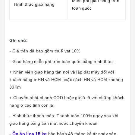
Miễn phí giao hàng trên
Hình thức giao hàng
toàn quốc
Ghi chú:
- Giá trên đã bao gồm thuế vat 10%
- Giao hàng miễn phí trên toàn quốc bằng hình thức:
+ Nhân viên giao hàng tận nơi và lắp đặt máy đối với
khách hàng ở HN và HCM hoặc cách HN và HCM khoảng
30Km
+ Chuyển phát nhanh COD hoặc gửi ô tô với những khách
hàng ở các tỉnh còn lại
- Hình thức thanh toán: Thanh toán 100% ngay sau khi
giao hàng bằng tiền mặt hoặc chuyển khoản
-
Ổn áp lioa 15 kg
bảo hành 48 tháng kể từ ngày sản