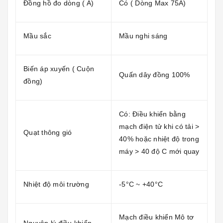
Đồng hồ đo dòng ( A)
Có ( Dòng Max 75A)
Mầu sắc
Mầu nghi sáng
Biến áp xuyến ( Cuộn
Quấn dây đồng 100%
đồng)
Có: Điều khiển bằng
mạch điện tử khi có tải >
Quạt thông gió
40% hoặc nhiệt độ trong
máy > 40 độ C mới quay
Nhiệt độ môi trường
-5°C ~ +40°C
Mạch điều khiển Mô tơ