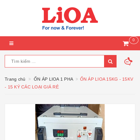
0
Trang chủ
ỔN ÁP LIOA 1 PHA
ỔN ÁP LIOA 15KG - 15KV
- 15 KÝ CÁC LOẠI GIÁ RẺ