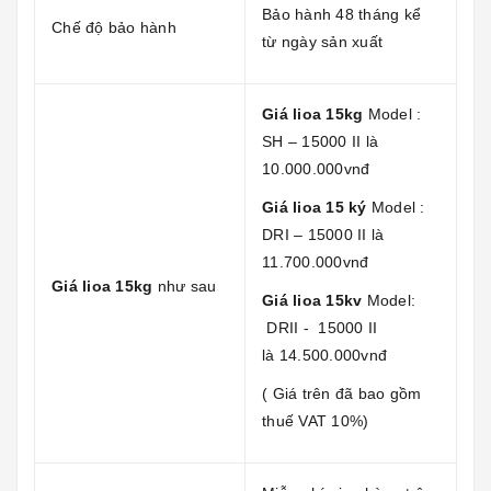
Bảo hành 48 tháng kể
Chế độ bảo hành
từ ngày sản xuất
Giá lioa 15kg
Model :
SH – 15000 II là
10.000.000vnđ
Giá lioa 15 ký
Model :
DRI – 15000 II là
11.700.000vnđ
Giá lioa 15kg
như sau
Giá lioa 15kv
Model:
DRII - 15000 II
là 14.500.000vnđ
( Giá trên đã bao gồm
thuế VAT 10%)