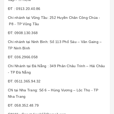
ĐT : 0913.20.40.86
Chi nhánh tại Vũng Tầu: 252 Huyền Chân Công Chúa -
P8 - TP Vũng Tầu
ĐT: 0908.130.368
Chi nhánh tại Ninh Bình: Số 113 Phố Sáu – Vân Gaing –
TP Ninh Bình
ĐT: 036.2966.058
Chi Nhánh tại Đà Nẵng : 349 Phân Châu Trinh – Hải Châu
- TP Đà Nẵng
ĐT: 0511.365.94.32
CN tại Nha Trang: Số 6 – Hùng Vương – Lộc Thọ - TP
Nha Trang
ĐT: 058.352.48.79