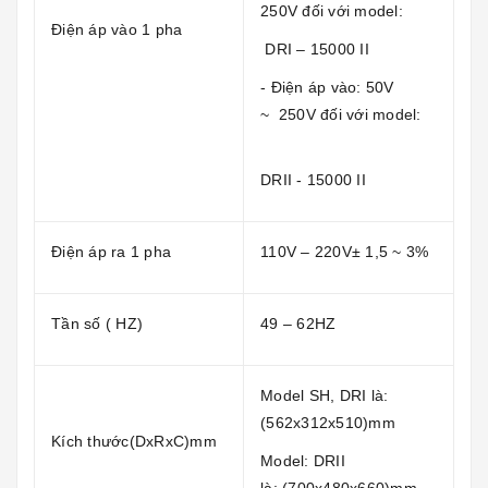
250V đối với model:
Điện áp vào 1 pha
DRI – 15000 II
- Điện áp vào: 50V
~ 250V đối với model:
DRII - 15000 II
Điện áp ra 1 pha
110V – 220V± 1,5 ~ 3%
Tần số ( HZ)
49 – 62HZ
Model SH, DRI là:
(562x312x510)mm
Kích thước(DxRxC)mm
Model: DRII