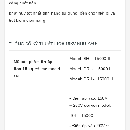
công suất nên
phát huy tốt nhất tính năng sử dụng, bền cho thiết bị và
tiết kiệm điện năng.
THÔNG SỐ KỸ THUẬT
LIOA 15KV
NHƯ SAU:
Model: SH - 15000 II
Mã sản phẩm
ổn áp
lioa 15 kg
có các model
Model: DRI - 15000 II
sau
Model: DRII - 15000 II
- Điện áp vào: 150V
~ 250V đối với model:
SH – 15000 II
- Điện áp vào: 90V ~