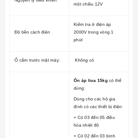
Nguyên lý điều khiển
một chiều 12V
Kiểm tra ở điện áp
Độ bền cách điện
2000V trong vòng 1
phút
Ổ cắm trước mặt máy:
Không có
Ổn áp lioa 15kg
có thể
dùng:
Dùng cho các hộ gia
đình có các thiết bị điện:
+ Có 03 đến 05 điều
hòa nhiệt độ
+ Có 02 đến 03 bình