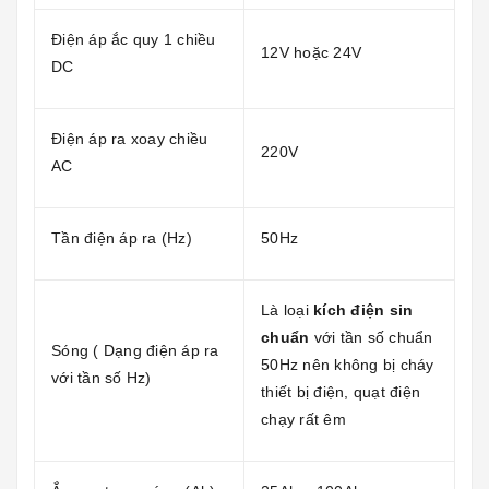
Điện áp ắc quy 1 chiều
12V hoặc 24V
DC
Điện áp ra xoay chiều
220V
AC
Tần điện áp ra (Hz)
50Hz
Là loại
kích điện sin
chuẩn
với tần số chuẩn
Sóng ( Dạng điện áp ra
50Hz nên không bị cháy
với tần số Hz)
thiết bị điện, quạt điện
chạy rất êm