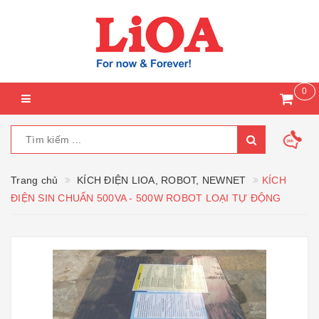
0
Trang chủ
KÍCH ĐIỆN LIOA, ROBOT, NEWNET
KÍCH
ĐIỆN SIN CHUẨN 500VA - 500W ROBOT LOẠI TỰ ĐỘNG