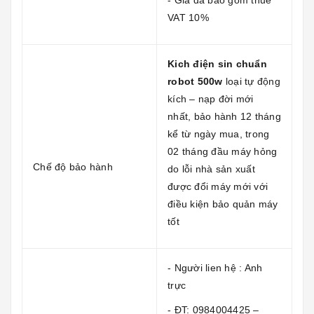
VAT 10%
Kich điện sin chuẩn
robot 500w
loại tự động
kích – nạp đời mới
nhất, bảo hành 12 tháng
kể từ ngày mua, trong
02 tháng đầu máy hỏng
Chế độ bảo hành
do lỗi nhà sản xuất
được đổi máy mới với
điều kiện bảo quản máy
tốt
- Người lien hệ : Anh
trực
- ĐT: 0984004425 –