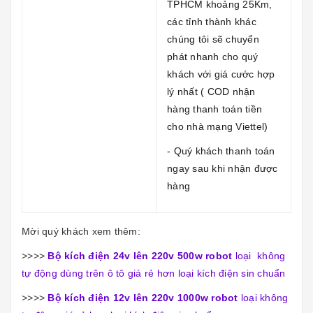
TPHCM khoảng 25Km,
các tỉnh thành khác
chúng tôi sẽ chuyển
phát nhanh cho quý
khách với giá cước hợp
lý nhất ( COD nhận
hàng thanh toán tiền
cho nhà mạng Viettel)
- Quý khách thanh toán
ngay sau khi nhận được
hàng
Mời quý khách xem thêm:
>>>>
Bộ kích điện 24v lên 220v 500w robot
loại không
tự động dùng trên ô tô giá rẻ hơn loại kích điện sin chuẩn
>>>>
Bộ kích điện 12v lên 220v 1000w robot
loại không