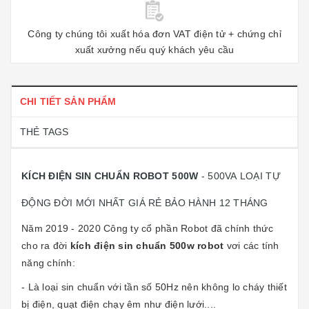
Công ty chúng tôi xuất hóa đơn VAT điện tử + chứng chỉ
xuất xưởng nếu quý khách yêu cầu
CHI TIẾT SẢN PHẨM
THẺ TAGS
KÍCH ĐIỆN SIN CHUẨN ROBOT 500W
- 500VA LOẠI TỰ
ĐỘNG ĐỜI MỚI NHẤT GIÁ RẺ BẢO HÀNH 12 THÁNG
Năm 2019 - 2020 Công ty cổ phần Robot đã chính thức
cho ra đời
kích điện sin chuẩn 500w robot
vơi các tính
năng chính:
- Là loại sin chuẩn với tần số 50Hz nên không lo cháy thiết
bị điện, quạt điện chạy êm như điện lưới....