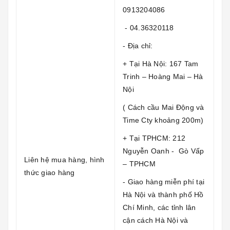
0913204086
- 04.36320118
- Địa chỉ:
+ Tại Hà Nội: 167 Tam
Trinh – Hoàng Mai – Hà
Nội
( Cách cầu Mai Động và
Time Cty khoảng 200m)
+ Tại TPHCM: 212
Nguyễn Oanh - Gò Vấp
Liên hệ mua hàng, hình
– TPHCM
thức giao hàng
- Giao hàng miễn phí tại
Hà Nội và thành phố Hồ
Chí Minh, các tỉnh lân
cận cách Hà Nội và