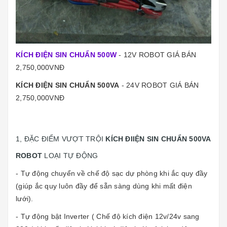
KÍCH ĐIỆN SIN CHUẨN 500W
- 12V ROBOT GIÁ BÁN
2,750,000VNĐ
KÍCH ĐIỆN SIN CHUẨN 500VA
- 24V ROBOT GIÁ BÁN
2,750,000VNĐ
1, ĐẶC ĐIỂM VƯỢT TRỘI
KÍCH ĐIIỆN SIN CHUẨN 500VA
ROBOT
LOẠI TỰ ĐỘNG
- Tự động chuyển về chế độ sạc dự phòng khi ắc quy đầy
(giúp ắc quy luôn đầy để sẵn sàng dùng khi mất điện
lưới).
- Tự động bật Inverter ( Chế độ kích điện 12v/24v sang