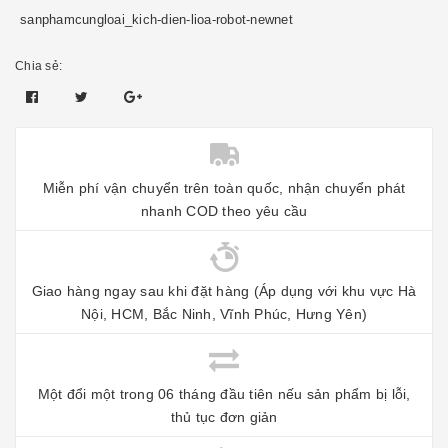
sanphamcungloai_kich-dien-lioa-robot-newnet
Chia sẻ:
Miễn phí vận chuyển trên toàn quốc, nhận chuyển phát
nhanh COD theo yêu cầu
Giao hàng ngay sau khi đặt hàng (Áp dụng với khu vực Hà
Nội, HCM, Bắc Ninh, Vĩnh Phúc, Hưng Yên)
Một đổi một trong 06 tháng đầu tiên nếu sản phẩm bị lỗi,
thủ tục đơn giản