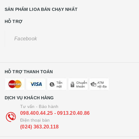
SẢN PHẨM LIOA BÁN CHẠY NHẤT
HỖ TRỢ
Facebook
HỖ TRỢ THANH TOÁN
DỊCH VỤ KHÁCH HÀNG
Tư vấn - Bảo hành
098.400.44.25 - 0913.20.40.86
Điện thoại bàn
(024) 363.20.118