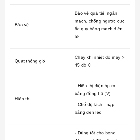
Bảo vệ quá tải, ngắn
mạch, chống ngược cực
Bảo vệ
ắc quy bằng mạch điện
tử
Chạy khi nhiệt độ máy >
Quạt thông gió
45 độ C
- Hiển thị điện áp ra
bằng đồng hồ (V)
Hiển thị
- Chế độ kích - nạp
bằng đèn led
- Dùng tốt cho bong