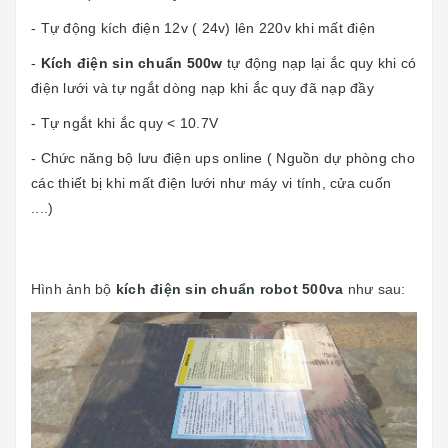
- Tự động kích điện 12v ( 24v) lên 220v khi mất điện
-
Kích điện sin chuẩn 500w
tự động nạp lại ắc quy khi có
điện lưới và tự ngắt dòng nạp khi ắc quy đã nạp đầy
- Tự ngắt khi ắc quy < 10.7V
- Chức năng bộ lưu điện ups online ( Nguồn dự phòng cho
các thiết bị khi mất điện lưới như máy vi tính, cửa cuốn
....)
Hình ảnh bộ
kích điện sin chuẩn robot 500va
như sau: