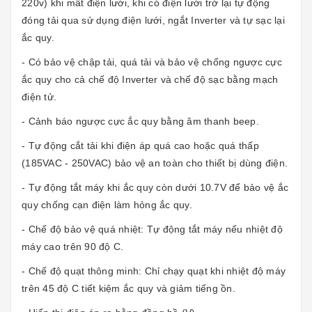
220v) khi mất điện lưới, khi có điện lưới trở lại tự động
đóng tải qua sử dụng điện lưới, ngắt Inverter và tự sạc lại
ắc quy.
- Có bảo vệ chập tải, quá tải và bảo vệ chống ngược cực
ắc quy cho cả chế độ Inverter và chế độ sạc bằng mạch
điện tử.
- Cảnh báo ngược cực ắc quy bằng âm thanh beep.
- Tự động cắt tải khi điện áp quá cao hoặc quá thấp
(185VAC - 250VAC) bảo vệ an toàn cho thiết bị dùng điện.
- Tự động tắt máy khi ắc quy còn dưới 10.7V để bảo vệ ắc
quy chống cạn điện làm hỏng ắc quy.
- Chế độ bảo vệ quá nhiệt: Tự động tắt máy nếu nhiệt độ
máy cao trên 90 độ C.
- Chế độ quạt thông minh: Chỉ chạy quạt khi nhiệt độ máy
trên 45 độ C tiết kiệm ắc quy và giảm tiếng ồn.