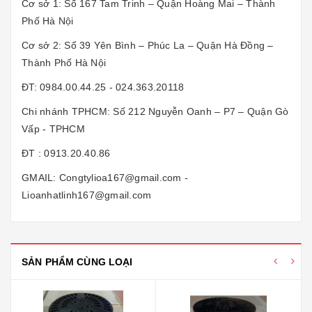
Cơ sở 1: Số 167 Tam Trinh – Quận Hoàng Mai – Thành
Phố Hà Nội
Cơ sở 2: Số 39 Yên Bình – Phúc La – Quận Hà Đồng –
Thành Phố Hà Nội
ĐT: 0984.00.44.25 - 024.363.20118
Chi nhánh TPHCM: Số 212 Nguyễn Oanh – P7 – Quận Gò
Vấp - TPHCM
ĐT : 0913.20.40.86
GMAIL: Congtylioa167@gmail.com -
Lioanhatlinh167@gmail.com
SẢN PHẨM CÙNG LOẠI