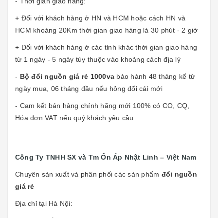
- Thời gian giao hàng:
+ Đối với khách hàng ở HN và HCM hoặc cách HN và
HCM khoảng 20Km thời gian giao hàng là 30 phút - 2 giờ
+ Đối với khách hàng ở các tỉnh khác thời gian giao hàng
từ 1 ngày - 5 ngày tùy thuộc vào khoảng cách địa lý
-
Bộ đổi nguồn giá rẻ 1000va
bảo hành 48 tháng kể từ
ngày mua, 06 tháng đầu nếu hỏng đổi cái mới
- Cam kết bán hàng chính hãng mới 100% có CO, CQ,
Hóa đơn VAT nếu quý khách yêu cầu
Công Ty TNHH SX và Tm Ổn Áp Nhật Linh – Việt Nam
Chuyên sản xuất và phân phối các sản phẩm
đổi nguồn
giá rẻ
Địa chỉ tại Hà Nội: