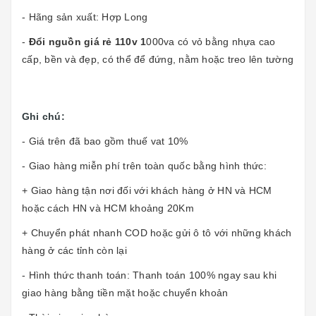
- Hãng sản xuất: Hợp Long
-
Đổi nguồn giá rẻ 110v 1
000va có vỏ bằng nhựa cao
cấp, bền và đẹp, có thể để đứng, nằm hoặc treo lên tường
Ghi chú:
- Giá trên đã bao gồm thuế vat 10%
- Giao hàng miễn phí trên toàn quốc bằng hình thức:
+ Giao hàng tận nơi đối với khách hàng ở HN và HCM
hoặc cách HN và HCM khoảng 20Km
+ Chuyển phát nhanh COD hoặc gửi ô tô với những khách
hàng ở các tỉnh còn lại
- Hình thức thanh toán: Thanh toán 100% ngay sau khi
giao hàng bằng tiền mặt hoặc chuyển khoản