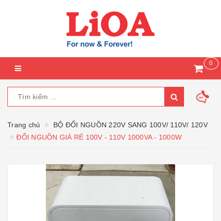
0
Trang chủ
BỘ ĐỔI NGUỒN 220V SANG 100V/ 110V/ 120V
ĐỔI NGUỒN GIÁ RẺ 100V - 110V 1000VA - 1000W