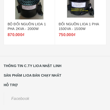
BỘ ĐỔI NGUỒN LIOA 1
ĐỔI NGUỒN LIOA 1 PHA
PHA 2KVA - 2000W
1500VA - 1500W
870.000₫
750.000₫
THÔNG TIN C.TY LIOA NHẬT LINH
SẢN PHẨM LIOA BÁN CHẠY NHẤT
HỖ TRỢ
Facebook