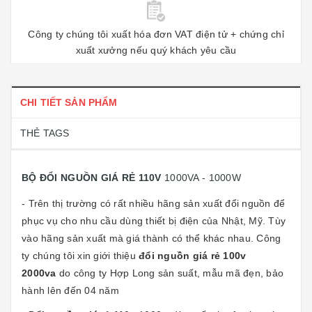
Công ty chúng tôi xuất hóa đơn VAT điện tử + chứng chỉ
xuất xưởng nếu quý khách yêu cầu
CHI TIẾT SẢN PHẨM
THẺ TAGS
BỘ ĐỔI NGUỒN GIÁ RẺ 110V
1000VA - 1000W
- Trên thị trường có rất nhiều hãng sản xuất đổi nguồn để
phục vụ cho nhu cầu dùng thiết bị điện của Nhật, Mỹ. Tùy
vào hãng sản xuất mà giá thành có thể khác nhau. Công
ty chúng tôi xin giới thiệu
đổi nguồn giá rẻ 100v
2000va
do công ty Hợp Long sản suất, mẫu mã đẹn, bảo
hành lên đến 04 năm