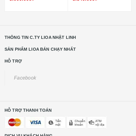
THÔNG TIN C.TY LIOA NHẬT LINH
SẢN PHẨM LIOA BÁN CHẠY NHẤT
HỖ TRỢ
Facebook
HỖ TRỢ THANH TOÁN
DỊCH VỤ KHÁCH HÀNG