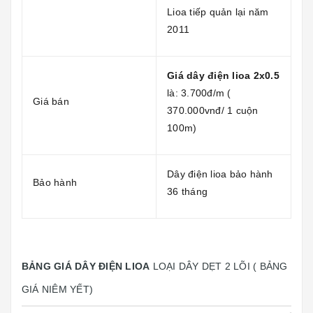
Lioa tiếp quản lại năm
2011
Giá dây điện lioa 2x0.5
là: 3.700đ/m (
Giá bán
370.000vnđ/ 1 cuộn
100m)
Dây điện lioa bảo hành
Bảo hành
36 tháng
BẢNG GIÁ DÂY ĐIỆN LIOA
LOẠI DÂY DẸT 2 LÕI ( BẢNG
GIÁ NIÊM YẾT)