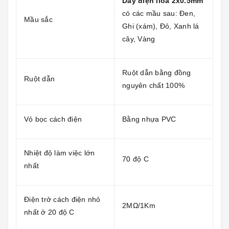
Dây điện lioa 2x0.5mm
có các mầu sau: Đen,
Mầu sắc
Ghi (xám), Đỏ, Xanh lá
cây, Vàng
Ruột dẫn bằng đồng
Ruột dẫn
nguyên chất 100%
Vỏ bọc cách điện
Bằng nhựa PVC
Nhiệt độ làm việc lớn
70 độ C
nhất
Điện trở cách điện nhỏ
2MΩ/1Km
nhất ở 20 độ C