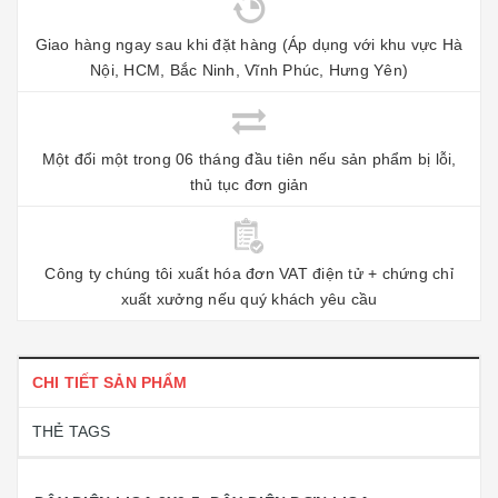
Giao hàng ngay sau khi đặt hàng (Áp dụng với khu vực Hà
Nội, HCM, Bắc Ninh, Vĩnh Phúc, Hưng Yên)
Một đổi một trong 06 tháng đầu tiên nếu sản phẩm bị lỗi,
thủ tục đơn giản
Công ty chúng tôi xuất hóa đơn VAT điện tử + chứng chỉ
xuất xưởng nếu quý khách yêu cầu
CHI TIẾT SẢN PHẨM
THẺ TAGS