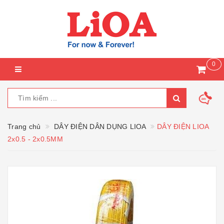
0
Trang chủ
DÂY ĐIỆN DÂN DỤNG LIOA
DÂY ĐIỆN LIOA
2x0.5 - 2x0.5MM