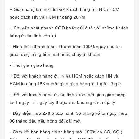
+ Giao hàng tận nơi đối với khách hàng ở HN và HCM
hoặc cách HN và HCM khoảng 20Km
+ Chuyển phát nhanh COD hoặc gửi ô tô với những khách
hàng ở các tỉnh còn lại
- Hình thức thanh toán: Thanh toán 100% ngay sau khi
giao hàng bằng tiền mặt hoặc chuyển khoản
- Thời gian giao hàng:
+ Đối với khách hàng ở HN và HCM hoặc cách HN và
HCM khoảng 15Km thời gian giao hàng là 1 giờ - 3 giờ
+ Đối với khách hàng ở các tỉnh khác thời gian giao hàng
từ 1 ngày - 5 ngày tùy thuộc vào khoảng cách địa lý
-
Dây điện lioa 2x0.5
bảo hành 36 tháng kể từ ngày mua,
06 tháng đầu nếu hỏng đổi cái mới
- Cam kết bán hàng chính hãng mới 100% có CO, CQ (