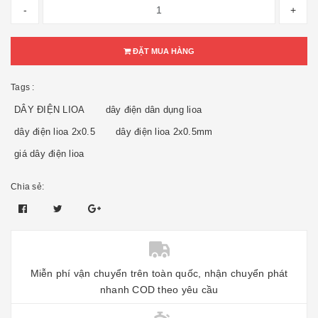
-
+
ĐẶT MUA HÀNG
Tags :
DÂY ĐIỆN LIOA
dây điện dân dụng lioa
dây điện lioa 2x0.5
dây điện lioa 2x0.5mm
giá dây điện lioa
Chia sẻ:
Miễn phí vận chuyển trên toàn quốc, nhận chuyển phát
nhanh COD theo yêu cầu