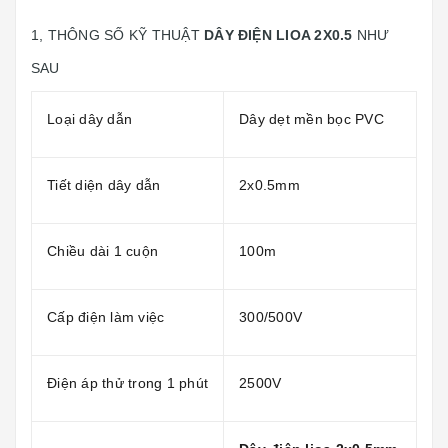
1, THÔNG SỐ KỸ THUẬT
DÂY ĐIỆN LIOA 2X0.5
NHƯ
SAU
Loại dây dẫn
Dây dẹt mền bọc PVC
Tiết diện dây dẫn
2x0.5mm
Chiều dài 1 cuộn
100m
Cấp điện làm việc
300/500V
Điện áp thử trong 1 phút
2500V