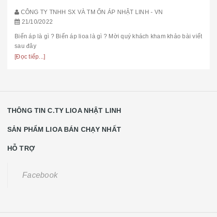
CÔNG TY TNHH SX VÀ TM ỔN ÁP NHẬT LINH - VN
21/10/2022
Biến áp là gì ? Biến áp lioa là gì ? Mời quý khách kham khảo bài viết
sau đây
[Đọc tiếp...]
THÔNG TIN C.TY LIOA NHẬT LINH
SẢN PHẨM LIOA BÁN CHẠY NHẤT
HỖ TRỢ
Facebook