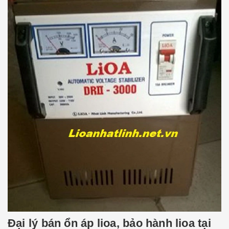
Đại lý bán ổn áp lioa, bảo hành lioa tại