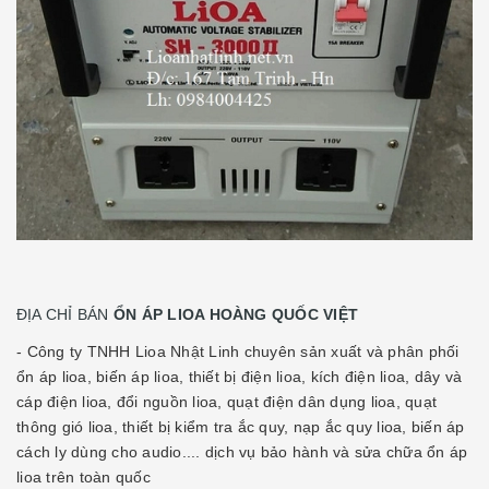
ĐỊA CHỈ BÁN
ỔN ÁP LIOA HOÀNG QUỐC VIỆT
- Công ty TNHH Lioa Nhật Linh chuyên sản xuất và phân phối
ổn áp lioa, biến áp lioa, thiết bị điện lioa, kích điện lioa, dây và
cáp điện lioa, đổi nguồn lioa, quạt điện dân dụng lioa, quạt
thông gió lioa, thiết bị kiểm tra ắc quy, nạp ắc quy lioa, biến áp
cách ly dùng cho audio.... dịch vụ bảo hành và sửa chữa ổn áp
lioa trên toàn quốc