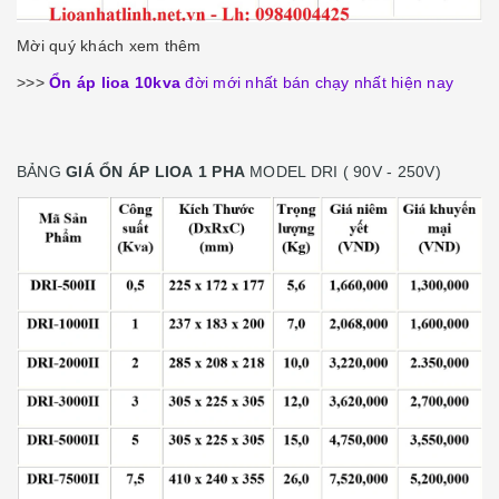
Mời quý khách xem thêm
>>>
Ổn áp lioa 10kva
đời mới nhất bán chạy nhất hiện nay
BẢNG
GIÁ ỔN ÁP LIOA 1 PHA
MODEL DRI ( 90V - 250V)