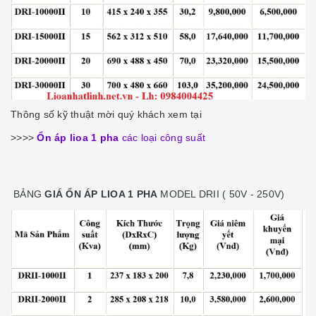
Thông số kỹ thuật mời quý khách xem tại
>>>>
Ổn áp lioa 1 pha
các loại công suất
BẢNG
GIÁ ỔN ÁP LIOA 1 PHA
MODEL DRII ( 50V - 250V)