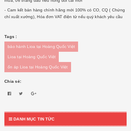
mua, 06 tháng đầu nếu hỏng đổi cái mới
- Cam kết bán hàng chính hãng mới 100% có CO, CQ ( Chứng
chỉ xuất xưởng), Hóa đơn VAT điện tử nếu quý khách yêu cầu
Tags :
bảo hành Lioa tại Hoàng Quốc Việt
Lioa tại Hoàng Quốc Việt
ổn áp Lioa tại Hoàng Quốc Việt
Chia sẻ:
DANH MỤC TIN TỨC