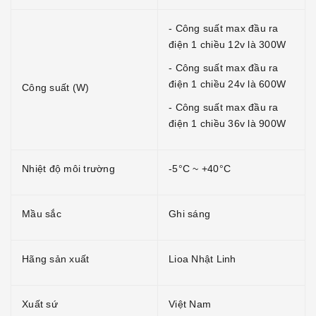
- Công suất max đầu ra
điện 1 chiều 12v là 300W
- Công suất max đầu ra
điện 1 chiều 24v là 600W
Công suất (W)
- Công suất max đầu ra
điện 1 chiều 36v là 900W
Nhiệt độ môi trường
-5°C ~ +40°C
Mầu sắc
Ghi sáng
Hãng sản xuất
Lioa Nhật Linh
Xuất sứ
Việt Nam