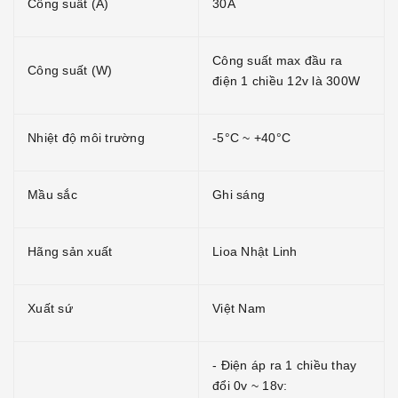
Công suất (A)
30A
Công suất max đầu ra
Công suất (W)
điện 1 chiều 12v là 300W
Nhiệt độ môi trường
-5°C ~ +40°C
Mầu sắc
Ghi sáng
Hãng sản xuất
Lioa Nhật Linh
Xuất sứ
Việt Nam
- Điện áp ra 1 chiều thay
đổi 0v ~ 18v: