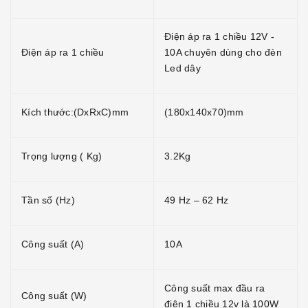
Điện áp ra 1 chiều 12V -
Điện áp ra 1 chiều
10A chuyên dùng cho đèn
Led dây
Kích thước:(DxRxC)mm
(180x140x70)mm
Trọng lượng ( Kg)
3.2Kg
Tần số (Hz)
49 Hz – 62 Hz
Công suất (A)
10A
Công suất max đầu ra
Công suất (W)
điện 1 chiều 12v là 100W