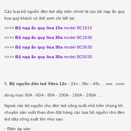
Các loại bộ nguồn đèn led dây trên chính là các bộ nạp ắc quy
lioa quý khách có thế xem chi tiết tại:
>>>>
Bộ nạp ắc quy lioa 15a
model BC1815
>>>>
Bộ nạp ắc quy lioa 30a
model BC1830
>>>>
Bộ nạp ắc quy lioa 30a
model BC3630
>>>>
Bộ nạp ắc quy lioa 30a
model BC5030
5,
Bộ nguồn đèn led Vitec 12v
- 24v - 36v - 48v ....vvv...vvvv
dòng max 50A - 60A - 80A - 100A - 150A - 200A ....
Ngoài các bộ nguồn cho đèn led công suất nhỏ trên chúng tôi
chuyên sản xuất theo đơn đặt hàng các loại bộ nguồn cho đèn
led dây công suất lớn như sau:
- Điện áp vào :