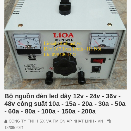
Bộ nguồn đèn led dây 12v - 24v - 36v -
48v công suất 10a - 15a - 20a - 30a - 50a
- 60a - 80a - 100a - 150a - 200a
CÔNG TY TNHH SX VÀ TM ỔN ÁP NHẬT LINH - VN
13/09/2021