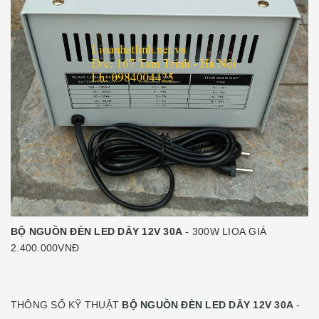
BỘ NGUỒN ĐÈN LED DÂY 12V 30A
- 300W LIOA GIÁ
2.400.000VNĐ
THÔNG SỐ KỸ THUẬT
BỘ NGUỒN ĐÈN LED DÂY 12V 30A
-