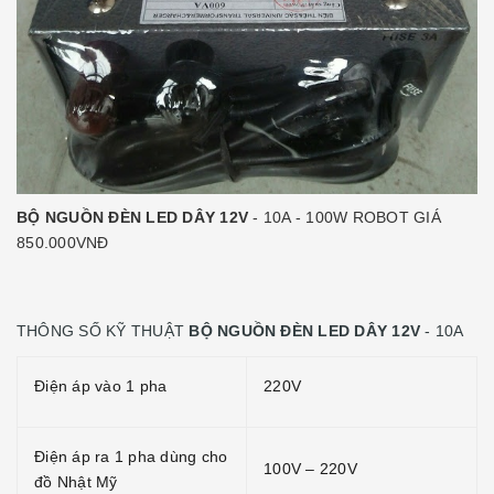
BỘ NGUỒN ĐÈN LED DÂY 12V
- 10A - 100W ROBOT GIÁ
850.000VNĐ
THÔNG SỐ KỸ THUẬT
BỘ NGUỒN ĐÈN LED DÂY 12V
- 10A
Điện áp vào 1 pha
220V
Điện áp ra 1 pha dùng cho
100V – 220V
đồ Nhật Mỹ