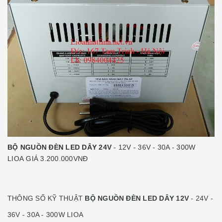
BỘ NGUỒN ĐÈN LED DÂY 24V
- 12V - 36V - 30A - 300W
LIOA GIÁ 3.200.000VNĐ
THÔNG SỐ KỸ THUẬT
BỘ NGUỒN ĐÈN LED DÂY 12V
- 24V -
36V - 30A - 300W LIOA