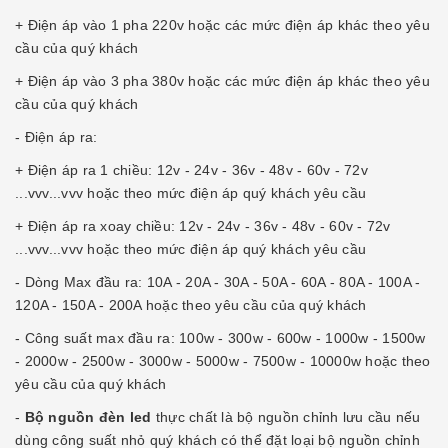
+ Điện áp vào 1 pha 220v hoặc các mức điện áp khác theo yêu
cầu của quý khách
+ Điện áp vào 3 pha 380v hoặc các mức điện áp khác theo yêu
cầu của quý khách
- Điện áp ra:
+ Điện áp ra 1 chiều: 12v - 24v - 36v - 48v - 60v - 72v
...vvv...vvv hoặc theo mức điện áp quý khách yêu cầu
+ Điện áp ra xoay chiều: 12v - 24v - 36v - 48v - 60v - 72v
...vvv...vvv hoặc theo mức điện áp quý khách yêu cầu
- Dòng Max đầu ra: 10A - 20A - 30A - 50A - 60A - 80A - 100A -
120A - 150A - 200A hoặc theo yêu cầu của quý khách
- Công suất max đầu ra: 100w - 300w - 600w - 1000w - 1500w
- 2000w - 2500w - 3000w - 5000w - 7500w - 10000w hoặc theo
yêu cầu của quý khách
-
Bộ nguồn đèn led
thực chất là bộ nguồn chỉnh lưu cầu nếu
dùng công suất nhỏ quý khách có thể đặt loại bộ nguồn chỉnh