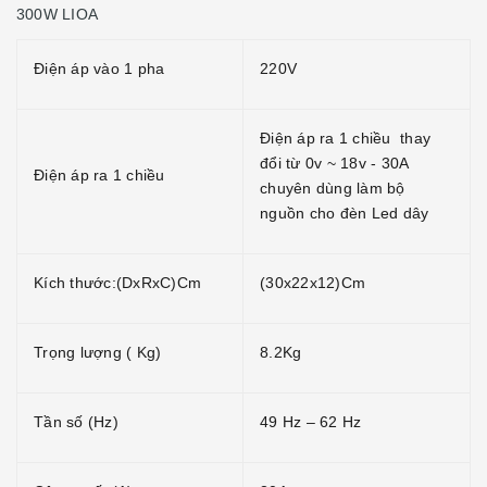
300W LIOA
Điện áp vào 1 pha
220V
Điện áp ra 1 chiều thay
đổi từ 0v ~ 18v - 30A
Điện áp ra 1 chiều
chuyên dùng làm bộ
nguồn cho đèn Led dây
Kích thước:(DxRxC)Cm
(30x22x12)Cm
Trọng lượng ( Kg)
8.2Kg
Tần số (Hz)
49 Hz – 62 Hz