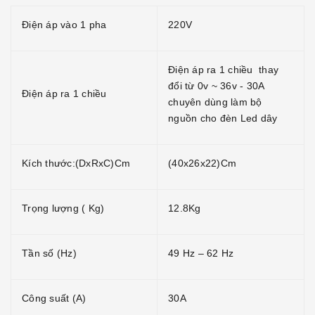
Điện áp vào 1 pha
220V
Điện áp ra 1 chiều thay
đổi từ 0v ~ 36v - 30A
Điện áp ra 1 chiều
chuyên dùng làm bộ
nguồn cho đèn Led dây
Kích thước:(DxRxC)Cm
(40x26x22)Cm
Trọng lượng ( Kg)
12.8Kg
Tần số (Hz)
49 Hz – 62 Hz
Công suất (A)
30A