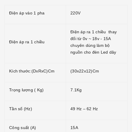
Điện áp vào 1 pha
220V
Điện áp ra 1 chiều thay
đổi từ 0v ~ 18v - 15A
Điện áp ra 1 chiều
chuyên dùng làm bộ
nguồn cho đèn Led dây
Kích thước:(DxRxC)Cm
(30x22x12)Cm
Trọng lượng ( Kg)
7.1Kg
Tần số (Hz)
49 Hz – 62 Hz
Công suất (A)
15A