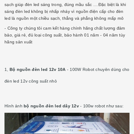
sạch giúp đèn led sáng trong, đúng mầu sắc ....Đặc biệt là khi
sáng đèn led không bị nhấp nháy vì nguồn điện cấp cho đèn
led là nguồn một chiều sạch, thẳng và phẳng không mấp mô
- Công ty chúng tôi cam kết hàng chính hãng chất lượng đảm
bảo, giá rẻ, đủ loại công suất, bảo hành 01 năm - 04 năm tùy
hãng sản xuất
1,
Bộ nguồn đèn led 12v
10A
- 100W Robot chuyên dùng cho
đèn led 12v công suất nhỏ
Hình ảnh
bộ nguồn đèn led dây 12v
- 100w robot như sau: