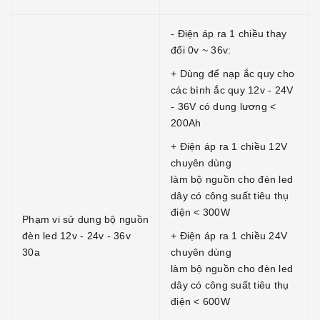
- Điện áp ra 1 chiều thay
đổi 0v ~ 36v:
+ Dùng để nạp ắc quy cho
các bình ắc quy 12v - 24V
- 36V có dung lương <
200Ah
+ Điện áp ra 1 chiều 12V
chuyên dùng
làm bộ nguồn cho đèn led
dây có công suất tiêu thụ
điện < 300W
Phạm vi sử dụng bộ nguồn
đèn led 12v - 24v - 36v
+ Điện áp ra 1 chiều 24V
30a
chuyên dùng
làm bộ nguồn cho đèn led
dây có công suất tiêu thụ
điện < 600W