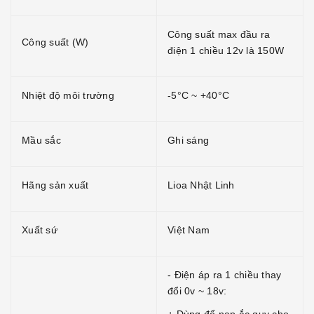
Công suất max đầu ra
Công suất (W)
điện 1 chiều 12v là 150W
Nhiệt độ môi trường
-5°C ~ +40°C
Mầu sắc
Ghi sáng
Hãng sản xuất
Lioa Nhật Linh
Xuất sứ
Việt Nam
- Điện áp ra 1 chiều thay
đổi 0v ~ 18v: