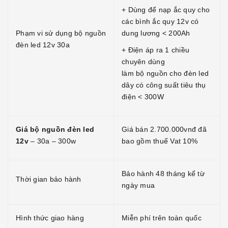
+ Dùng để nạp ắc quy cho
các bình ắc quy 12v có
Phạm vi sử dụng bộ nguồn
dung lương < 200Ah
đèn led 12v 30a
+ Điện áp ra 1 chiều
chuyên dùng
làm bộ nguồn cho đèn led
dây có công suất tiêu thụ
điện < 300W
Giá bộ nguồn đèn led
Giá bán 2.700.000vnđ đã
12v
– 30a – 300w
bao gồm thuế Vat 10%
Bảo hành 48 tháng kể từ
Thời gian bảo hành
ngày mua
Hình thức giao hàng
Miễn phí trên toàn quốc