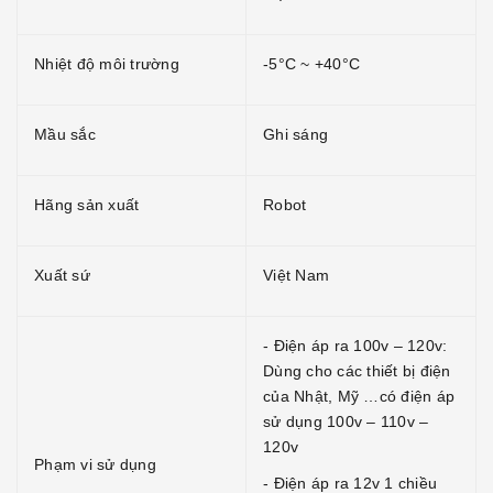
Nhiệt độ môi trường
-5°C ~ +40°C
Mầu sắc
Ghi sáng
Hãng sản xuất
Robot
Xuất sứ
Việt Nam
- Điện áp ra 100v – 120v:
Dùng cho các thiết bị điện
của Nhật, Mỹ …có điện áp
sử dụng 100v – 110v –
120v
Phạm vi sử dụng
- Điện áp ra 12v 1 chiều