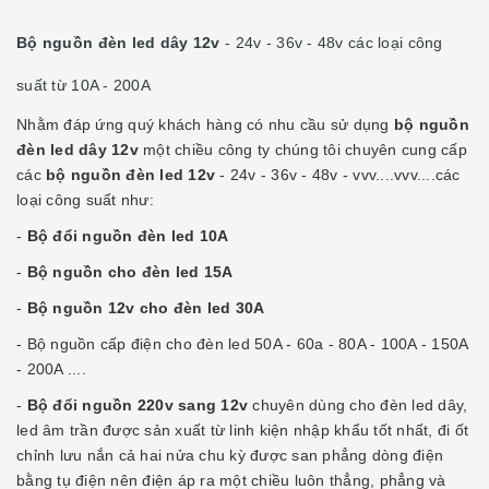
Bộ nguồn đèn led dây 12v
- 24v - 36v - 48v các loại công
suất từ 10A - 200A
Nhằm đáp ứng quý khách hàng có nhu cầu sử dụng
bộ nguồn
đèn led dây 12v
một chiều công ty chúng tôi chuyên cung cấp
các
bộ nguồn đèn led 12v
- 24v - 36v - 48v - vvv....vvv....các
loại công suất như:
-
Bộ đổi nguồn đèn led 10A
-
Bộ nguồn cho đèn led 15A
-
Bộ nguồn 12v cho đèn led 30A
- Bộ nguồn cấp điện cho đèn led 50A - 60a - 80A - 100A - 150A
- 200A ....
-
Bộ đổi nguồn 220v sang 12v
chuyên dùng cho đèn led dây,
led âm trần được sản xuất từ linh kiện nhập khẩu tốt nhất, đi ốt
chỉnh lưu nắn cả hai nửa chu kỳ được san phẳng dòng điện
bằng tụ điện nên điện áp ra một chiều luôn thẳng, phẳng và