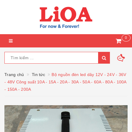
0
Trang chủ
Tin tức
Bộ nguồn đèn led dây 12V - 24V - 36V
- 48V Công suất 10A - 15A - 20A - 30A - 50A - 60A - 80A - 100A
- 150A - 200A