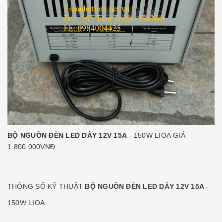
BỘ NGUỒN ĐÈN LED DÂY 12V
15A
- 150W LIOA GIÁ
1.800.000VNĐ
THÔNG SỐ KỸ THUẬT
BỘ NGUỒN ĐÈN LED DÂY 12V
15A
-
150W LIOA