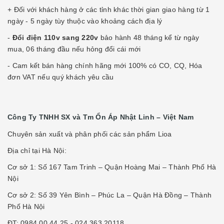
+ Đối với khách hàng ở các tỉnh khác thời gian giao hàng từ 1
ngày - 5 ngày tùy thuộc vào khoảng cách địa lý
-
Đổi điện 110v sang 220v
bảo hành 48 tháng kể từ ngày
mua, 06 tháng đầu nếu hỏng đổi cái mới
- Cam kết bán hàng chính hãng mới 100% có CO, CQ, Hóa
đơn VAT nếu quý khách yêu cầu
Công Ty TNHH SX và Tm Ổn Áp Nhật Linh – Việt Nam
Chuyên sản xuất và phân phối các sản phẩm Lioa
Địa chỉ tại Hà Nội:
Cơ sở 1: Số 167 Tam Trinh – Quận Hoàng Mai – Thành Phố Hà
Nội
Cơ sở 2: Số 39 Yên Bình – Phúc La – Quận Hà Đồng – Thành
Phố Hà Nội
ĐT: 0984.00.44.25 - 024.363.20118