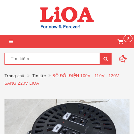
0
Trang chủ
Tin tức
BỘ ĐỔI ĐIỆN 100V - 110V - 120V
SANG 220V LIOA