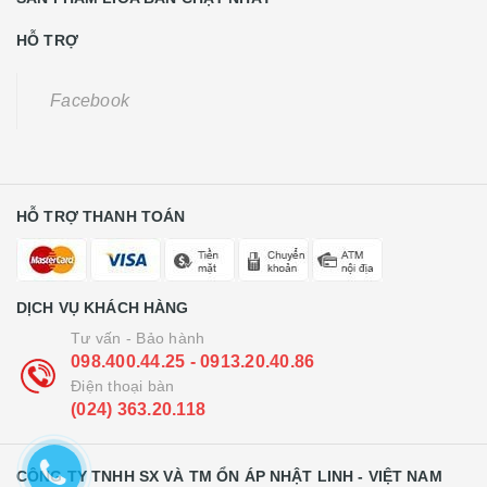
HỖ TRỢ
Facebook
HỖ TRỢ THANH TOÁN
DỊCH VỤ KHÁCH HÀNG
Tư vấn - Bảo hành
098.400.44.25 - 0913.20.40.86
Điện thoại bàn
(024) 363.20.118
CÔNG TY TNHH SX VÀ TM ỔN ÁP NHẬT LINH - VIỆT NAM