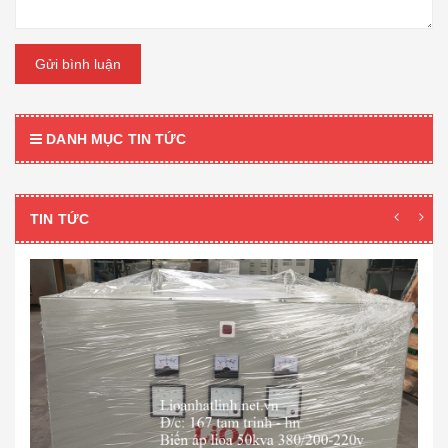
Gửi bình luận
DANH MỤC TIN TỨC
TIN TỨC