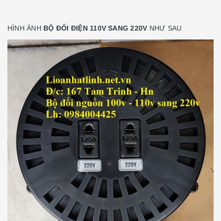
HÌNH ẢNH
BỘ ĐỔI ĐIỆN 110V SANG 220V
NHƯ SAU