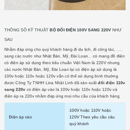
THÔNG SỐ KỸ THUẬT
BỘ ĐỔI ĐIỆN 100V SANG 220V
NHƯ
SAU
Nhằm đáp ứng cho quý khách hàng đi du lịch, đi công tác, .....
sang các nước như Nhật Bản, Mỹ, Đài Loan... có mang đồ điện
có điện áp sử dụng theo tiêu chuẩn Việt Nam là 220V nhưng
các nước Nhật Bản, Mỹ, Đài Loan lại có điện áp sử dụng là
100v hoặc 110v hoặc 120v vẫn có thể sử dụng bình thường
được Công Ty TNHH Lioa Nhật Linh đã sản xuất
đổi điện 110v
sang 220v
có điện áp vào là 100v hoặc 110v hoặc 120v và
điện áp ra 220v nhằm đáp ứng mọi nhu cầu của khách hàng
100V hoặc 110V hoặc
Điện áp vào
120V Theo yêu cầu cảu
quý khách