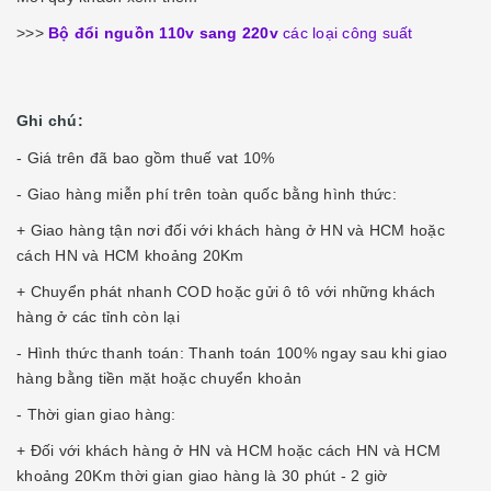
>>>
Bộ đổi nguồn 110v sang 220v
các loại công suất
Ghi chú:
- Giá trên đã bao gồm thuế vat 10%
- Giao hàng miễn phí trên toàn quốc bằng hình thức:
+ Giao hàng tận nơi đối với khách hàng ở HN và HCM hoặc
cách HN và HCM khoảng 20Km
+ Chuyển phát nhanh COD hoặc gửi ô tô với những khách
hàng ở các tỉnh còn lại
- Hình thức thanh toán: Thanh toán 100% ngay sau khi giao
hàng bằng tiền mặt hoặc chuyển khoản
- Thời gian giao hàng:
+ Đối với khách hàng ở HN và HCM hoặc cách HN và HCM
khoảng 20Km thời gian giao hàng là 30 phút - 2 giờ