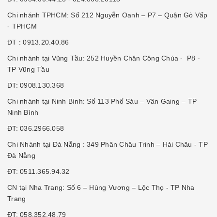
Chi nhánh TPHCM: Số 212 Nguyễn Oanh – P7 – Quận Gò Vấp
- TPHCM
ĐT : 0913.20.40.86
Chi nhánh tại Vũng Tầu: 252 Huyền Chân Công Chúa - P8 -
TP Vũng Tầu
ĐT: 0908.130.368
Chi nhánh tại Ninh Bình: Số 113 Phố Sáu – Vân Gaing – TP
Ninh Bình
ĐT: 036.2966.058
Chi Nhánh tại Đà Nẵng : 349 Phân Châu Trinh – Hải Châu - TP
Đà Nẵng
ĐT: 0511.365.94.32
CN tại Nha Trang: Số 6 – Hùng Vương – Lộc Thọ - TP Nha
Trang
ĐT: 058.352.48.79