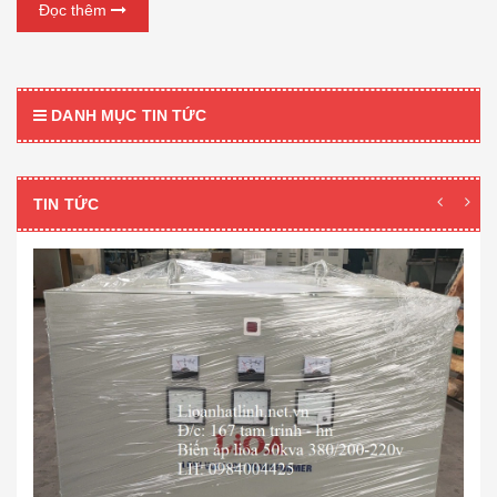
Đọc thêm
DANH MỤC TIN TỨC
TIN TỨC